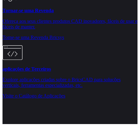
Tornar-se uma Revenda
Ofereça aos seus clientes produtos CAD inovadores, fáceis de usar e
fáceis de manter.
Torne-se uma Revenda Bricsys
aplicações de Terceiros
Explore aplicações criadas sobre o BricsCAD para soluções
verticais, ferramentas especializadas, etc.
Visite o Catálogo de Aplicações