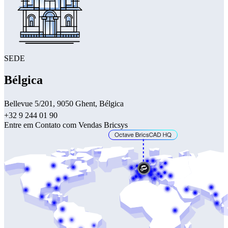
SEDE
Bélgica
Bellevue 5/201, 9050 Ghent, Bélgica
+32 9 244 01 90
Entre em Contato com Vendas Bricsys