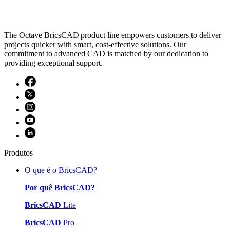
The Octave BricsCAD product line empowers customers to deliver
projects quicker with smart, cost-effective solutions. Our
commitment to advanced CAD is matched by our dedication to
providing exceptional support.
Produtos
O que é o BricsCAD?
Por quê BricsCAD?
BricsCAD
Lite
BricsCAD
Pro