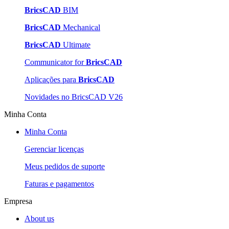
BricsCAD
BIM
BricsCAD
Mechanical
BricsCAD
Ultimate
Communicator for
BricsCAD
Aplicações para
BricsCAD
Novidades no BricsCAD V26
Minha Conta
Minha Conta
Gerenciar licenças
Meus pedidos de suporte
Faturas e pagamentos
Empresa
About us