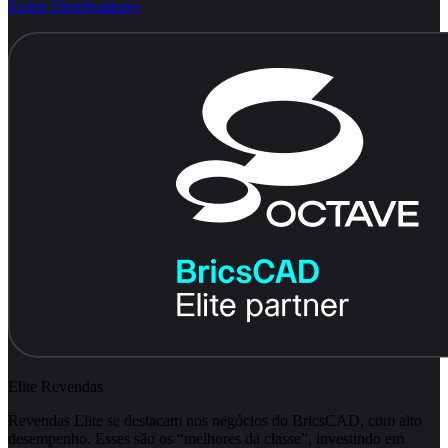
Exibir Distribuidores
Elite Revendas
Revendas Elite se destacam nos negócios do BricsCAD, com alto
desempenho. Esses são os “melhores da classe”, investindo em