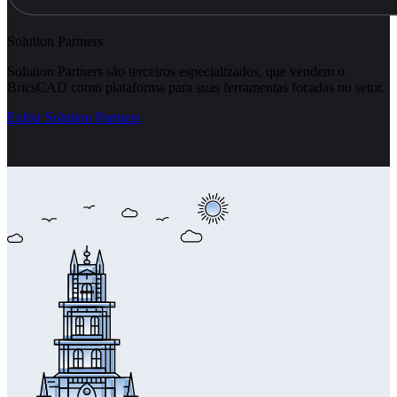
Solution Partners
Solution Partners são terceiros especializados, que vendem o
BricsCAD como plataforma para suas ferramentas focadas no setor.
Exibir Solution Partners