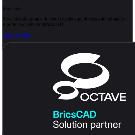
Revendas
Revendas são pontos de venda locais que oferecem atendimento e
suporte ao cliente do BricsCAD.
Exibir Resellers