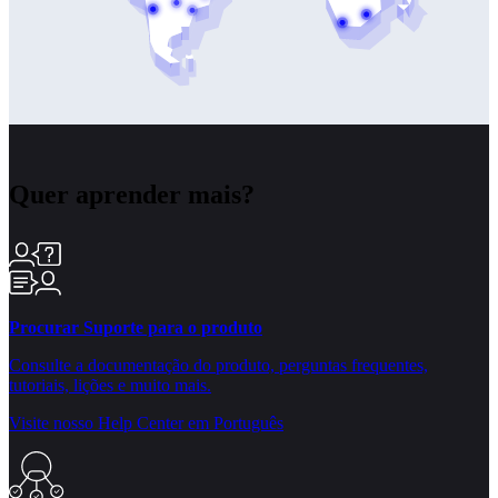
Quer aprender mais?
Procurar Suporte para o produto
Consulte a documentação do produto, perguntas frequentes,
tutoriais, lições e muito mais.
Visite nosso Help Center em Português