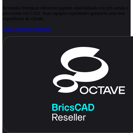
Revendas Premium oferecem suporte especializado em pré-venda e
pós-venda em CAD. Suas equipes experientes garantem uma boa
experiência do cliente.
Exibir Parceiros Premium