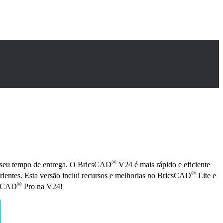
®
rar seu tempo de entrega. O BricsCAD
V24 é mais rápido e eficiente
®
erientes. Esta versão inclui recursos e melhorias no BricsCAD
Lite e
®
csCAD
Pro na V24!