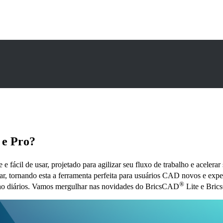
 e Pro?
e fácil de usar, projetado para agilizar seu fluxo de trabalho e acele
sar, tornando esta a ferramenta perfeita para usuários CAD novos e exp
®
alho diários. Vamos mergulhar nas novidades do BricsCAD
Lite e Bri