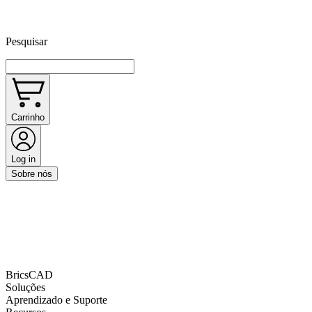
Pesquisar
Carrinho
Log in
Sobre nós
BricsCAD
Soluções
Aprendizado e Suporte