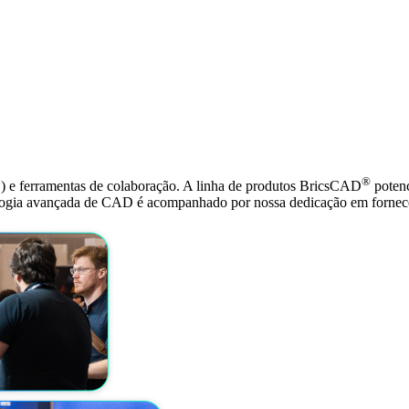
®
) e ferramentas de colaboração. A linha de produtos BricsCAD
potenc
logia avançada de CAD é acompanhado por nossa dedicação em fornece