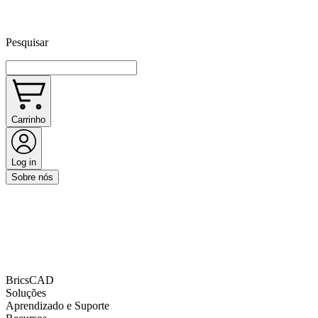
Pesquisar
Carrinho
Log in
Sobre nós
BricsCAD
Soluções
Aprendizado e Suporte