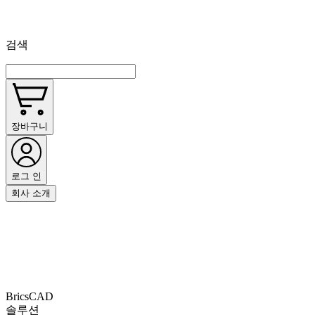
검색
장바구니
로그 인
회사 소개
BricsCAD
솔루션