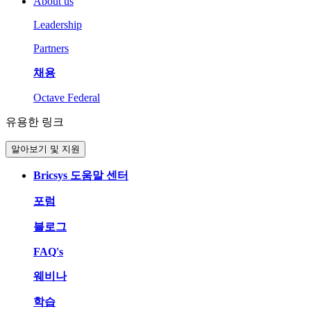
About us
Leadership
Partners
채용
Octave Federal
유용한 링크
알아보기 및 지원
Bricsys 도움말 센터
포럼
블로그
FAQ's
웨비나
학습