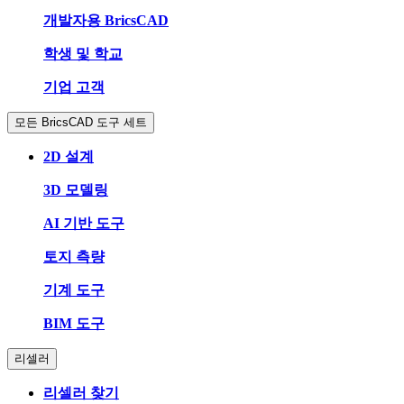
개발자용 BricsCAD
학생 및 학교
기업 고객
모든 BricsCAD 도구 세트
2D 설계
3D 모델링
AI 기반 도구
토지 측량
기계 도구
BIM 도구
리셀러
리셀러 찾기