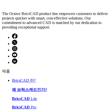
The Octave BricsCAD product line empowers customers to deliver
projects quicker with smart, cost-effective solutions. Our
commitment to advanced CAD is matched by our dedication to
providing exceptional support.
제품
BricsCAD 란?
왜 브릭스캐드인가?
BricsCAD
Lite
BricsCAD
Pro