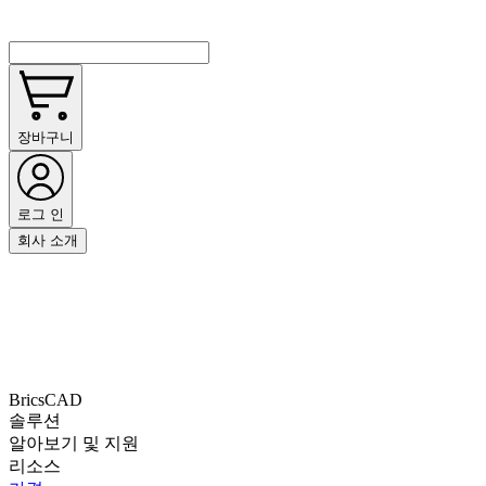
장바구니
로그 인
회사 소개
BricsCAD
솔루션
알아보기 및 지원
리소스