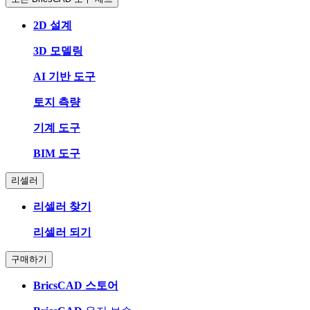
2D 설계
3D 모델링
AI 기반 도구
토지 측량
기계 도구
BIM 도구
리셀러
리셀러 찾기
리셀러 되기
구매하기
BricsCAD 스토어