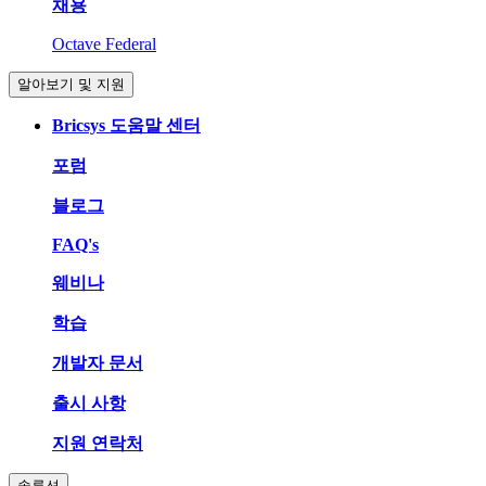
채용
Octave Federal
알아보기 및 지원
Bricsys 도움말 센터
포럼
블로그
FAQ's
웨비나
학습
개발자 문서
출시 사항
지원 연락처
솔루션