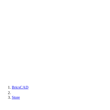
BricsCAD
Store