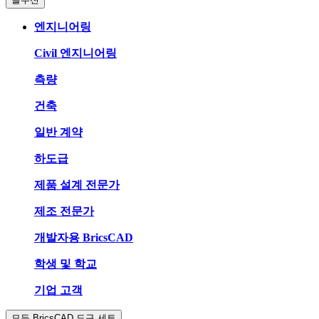
엔지니어링
Civil 엔지니어링
측량
건축
일반 계약
하도급
제품 설계 전문가
제조 전문가
개발자용 BricsCAD
학생 및 학교
기업 고객
모든 BricsCAD 도구 세트