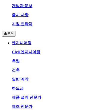
개발자 문서
출시 사항
지원 연락처
솔루션
엔지니어링
Civil 엔지니어링
측량
건축
일반 계약
하도급
제품 설계 전문가
제조 전문가