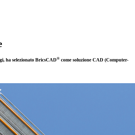
e
®
ggi, ha selezionato BricsCAD
come soluzione CAD (Computer-