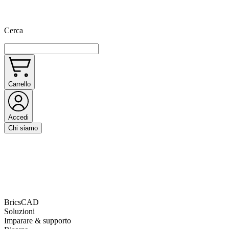
Cerca
Carrello
Accedi
Chi siamo
BricsCAD
Soluzioni
Imparare & supporto