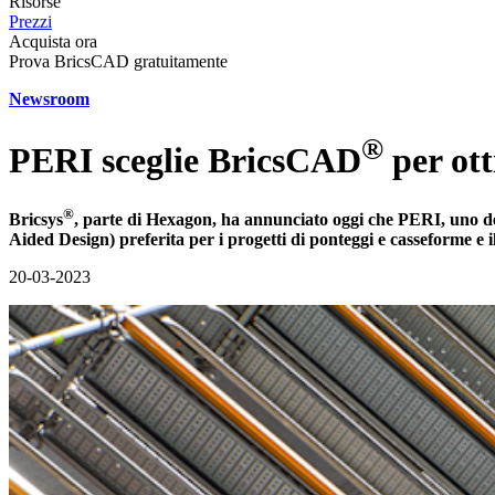
Risorse
Prezzi
Acquista ora
Prova BricsCAD gratuitamente
Newsroom
®
PERI sceglie BricsCAD
per ott
®
Bricsys
, parte di Hexagon, ha annunciato oggi che PERI, uno dei
Aided Design) preferita per i progetti di ponteggi e casseforme e i
20-03-2023