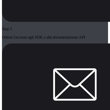
Step 3
Ottieni l'accesso agli SDK e alla documentazione API