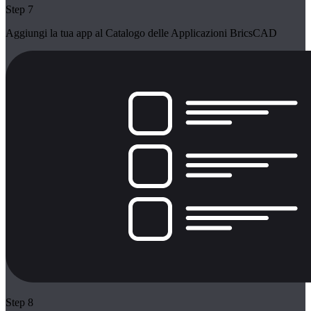
Step 7
Aggiungi la tua app al Catalogo delle Applicazioni BricsCAD
Step 8