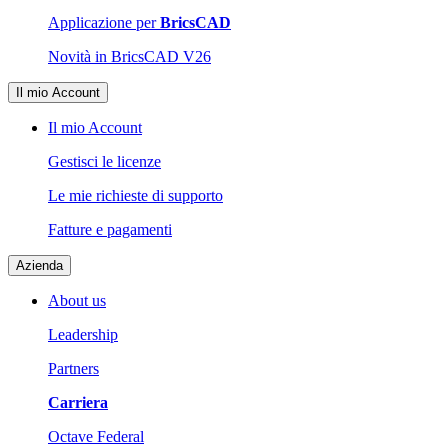
Applicazione per
BricsCAD
Novità in BricsCAD V26
Il mio Account
Il mio Account
Gestisci le licenze
Le mie richieste di supporto
Fatture e pagamenti
Azienda
About us
Leadership
Partners
Carriera
Octave Federal