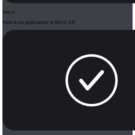
Step 6
Porta la tua applicazione in BricsCAD