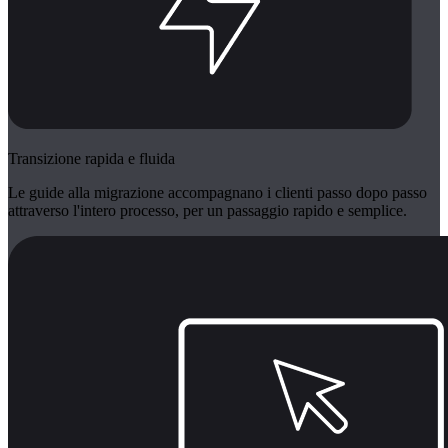
Transizione rapida e fluida
Le guide alla migrazione accompagnano i clienti passo dopo passo
attraverso l'intero processo, per un passaggio rapido e semplice.