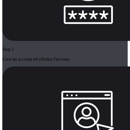
Step 1
Crea un account ed effettua l'accesso