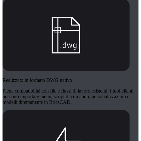
Realizzato in formato DWG nativo
Piena compatibilità con file e flussi di lavoro esistenti. I tuoi clienti
possono importare menu, script di comando, personalizzazioni e
modelli direttamente in BricsCAD.