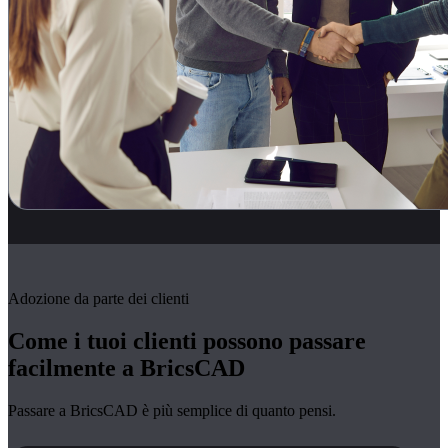
Adozione da parte dei clienti
Come i tuoi clienti possono passare
facilmente a BricsCAD
Passare a BricsCAD è più semplice di quanto pensi.