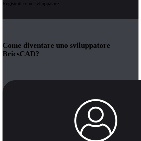
Registrati come sviluppatore
Come diventare uno sviluppatore
BricsCAD?