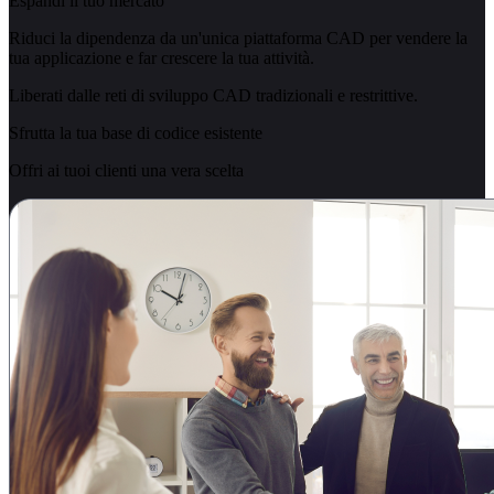
Espandi il tuo mercato
Riduci la dipendenza da un'unica piattaforma CAD per vendere la
tua applicazione e far crescere la tua attività.
Liberati dalle reti di sviluppo CAD tradizionali e restrittive.
Sfrutta la tua base di codice esistente
Offri ai tuoi clienti una vera scelta