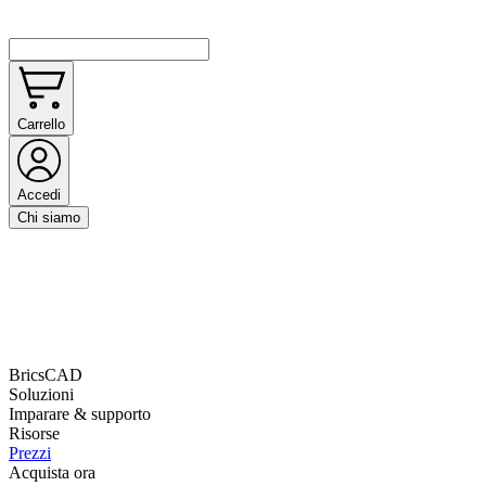
Carrello
Accedi
Chi siamo
BricsCAD
Soluzioni
Imparare & supporto
Risorse
Prezzi
Acquista ora