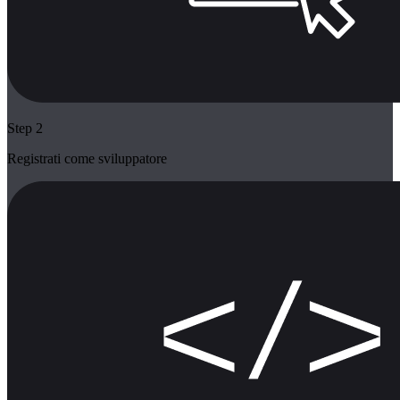
Step 2
Registrati come sviluppatore