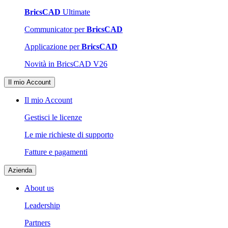
BricsCAD
Ultimate
Communicator per
BricsCAD
Applicazione per
BricsCAD
Novità in BricsCAD V26
Il mio Account
Il mio Account
Gestisci le licenze
Le mie richieste di supporto
Fatture e pagamenti
Azienda
About us
Leadership
Partners