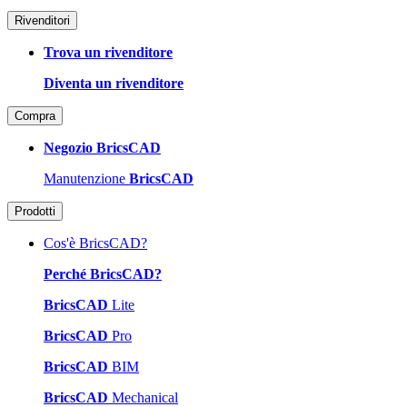
Rivenditori
Trova un rivenditore
Diventa un rivenditore
Compra
Negozio BricsCAD
Manutenzione
BricsCAD
Prodotti
Cos'è BricsCAD?
Perché BricsCAD?
BricsCAD
Lite
BricsCAD
Pro
BricsCAD
BIM
BricsCAD
Mechanical