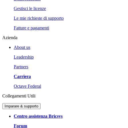
Gestisci le licenze
Le mie richieste di supporto
Fatture e pagamenti
Azienda
About us
Leadership
Partners
Carriera
Octave Federal
Collegamenti Utili
Imparare & supporto
Centro assistenza Bricsys
Forum