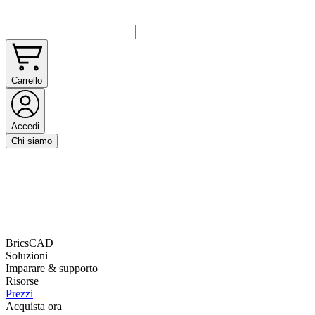
Carrello
Accedi
Chi siamo
BricsCAD
Soluzioni
Imparare & supporto
Risorse
Prezzi
Acquista ora