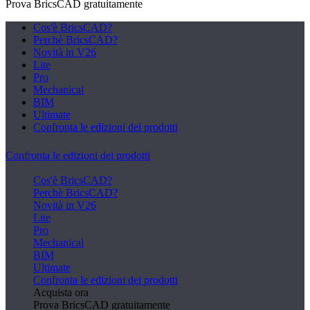
Prova BricsCAD gratuitamente
Cos'è BricsCAD?
Perchè BricsCAD?
Novità in V26
Lite
Pro
Mechanical
BIM
Ultimate
Confronta le edizioni dei prodotti
Confronta le edizioni dei prodotti
Cos'è BricsCAD?
Perchè BricsCAD?
Novità in V26
Lite
Pro
Mechanical
BIM
Ultimate
Confronta le edizioni dei prodotti
Acquista ora
Prova BricsCAD gratuitamente