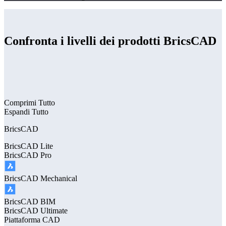
Confronta i livelli dei prodotti BricsCAD
Comprimi Tutto
Espandi Tutto
BricsCAD
BricsCAD
Lite
BricsCAD
Pro
BricsCAD
Mechanical
BricsCAD
BIM
BricsCAD
Ultimate
Piattaforma CAD