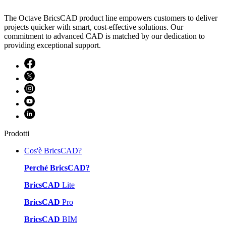
The Octave BricsCAD product line empowers customers to deliver
projects quicker with smart, cost-effective solutions. Our
commitment to advanced CAD is matched by our dedication to
providing exceptional support.
Prodotti
Cos'è BricsCAD?
Perché BricsCAD?
BricsCAD
Lite
BricsCAD
Pro
BricsCAD
BIM