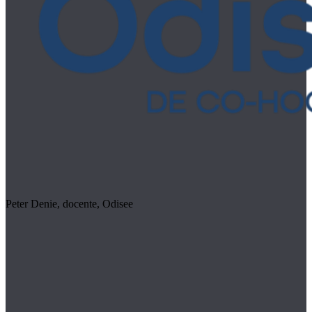
Peter Denie, docente, Odisee