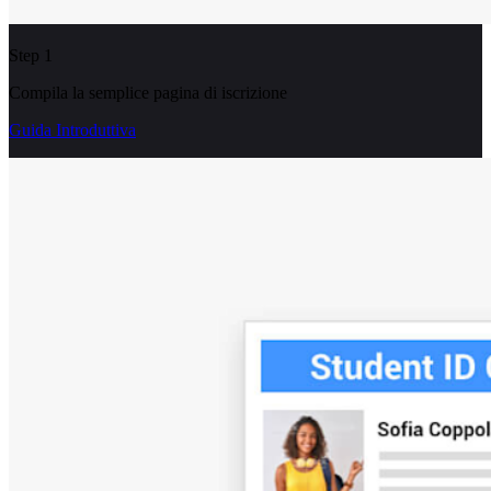
Step 1
Compila la semplice pagina di iscrizione
Guida Introduttiva