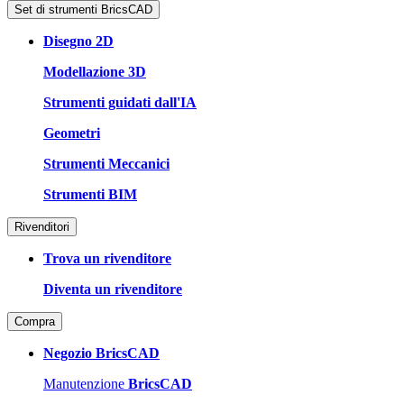
Set di strumenti BricsCAD
Disegno 2D
Modellazione 3D
Strumenti guidati dall'IA
Geometri
Strumenti Meccanici
Strumenti BIM
Rivenditori
Trova un rivenditore
Diventa un rivenditore
Compra
Negozio BricsCAD
Manutenzione
BricsCAD