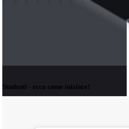
Studenti - ecco come iniziare!