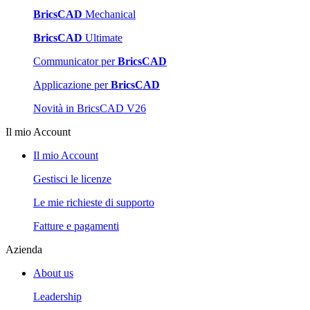
BricsCAD
Mechanical
BricsCAD
Ultimate
Communicator per
BricsCAD
Applicazione per
BricsCAD
Novità in BricsCAD V26
Il mio Account
Il mio Account
Gestisci le licenze
Le mie richieste di supporto
Fatture e pagamenti
Azienda
About us
Leadership