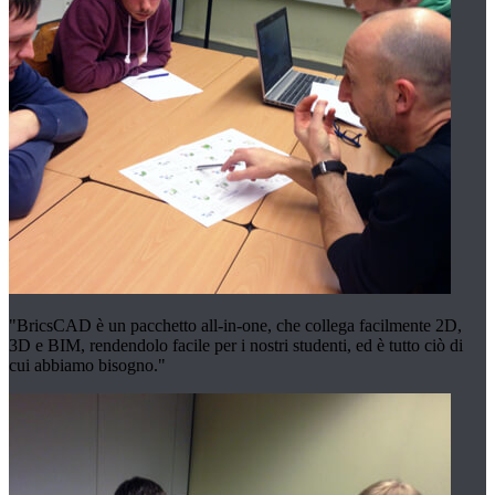
"BricsCAD è un pacchetto all-in-one, che collega facilmente 2D,
3D e BIM, rendendolo facile per i nostri studenti, ed è tutto ciò di
cui abbiamo bisogno."