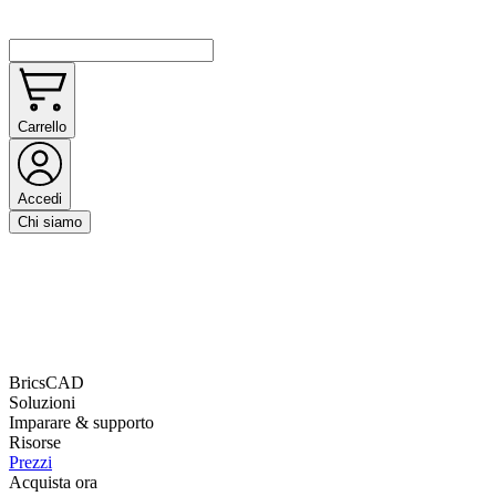
Carrello
Accedi
Chi siamo
BricsCAD
Soluzioni
Imparare & supporto
Risorse
Prezzi
Acquista ora