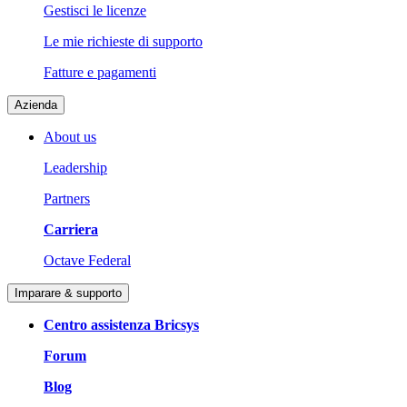
Gestisci le licenze
Le mie richieste di supporto
Fatture e pagamenti
Azienda
About us
Leadership
Partners
Carriera
Octave Federal
Imparare & supporto
Centro assistenza Bricsys
Forum
Blog