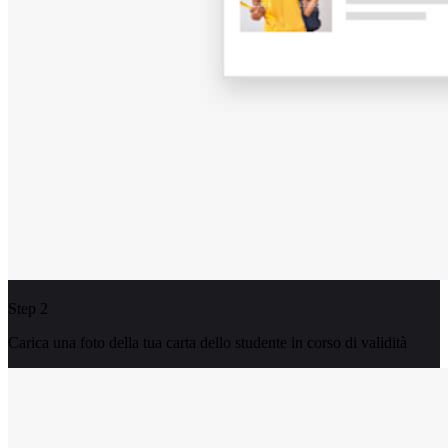
Step 2
Carica una foto della tua carta dello studente in corso di validità