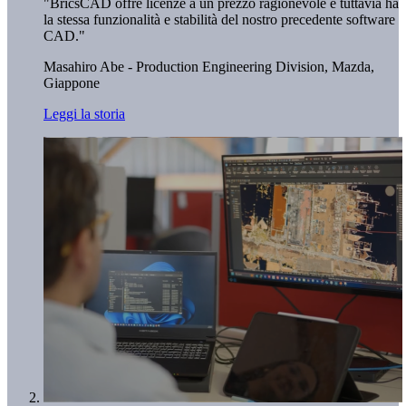
"BricsCAD offre licenze a un prezzo ragionevole e tuttavia ha
la stessa funzionalità e stabilità del nostro precedente software
CAD."
Masahiro Abe - Production Engineering Division,
Mazda,
Giappone
Leggi la storia