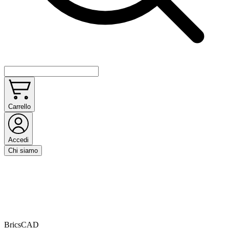
Carrello
Accedi
Chi siamo
BricsCAD