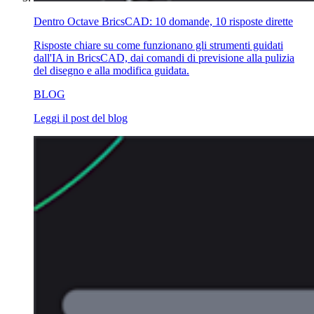
Dentro Octave BricsCAD: 10 domande, 10 risposte dirette
Risposte chiare su come funzionano gli strumenti guidati
dall'IA in BricsCAD, dai comandi di previsione alla pulizia
del disegno e alla modifica guidata.
BLOG
Leggi il post del blog