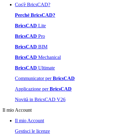
Cos'è BricsCAD?
Perché BricsCAD?
BricsCAD
Lite
BricsCAD
Pro
BricsCAD
BIM
BricsCAD
Mechanical
BricsCAD
Ultimate
Communicator per
BricsCAD
Applicazione per
BricsCAD
Novità in BricsCAD V26
Il mio Account
Il mio Account
Gestisci le licenze