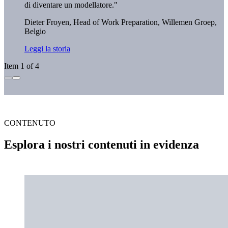
di diventare un modellatore."
Dieter Froyen, Head of Work Preparation,
Willemen Groep,
Belgio
Leggi la storia
Item 1 of 4
CONTENUTO
Esplora i nostri contenuti in evidenza