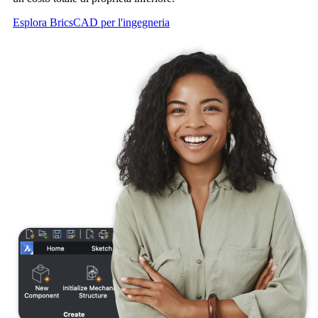
Esplora BricsCAD per l'ingegneria