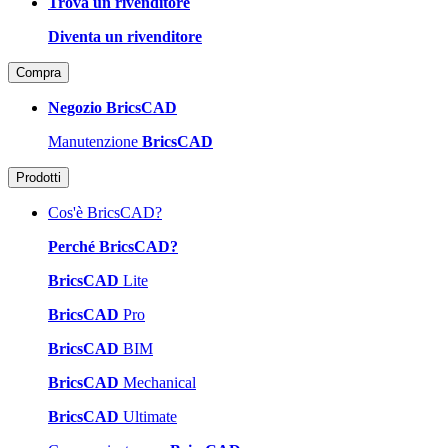
Trova un rivenditore
Diventa un rivenditore
Compra
Negozio BricsCAD
Manutenzione
BricsCAD
Prodotti
Cos'è BricsCAD?
Perché BricsCAD?
BricsCAD
Lite
BricsCAD
Pro
BricsCAD
BIM
BricsCAD
Mechanical
BricsCAD
Ultimate