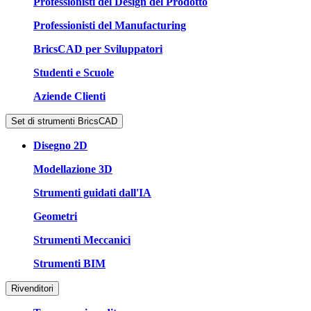
Professionisti del Design del Prodotto
Professionisti del Manufacturing
BricsCAD per Sviluppatori
Studenti e Scuole
Aziende Clienti
Set di strumenti BricsCAD
Disegno 2D
Modellazione 3D
Strumenti guidati dall'IA
Geometri
Strumenti Meccanici
Strumenti BIM
Rivenditori