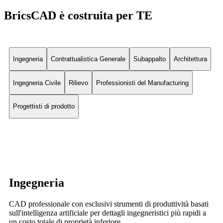
BricsCAD è costruita per TE
Ingegneria
Contrattualistica Generale
Subappalto
Architettura
Ingegneria Civile
Rilievo
Professionisti del Manufacturing
Progettisti di prodotto
Ingegneria
CAD professionale con esclusivi strumenti di produttività basati
sull'intelligenza artificiale per dettagli ingegneristici più rapidi a
un costo totale di proprietà inferiore.