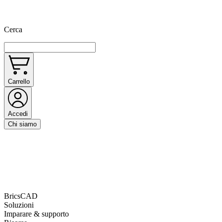
Cerca
Carrello
Accedi
Chi siamo
BricsCAD
Soluzioni
Imparare & supporto