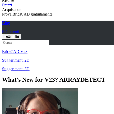
Risorse
Prezzi
Acquista ora
Prova BricsCAD gratuitamente
Blog
Più recenti
Tutti i filtri
BricsCAD V23
Suggerimenti 2D
Suggerimenti 3D
What's New for V23? ARRAYDETECT