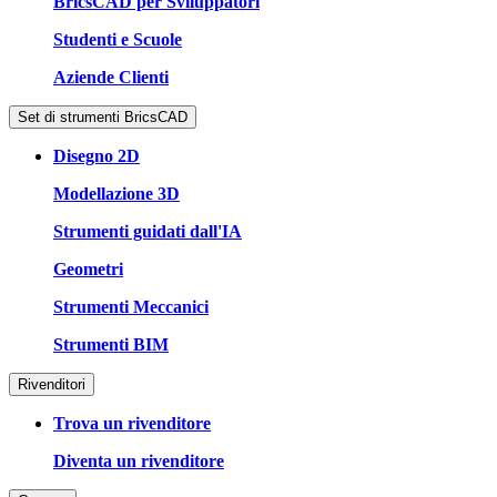
BricsCAD per Sviluppatori
Studenti e Scuole
Aziende Clienti
Set di strumenti BricsCAD
Disegno 2D
Modellazione 3D
Strumenti guidati dall'IA
Geometri
Strumenti Meccanici
Strumenti BIM
Rivenditori
Trova un rivenditore
Diventa un rivenditore