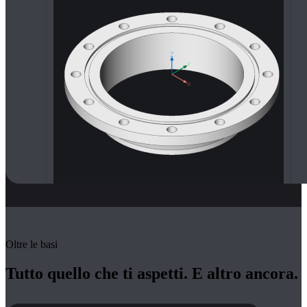
Oltre le basi
Tutto quello che ti aspetti. E altro ancora.