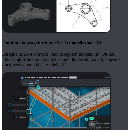
Combina la progettazione 2D e la modellazione 3D
Disegna in 2D e converti i tuoi disegni in modelli 3D. Quindi
utilizza gli strumenti di modellazione diretta sul modello e genera
documentazione 2D da modelli 3D.