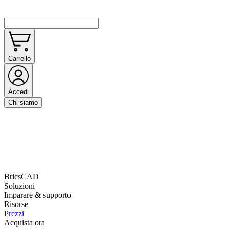
Carrello
Accedi
Chi siamo
BricsCAD
Soluzioni
Imparare & supporto
Risorse
Prezzi
Acquista ora