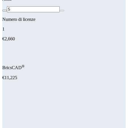
Numero di licenze
1
€2,660
®
BricsCAD
€11,225