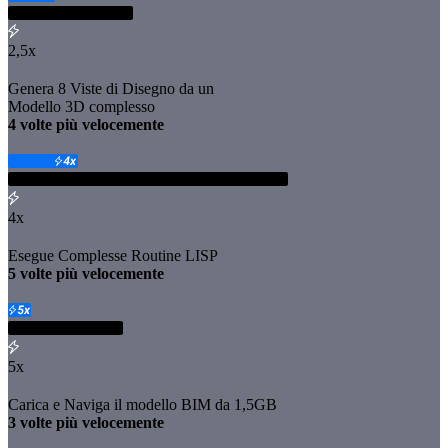
2,5x
Genera 8 Viste di Disegno da un
Modello 3D complesso
️4 volte più velocemente
4x
Esegue Complesse Routine LISP
️5 volte più velocemente
5x
Carica e Naviga il modello BIM da 1,5GB
️3 volte più velocemente