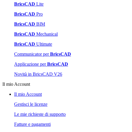
BricsCAD
Lite
BricsCAD
Pro
BricsCAD
BIM
BricsCAD
Mechanical
BricsCAD
Ultimate
Communicator per
BricsCAD
Applicazione per
BricsCAD
Novità in BricsCAD V26
Il mio Account
Il mio Account
Gestisci le licenze
Le mie richieste di supporto
Fatture e pagamenti