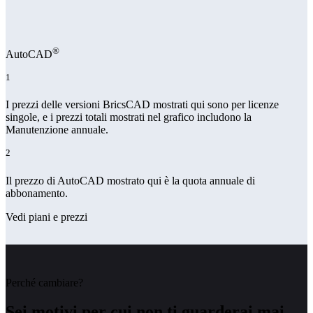
®
AutoCAD
1
I prezzi delle versioni BricsCAD mostrati qui sono per licenze
singole, e i prezzi totali mostrati nel grafico includono la
Manutenzione annuale.
2
Il prezzo di AutoCAD mostrato qui è la quota annuale di
abbonamento.
Vedi piani e prezzi
Perché cambiare?
Sei motivi per cui non ti guarderai mai