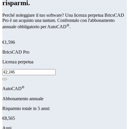
risparmi.
Perché noleggiare il tuo software? Una licenza perpetua BricsCAD
Pro è un acquisto una tantum. Confrontalo con l'abbonamento
®
annuale obbligatorio per AutoCAD
.
€1,596
BricsCAD Pro
Licenza perpetua
®
AutoCAD
Abbonamento annuale
Risparmio totale in 5 anni:
€8,565
Anni