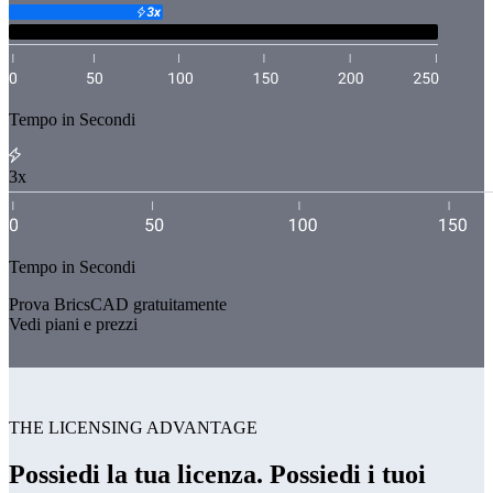
Tempo in Secondi
3x
Tempo in Secondi
Prova BricsCAD gratuitamente
Vedi piani e prezzi
THE LICENSING ADVANTAGE
Possiedi la tua licenza. Possiedi i tuoi