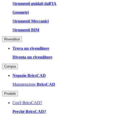
Strumenti guidati dall'IA
Geometri
Strumenti Meccanici
Strumenti BIM
Rivenditori
Trova un rivenditore
Diventa un rivenditore
Compra
Negozio BricsCAD
Manutenzione
BricsCAD
Prodotti
Cos'è BricsCAD?
Perché BricsCAD?