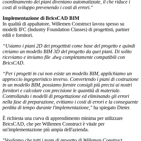
coordinamento dei piani diventano automatizzate, il che riduce i
costi di sviluppo prevenendo i costi di errori."
Implementazione di BricsCAD BIM
In qualità di appaltatore, Willemen Construct lavora spesso su
modelli IFC (Industry Foundation Classes) di progettisti, partner
edili e fornitori.
“Usiamo i piani 2D dei progettisti come base del progetto e quindi
creiamo un modello BIM 3D del progetto da quei piani. Di solito
riceviamo e inviamo file .dwg completamente compatibili con
BricsCAD.
“Per i progetti in cui non esiste un modello BIM, applichiamo un
approccio ingegneristico inverso. Convertendo i piani di costruzione
in un modello BIM, possiamo fornire consigli più precisi ai nostri
fornitori e calcolare con precisione le quantità di materiale.
Controllando i modelli di progettazione ed eliminando gli errori
nella fase di preparazione, evitiamo i costi di errori e la conseguente
perdita di tempo durante l'implementazione,"
ha spiegato Dieter.
È richiesta una curva di apprendimento minima per utilizzare
BricsCAD, che per Willemen Construct è vitale per
un'implementazione più ampia dell'azienda.
"Vogliamo che tutti i team di progetto di Willemen Construct