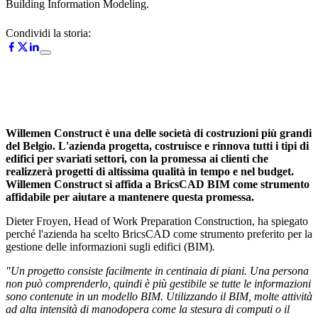
Building Information Modeling.
Condividi la storia:
Willemen Construct è una delle società di costruzioni più grandi
del Belgio. L'azienda progetta, costruisce e rinnova tutti i tipi di
edifici per svariati settori, con la promessa ai clienti che
realizzerà progetti di altissima qualità in tempo e nel budget.
Willemen Construct si affida a BricsCAD BIM come strumento
affidabile per aiutare a mantenere questa promessa.
Dieter Froyen, Head of Work Preparation Construction, ha spiegato
perché l'azienda ha scelto BricsCAD come strumento preferito per la
gestione delle informazioni sugli edifici (BIM).
"Un progetto consiste facilmente in centinaia di piani. Una persona
non può comprenderlo, quindi è più gestibile se tutte le informazioni
sono contenute in un modello BIM. Utilizzando il BIM, molte attività
ad alta intensità di manodopera come la stesura di computi o il