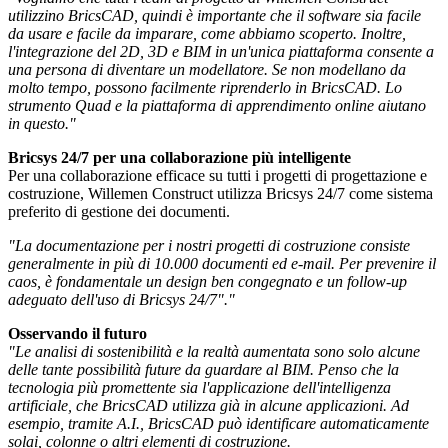
utilizzino BricsCAD, quindi è importante che il software sia facile
da usare e facile da imparare, come abbiamo scoperto. Inoltre,
l'integrazione del 2D, 3D e BIM in un'unica piattaforma consente a
una persona di diventare un modellatore. Se non modellano da
molto tempo, possono facilmente riprenderlo in BricsCAD. Lo
strumento Quad e la piattaforma di apprendimento online aiutano
in questo."
Bricsys 24/7 per una collaborazione più intelligente
Per una collaborazione efficace su tutti i progetti di progettazione e
costruzione, Willemen Construct utilizza Bricsys 24/7 come sistema
preferito di gestione dei documenti.
"La documentazione per i nostri progetti di costruzione consiste
generalmente in più di 10.000 documenti ed e-mail. Per prevenire il
caos, è fondamentale un design ben congegnato e un follow-up
adeguato dell'uso di Bricsys 24/7"."
Osservando il futuro
"Le analisi di sostenibilità e la realtà aumentata sono solo alcune
delle tante possibilità future da guardare al BIM. Penso che la
tecnologia più promettente sia l'applicazione dell'intelligenza
artificiale, che BricsCAD utilizza già in alcune applicazioni. Ad
esempio, tramite A.I., BricsCAD può identificare automaticamente
solai, colonne o altri elementi di costruzione.