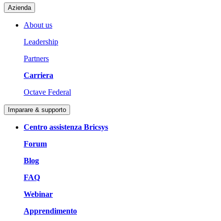
Azienda
About us
Leadership
Partners
Carriera
Octave Federal
Imparare & supporto
Centro assistenza Bricsys
Forum
Blog
FAQ
Webinar
Apprendimento