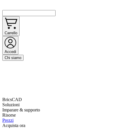
Carrello
Accedi
Chi siamo
BricsCAD
Soluzioni
Imparare & supporto
Risorse
Prezzi
Acquista ora