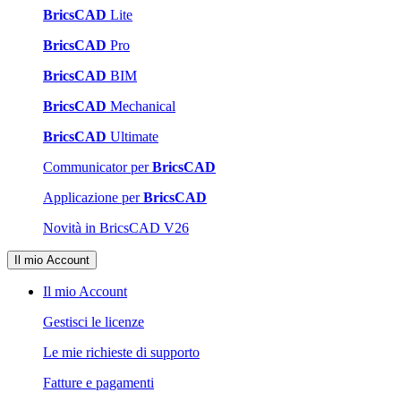
BricsCAD
Lite
BricsCAD
Pro
BricsCAD
BIM
BricsCAD
Mechanical
BricsCAD
Ultimate
Communicator per
BricsCAD
Applicazione per
BricsCAD
Novità in BricsCAD V26
Il mio Account
Il mio Account
Gestisci le licenze
Le mie richieste di supporto
Fatture e pagamenti