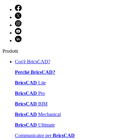
Prodotti
Cos'è BricsCAD?
Perché BricsCAD?
BricsCAD
Lite
BricsCAD
Pro
BricsCAD
BIM
BricsCAD
Mechanical
BricsCAD
Ultimate
Communicator per
BricsCAD