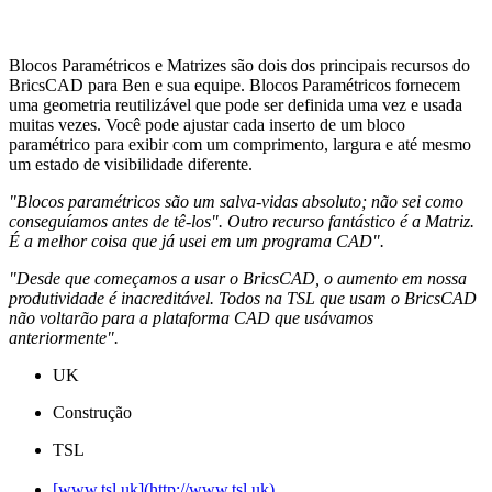
Blocos Paramétricos e Matrizes são dois dos principais recursos do
BricsCAD para Ben e sua equipe. Blocos Paramétricos fornecem
uma geometria reutilizável que pode ser definida uma vez e usada
muitas vezes. Você pode ajustar cada inserto de um bloco
paramétrico para exibir com um comprimento, largura e até mesmo
um estado de visibilidade diferente.
"Blocos paramétricos são um salva-vidas absoluto; não sei como
conseguíamos antes de tê-los". Outro recurso fantástico é a Matriz.
É a melhor coisa que já usei em um programa CAD".
"Desde que começamos a usar o BricsCAD, o aumento em nossa
produtividade é inacreditável. Todos na TSL que usam o BricsCAD
não voltarão para a plataforma CAD que usávamos
anteriormente".
UK
Construção
TSL
[www.tsl.uk](http://www.tsl.uk)