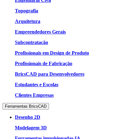
Engenharia Civil
Topografia
Arquitetura
Empreendedores Gerais
Subcontratação
Profissionais em Design de Produto
Profissionais de Fabricação
BricsCAD para Desenvolvedores
Estudantes e Escolas
Clientes Empresas
Ferramentas BricsCAD
Desenho 2D
Modelagem 3D
Ferramentas impulsionadas-IA