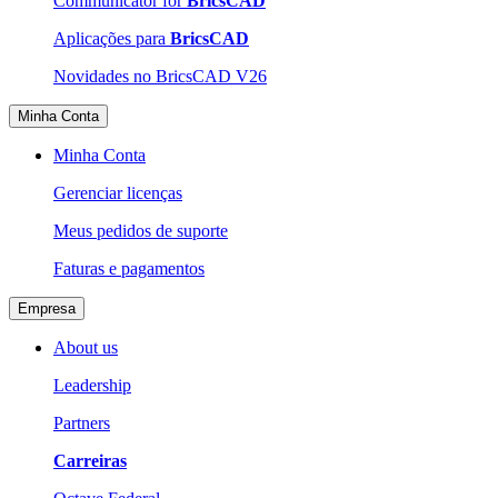
Communicator for
BricsCAD
Aplicações para
BricsCAD
Novidades no BricsCAD V26
Minha Conta
Minha Conta
Gerenciar licenças
Meus pedidos de suporte
Faturas e pagamentos
Empresa
About us
Leadership
Partners
Carreiras