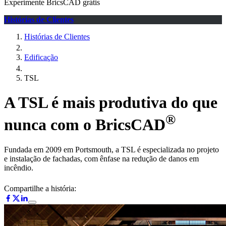
Experimente BricsCAD grátis
Histórias de Clientes
Histórias de Clientes
Edificação
TSL
A TSL é mais produtiva do que
®
nunca com o BricsCAD
Fundada em 2009 em Portsmouth, a TSL é especializada no projeto
e instalação de fachadas, com ênfase na redução de danos em
incêndio.
Compartilhe a história: