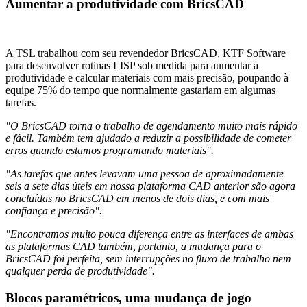
Aumentar a produtividade com BricsCAD
A TSL trabalhou com seu revendedor BricsCAD, KTF Software
para desenvolver rotinas LISP sob medida para aumentar a
produtividade e calcular materiais com mais precisão, poupando à
equipe 75% do tempo que normalmente gastariam em algumas
tarefas.
"O BricsCAD torna o trabalho de agendamento muito mais rápido
e fácil. Também tem ajudado a reduzir a possibilidade de cometer
erros quando estamos programando materiais".
"As tarefas que antes levavam uma pessoa de aproximadamente
seis a sete dias úteis em nossa plataforma CAD anterior são agora
concluídas no BricsCAD em menos de dois dias, e com mais
confiança e precisão".
"Encontramos muito pouca diferença entre as interfaces de ambas
as plataformas CAD também, portanto, a mudança para o
BricsCAD foi perfeita, sem interrupções no fluxo de trabalho nem
qualquer perda de produtividade".
Blocos paramétricos, uma mudança de jogo