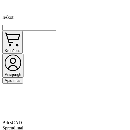
Ieškoti
Krepšelis
Prisijungti
Apie mus
BricsCAD
Sprendimai