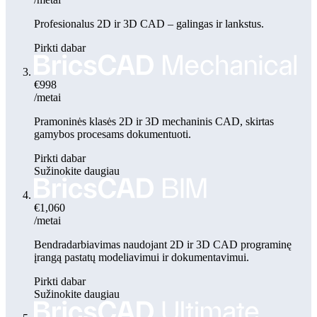
Profesionalus 2D ir 3D CAD – galingas ir lankstus.
Pirkti dabar
€998
/metai
Pramoninės klasės 2D ir 3D mechaninis CAD, skirtas
gamybos procesams dokumentuoti.
Pirkti dabar
Sužinokite daugiau
€1,060
/metai
Bendradarbiavimas naudojant 2D ir 3D CAD programinę
įrangą pastatų modeliavimui ir dokumentavimui.
Pirkti dabar
Sužinokite daugiau