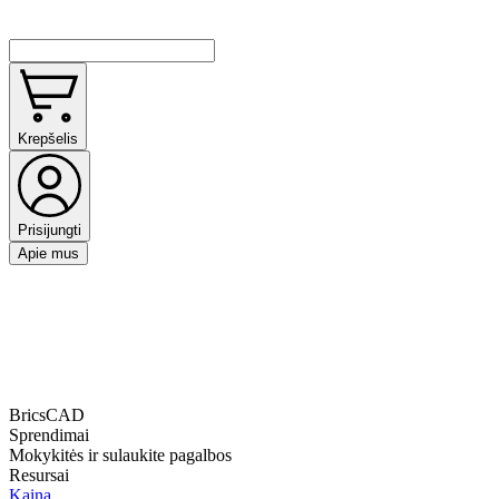
Krepšelis
Prisijungti
Apie mus
BricsCAD
Sprendimai
Mokykitės ir sulaukite pagalbos
Resursai
Kaina