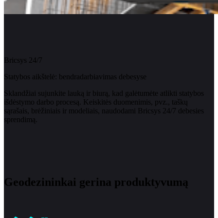
Bricsys 24/7
Statybos aikštelė: bendradarbiavimas debesyse
Sklandžiai sujunkite lauką ir biurą, kad galėtumėte atlikti statybos
išdėstymo darbo procesą. Keiskitės duomenimis, pvz., taškų
sąrašais, brėžiniais ir modeliais, naudodami Bricsys 24/7 debesies
sprendimą.
Geodezininkai gerina produktyvumą