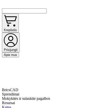
Krepšelis
Prisijungti
Apie mus
BricsCAD
Sprendimai
Mokykitės ir sulaukite pagalbos
Resursai
Kaina