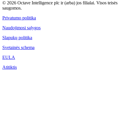
© 2026 Octave Intelligence plc ir (arba) jos filialai. Visos teisės
saugomos.
Privatumo politika
Naudojimosi sąlygos
Slapukų politika
Svetainės schema
EULA
Atitiktis