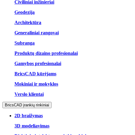
Civiliniai inžinieriai
Geodezija
Architektūra
Generaliniai rangovai
Subranga
Produktų dizaino profesionalai
Gamybos profesionalai
BricsCAD kūrėjams
Mokiniai ir mokyklos
Verslo klientai
BricsCAD įrankių rinkiniai
2D braižymas
3D modeliavimas