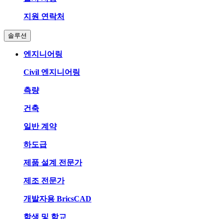
지원 연락처
솔루션
엔지니어링
Civil 엔지니어링
측량
건축
일반 계약
하도급
제품 설계 전문가
제조 전문가
개발자용 BricsCAD
학생 및 학교