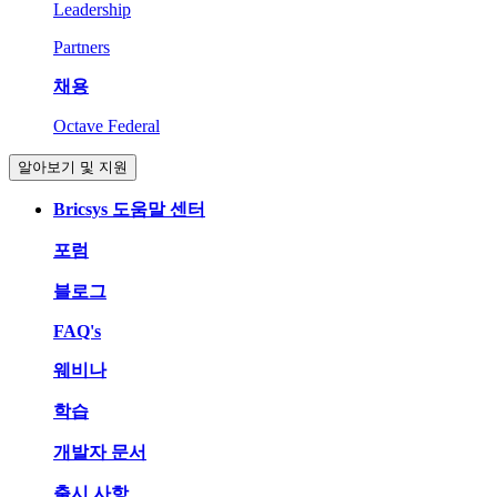
Leadership
Partners
채용
Octave Federal
알아보기 및 지원
Bricsys 도움말 센터
포럼
블로그
FAQ's
웨비나
학습
개발자 문서
출시 사항