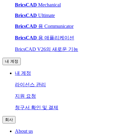
BricsCAD
Mechanical
BricsCAD
Ultimate
BricsCAD
용 Communicator
BricsCAD
용 애플리케이션
BricsCAD V26의 새로운 기능
내 계정
내 계정
라이선스 관리
지원 요청
청구서 확인 및 결제
회사
About us