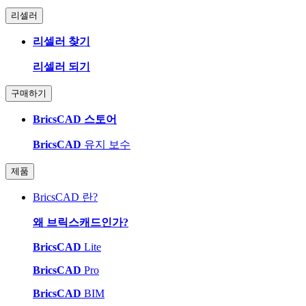
리셀러
리셀러 찾기
리셀러 되기
구매하기
BricsCAD 스토어
BricsCAD
유지 보수
제품
BricsCAD 란?
왜 브릭스캐드인가?
BricsCAD
Lite
BricsCAD
Pro
BricsCAD
BIM