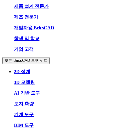
제품 설계 전문가
제조 전문가
개발자용 BricsCAD
학생 및 학교
기업 고객
모든 BricsCAD 도구 세트
2D 설계
3D 모델링
AI 기반 도구
토지 측량
기계 도구
BIM 도구