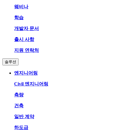
웨비나
학습
개발자 문서
출시 사항
지원 연락처
솔루션
엔지니어링
Civil 엔지니어링
측량
건축
일반 계약
하도급