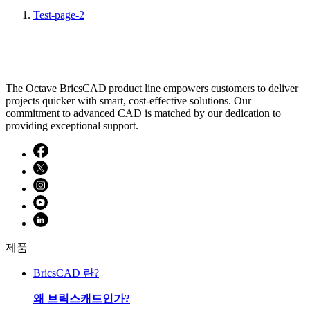
Test-page-2
The Octave BricsCAD product line empowers customers to deliver
projects quicker with smart, cost-effective solutions. Our
commitment to advanced CAD is matched by our dedication to
providing exceptional support.
제품
BricsCAD 란?
왜 브릭스캐드인가?