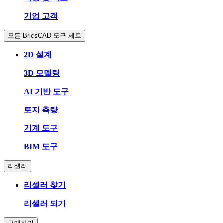
기업 고객
모든 BricsCAD 도구 세트
2D 설계
3D 모델링
AI 기반 도구
토지 측량
기계 도구
BIM 도구
리셀러
리셀러 찾기
리셀러 되기
구매하기