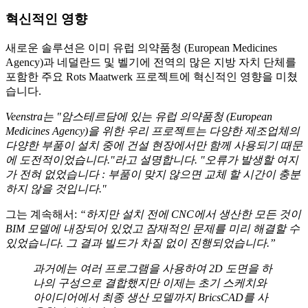
혁신적인 영향
새로운 솔루션은 이미 유럽 의약품청 (European Medicines
Agency)과 네덜란드 및 벨기에 전역의 많은 지방 자치 단체를
포함한 주요 Rots Maatwerk 프로젝트에 혁신적인 영향을 미쳤
습니다.
Veenstra는 "암스테르담에 있는 유럽 의약품청 (European
Medicines Agency)을 위한 우리 프로젝트는 다양한 제조업체의
다양한 부품이 설치 중에 건설 현장에서만 함께 사용되기 때문
에 도전적이었습니다."라고 설명합니다. "오류가 발생할 여지
가 전혀 없었습니다 : 부품이 맞지 않으면 교체 할 시간이 충분
하지 않을 것입니다."
그는 계속해서:
“하지만 설치 전에 CNC에서 생산한 모든 것이
BIM 모델에 내장되어 있었고 잠재적인 문제를 미리 해결할 수
있었습니다. 그 결과 빌드가 차질 없이 진행되었습니다.”
과거에는 여러 프로그램을 사용하여 2D 도면을 하
나의 구성으로 결합했지만 이제는 초기 스케치와
아이디어에서 최종 생산 모델까지 BricsCAD를 사