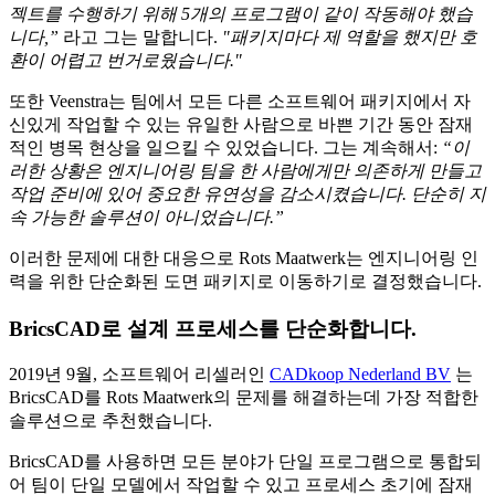
젝트를 수행하기 위해 5개의 프로그램이 같이 작동해야 했습
니다,”
라고 그는 말합니다.
"패키지마다 제 역할을 했지만 호
환이 어렵고 번거로웠습니다."
또한 Veenstra는 팀에서 모든 다른 소프트웨어 패키지에서 자
신있게 작업할 수 있는 유일한 사람으로 바쁜 기간 동안 잠재
적인 병목 현상을 일으킬 수 있었습니다. 그는 계속해서:
“이
러한 상황은 엔지니어링 팀을 한 사람에게만 의존하게 만들고
작업 준비에 있어 중요한 유연성을 감소시켰습니다. 단순히 지
속 가능한 솔루션이 아니었습니다.”
이러한 문제에 대한 대응으로 Rots Maatwerk는 엔지니어링 인
력을 위한 단순화된 도면 패키지로 이동하기로 결정했습니다.
BricsCAD로 설계 프로세스를 단순화합니다.
2019년 9월, 소프트웨어 리셀러인
CADkoop Nederland BV
는
BricsCAD를 Rots Maatwerk의 문제를 해결하는데 가장 적합한
솔루션으로 추천했습니다.
BricsCAD를 사용하면 모든 분야가 단일 프로그램으로 통합되
어 팀이 단일 모델에서 작업할 수 있고 프로세스 초기에 잠재