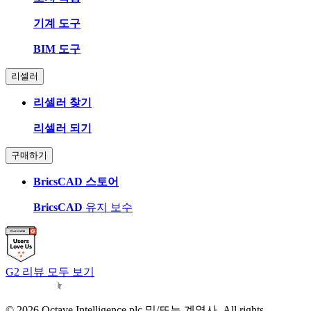
기계 도구
BIM 도구
리셀러
리셀러 찾기
리셀러 되기
구매하기
BricsCAD 스토어
BricsCAD
유지 보수
G2 리뷰 모두 보기
© 2026 Octave Intelligence plc 및/또는 계열사. All rights