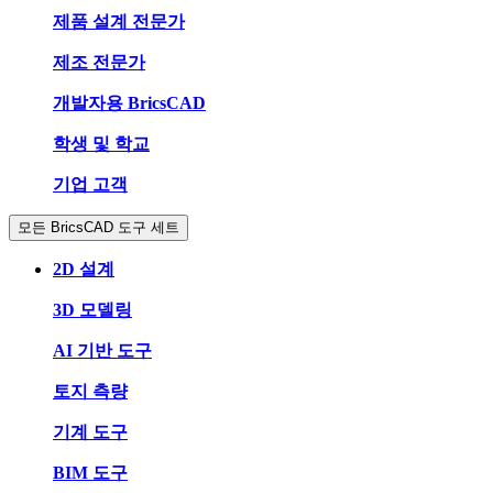
제품 설계 전문가
제조 전문가
개발자용 BricsCAD
학생 및 학교
기업 고객
모든 BricsCAD 도구 세트
2D 설계
3D 모델링
AI 기반 도구
토지 측량
기계 도구
BIM 도구