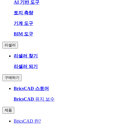
AI 기반 도구
토지 측량
기계 도구
BIM 도구
리셀러
리셀러 찾기
리셀러 되기
구매하기
BricsCAD 스토어
BricsCAD
유지 보수
제품
BricsCAD 란?