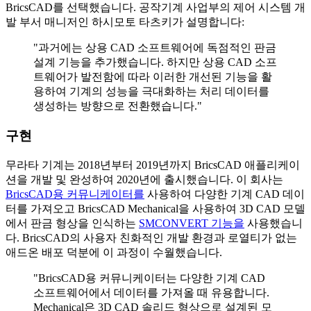
BricsCAD를 선택했습니다. 공작기계 사업부의 제어 시스템 개
발 부서 매니저인 하시모토 타츠키가 설명합니다:
"과거에는 상용 CAD 소프트웨어에 독점적인 판금
설계 기능을 추가했습니다. 하지만 상용 CAD 소프
트웨어가 발전함에 따라 이러한 개선된 기능을 활
용하여 기계의 성능을 극대화하는 처리 데이터를
생성하는 방향으로 전환했습니다."
구현
무라타 기계는 2018년부터 2019년까지 BricsCAD 애플리케이
션을 개발 및 완성하여 2020년에 출시했습니다. 이 회사는
BricsCAD용 커뮤니케이터를
사용하여 다양한 기계 CAD 데이
터를 가져오고 BricsCAD Mechanical을 사용하여 3D CAD 모델
에서 판금 형상을 인식하는
SMCONVERT 기능을
사용했습니
다. BricsCAD의 사용자 친화적인 개발 환경과 로열티가 없는
애드온 배포 덕분에 이 과정이 수월했습니다.
"BricsCAD용 커뮤니케이터는 다양한 기계 CAD
소프트웨어에서 데이터를 가져올 때 유용합니다.
Mechanical은 3D CAD 솔리드 형상으로 설계된 모