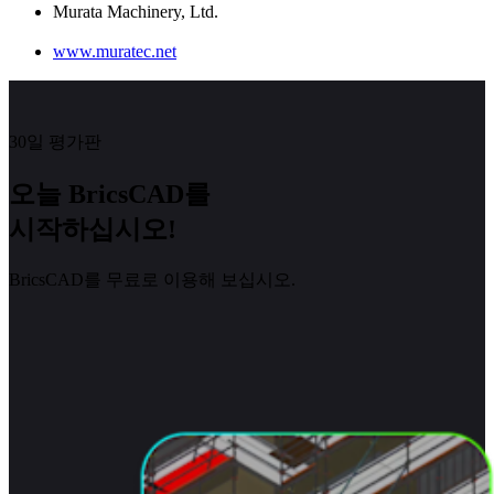
Murata Machinery, Ltd.
www.muratec.net
30일 평가판
오늘 BricsCAD를
시작하십시오!
BricsCAD를 무료로 이용해 보십시오.