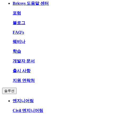
Bricsys 도움말 센터
포럼
블로그
FAQ's
웨비나
학습
개발자 문서
출시 사항
지원 연락처
솔루션
엔지니어링
Civil 엔지니어링