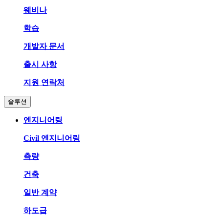
웨비나
학습
개발자 문서
출시 사항
지원 연락처
솔루션
엔지니어링
Civil 엔지니어링
측량
건축
일반 계약
하도급