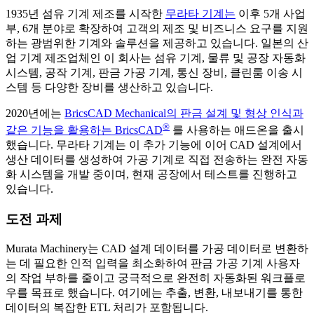
1935년 섬유 기계 제조를 시작한
무라타 기계는
이후 5개 사업
부, 6개 분야로 확장하여 고객의 제조 및 비즈니스 요구를 지원
하는 광범위한 기계와 솔루션을 제공하고 있습니다. 일본의 산
업 기계 제조업체인 이 회사는 섬유 기계, 물류 및 공장 자동화
시스템, 공작 기계, 판금 가공 기계, 통신 장비, 클린룸 이송 시
스템 등 다양한 장비를 생산하고 있습니다.
2020년에는
BricsCAD Mechanical의 판금 설계 및 형상 인식과
®
같은 기능을 활용하는 BricsCAD
를 사용하는 애드온을 출시
했습니다. 무라타 기계는 이 추가 기능에 이어 CAD 설계에서
생산 데이터를 생성하여 가공 기계로 직접 전송하는 완전 자동
화 시스템을 개발 중이며, 현재 공장에서 테스트를 진행하고
있습니다.
도전 과제
Murata Machinery는 CAD 설계 데이터를 가공 데이터로 변환하
는 데 필요한 인적 입력을 최소화하여 판금 가공 기계 사용자
의 작업 부하를 줄이고 궁극적으로 완전히 자동화된 워크플로
우를 목표로 했습니다. 여기에는 추출, 변환, 내보내기를 통한
데이터의 복잡한 ETL 처리가 포함됩니다.