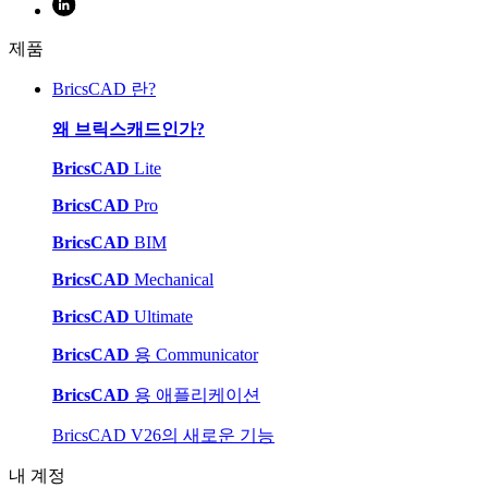
제품
BricsCAD 란?
왜 브릭스캐드인가?
BricsCAD
Lite
BricsCAD
Pro
BricsCAD
BIM
BricsCAD
Mechanical
BricsCAD
Ultimate
BricsCAD
용 Communicator
BricsCAD
용 애플리케이션
BricsCAD V26의 새로운 기능
내 계정