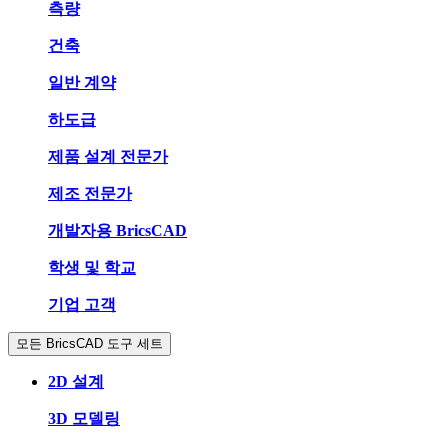
측량
건축
일반 계약
하도급
제품 설계 전문가
제조 전문가
개발자용 BricsCAD
학생 및 학교
기업 고객
모든 BricsCAD 도구 세트
2D 설계
3D 모델링