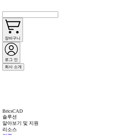
장바구니
로그 인
회사 소개
BricsCAD
솔루션
알아보기 및 지원
리소스