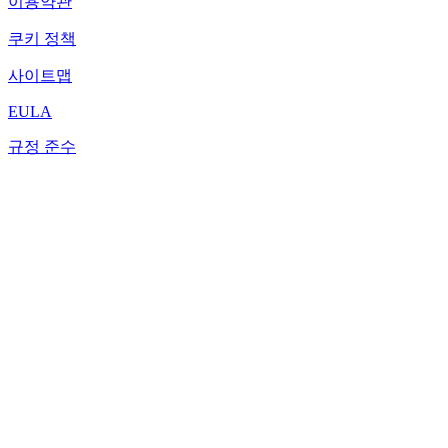
이용약관
쿠키 정책
사이트맵
EULA
규정 준수