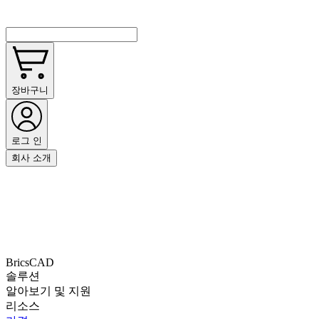
장바구니
로그 인
회사 소개
BricsCAD
솔루션
알아보기 및 지원
리소스