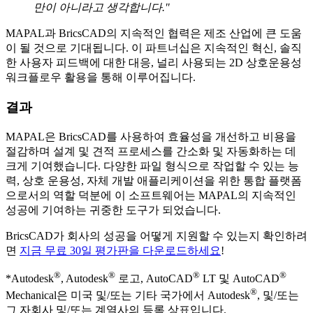
만이 아니라고 생각합니다."
MAPAL과 BricsCAD의 지속적인 협력은 제조 산업에 큰 도움
이 될 것으로 기대됩니다. 이 파트너십은 지속적인 혁신, 솔직
한 사용자 피드백에 대한 대응, 널리 사용되는 2D 상호운용성
워크플로우 활용을 통해 이루어집니다.
결과
MAPAL은 BricsCAD를 사용하여 효율성을 개선하고 비용을
절감하며 설계 및 견적 프로세스를 간소화 및 자동화하는 데
크게 기여했습니다. 다양한 파일 형식으로 작업할 수 있는 능
력, 상호 운용성, 자체 개발 애플리케이션을 위한 통합 플랫폼
으로서의 역할 덕분에 이 소프트웨어는 MAPAL의 지속적인
성공에 기여하는 귀중한 도구가 되었습니다.
BricsCAD가 회사의 성공을 어떻게 지원할 수 있는지 확인하려
면
지금 무료 30일 평가판을 다운로드하세요
!
®
®
®
®
*Autodesk
, Autodesk
로고, AutoCAD
LT 및 AutoCAD
®
Mechanical은 미국 및/또는 기타 국가에서 Autodesk
, 및/또는
그 자회사 및/또는 계열사의 등록 상표입니다.