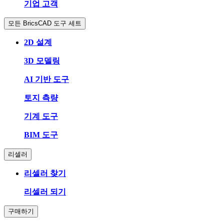
기업 고객
모든 BricsCAD 도구 세트
2D 설계
3D 모델링
AI 기반 도구
토지 측량
기계 도구
BIM 도구
리셀러
리셀러 찾기
리셀러 되기
구매하기