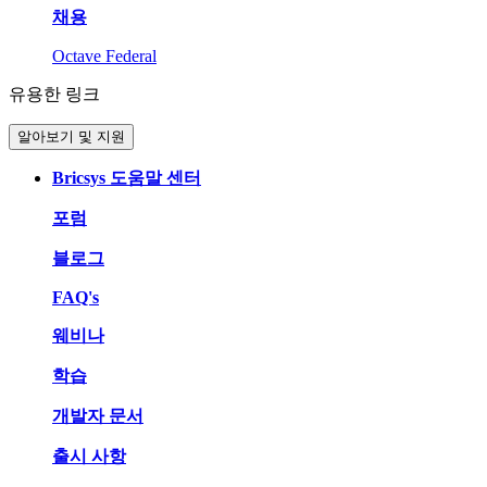
채용
Octave Federal
유용한 링크
알아보기 및 지원
Bricsys 도움말 센터
포럼
블로그
FAQ's
웨비나
학습
개발자 문서
출시 사항