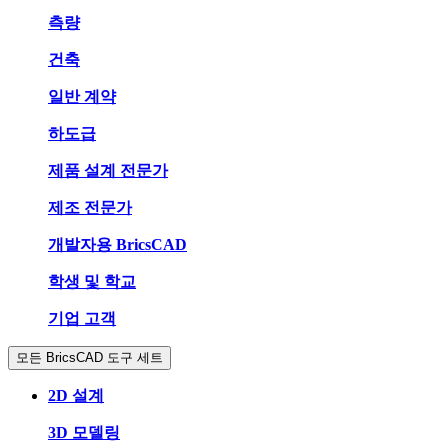
측량
건축
일반 계약
하도급
제품 설계 전문가
제조 전문가
개발자용 BricsCAD
학생 및 학교
기업 고객
모든 BricsCAD 도구 세트
2D 설계
3D 모델링