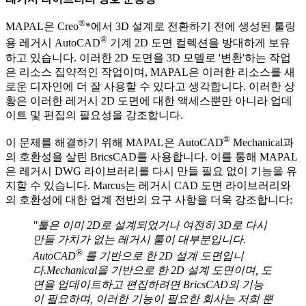
®
MAPAL은 Creo
*에서 3D 설계로 전환하기 전에 생성된 툴링
®
용 레거시 AutoCAD
기계 2D 도면 컬렉션을 방대하게 보유
하고 있습니다. 이러한 2D 도면을 3D 모델로 '변환'하는 작업
은 리소스 집약적인 작업이며, MAPAL은 이러한 리소스를 새
로운 디자인에 더 잘 사용할 수 있다고 생각합니다. 이러한 상
황은 이러한 레거시 2D 도면에 대한 액세스뿐만 아니라 업데
이트 및 편집의 필요성을 강조합니다.
®
이 문제를 해결하기 위해 MAPAL은 AutoCAD
Mechanical과
의 호환성을 살린 BricsCAD를 사용합니다. 이를 통해 MAPAL
은 레거시 DWG 라이브러리를 다시 만들 필요 없이 기능을 유
지할 수 있습니다. Marcus는 레거시 CAD 도면 라이브러리와
의 호환성에 대한 업계 전반의 요구 사항을 더욱 강조합니다:
"툴은 이미 2D로 설계되었거나 여전히 3D로 다시
만들 가치가 없는 레거시 툴이 대부분입니다.
®
AutoCAD
를 기반으로 한 2D 설계 도면입니
다.Mechanical을 기반으로 한 2D 설계 도면이며, 도
면을 업데이트하고 편집하려면 BricsCAD의 기능
이 필요하며, 이러한 기능이 필요한 회사는 저희 뿐