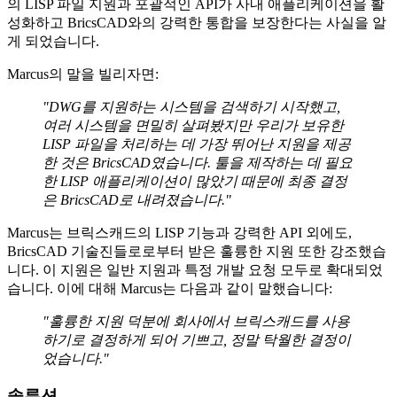
의 LISP 파일 지원과 포괄적인 API가 사내 애플리케이션을 활
성화하고 BricsCAD와의 강력한 통합을 보장한다는 사실을 알
게 되었습니다.
Marcus의 말을 빌리자면:
"DWG를 지원하는 시스템을 검색하기 시작했고,
여러 시스템을 면밀히 살펴봤지만 우리가 보유한
LISP 파일을 처리하는 데 가장 뛰어난 지원을 제공
한 것은 BricsCAD였습니다. 툴을 제작하는 데 필요
한 LISP 애플리케이션이 많았기 때문에 최종 결정
은 BricsCAD로 내려졌습니다."
Marcus는 브릭스캐드의 LISP 기능과 강력한 API 외에도,
BricsCAD 기술진들로로부터 받은 훌륭한 지원 또한 강조했습
니다. 이 지원은 일반 지원과 특정 개발 요청 모두로 확대되었
습니다. 이에 대해 Marcus는 다음과 같이 말했습니다:
"훌륭한 지원 덕분에 회사에서 브릭스캐드를 사용
하기로 결정하게 되어 기쁘고, 정말 탁월한 결정이
었습니다."
솔루션