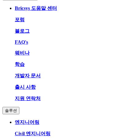
Bricsys 도움말 센터
포럼
블로그
FAQ's
웨비나
학습
개발자 문서
출시 사항
지원 연락처
솔루션
엔지니어링
Civil 엔지니어링