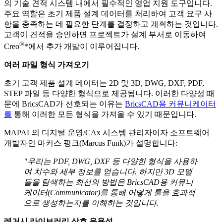
의 기술 견적 시스템 내에서 필수적인 영업 지원 도구입니다.
주요 역할은 초기 제품 설계 데이터를 처리하여 고객 요구 사
항을 충족하는 데 필요한 단계를 결정하고 계획하는 것입니다.
고객이 견적을 승인하면 프로젝트가 설계 부서로 이동하여
®
Creo
*에서 추가 개발이 이루어집니다.
여러 파일 형식 가져오기
초기 고객 제품 설계 데이터는 2D 및 3D, DWG, DXF, PDF,
STEP 파일 등 다양한 형식으로 제공됩니다. 이러한 다양성 때
문에 BricsCAD가 선호되는 이유는
BricsCAD용 커뮤니케이터
를
통해 이러한 모든 형식을 가져올 수 있기 때문입니다.
MAPAL의 디지털 운영/CAx 시스템 관리자이자 소프트웨어
개발자인 마커스 펑크(Marcus Funk)가 설명합니다:
"우리는 PDF, DWG, DXF 등 다양한 형식을 사용하
여 치수와 세부 정보를 얻습니다. 하지만 3D 모델
들을 탐색하는 최선의 방법은 BricsCAD용 커뮤니
케이터(Communicator)를 통해 어떻게 툴을 효과적
으로 생성하는지를 이해하는 것입니다.
레거시 라이브러리 상호 운용성