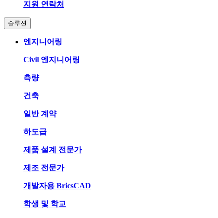
지원 연락처
솔루션
엔지니어링
Civil 엔지니어링
측량
건축
일반 계약
하도급
제품 설계 전문가
제조 전문가
개발자용 BricsCAD
학생 및 학교