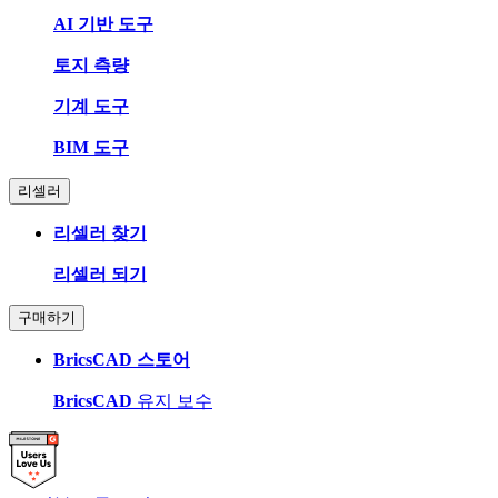
AI 기반 도구
토지 측량
기계 도구
BIM 도구
리셀러
리셀러 찾기
리셀러 되기
구매하기
BricsCAD 스토어
BricsCAD
유지 보수