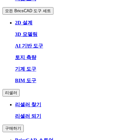
모든 BricsCAD 도구 세트
2D 설계
3D 모델링
AI 기반 도구
토지 측량
기계 도구
BIM 도구
리셀러
리셀러 찾기
리셀러 되기
구매하기