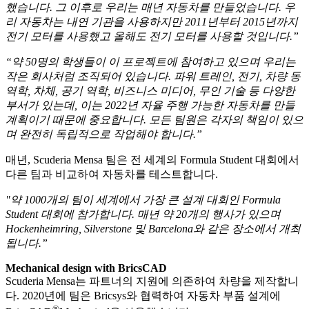
했습니다. 그 이후로 우리는 매년 자동차를 만들었습니다. 우
리 자동차는 내연 기관을 사용하지만 2011년부터 2015년까지
전기 모터를 사용했고 올해도 전기 모터를 사용할 것입니다.”
“약 50명의 학생들이 이 프로젝트에 참여하고 있으며 우리는
작은 회사처럼 조직되어 있습니다. 파워 트레인, 전기, 차량 동
역학, 차체, 공기 역학, 비즈니스 미디어, 무인 기술 등 다양한
부서가 있는데, 이는 2022년 자율 주행 가능한 자동차를 만들
계획이기 때문에 중요합니다. 모든 팀원은 각자의 책임이 있으
며 완전히 독립적으로 작업해야 합니다.”
매년, Scuderia Mensa 팀은 전 세계의 Formula Student 대회에서
다른 팀과 비교하여 자동차를 테스트합니다.
"약 1000개의 팀이 세계에서 가장 큰 설계 대회인 Formula
Student 대회에 참가합니다. 매년 약 20개의 행사가 있으며
Hockenheimring, Silverstone 및 Barcelona와 같은 장소에서 개최
됩니다.”
Mechanical design with BricsCAD
Scuderia Mensa는 파트너의 지원에 의존하여 차량을 제작합니
다. 2020년에 팀은 Bricsys와 협력하여 자동차 부품 설계에
®