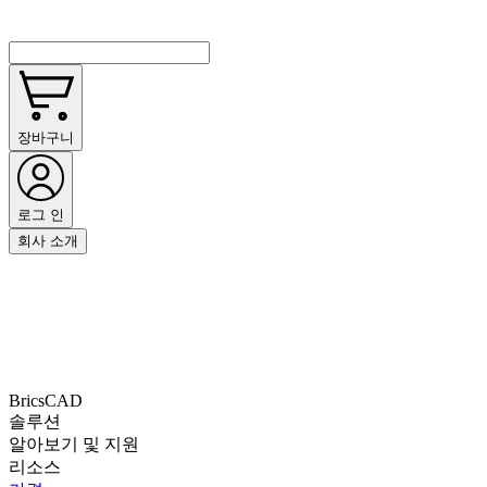
장바구니
로그 인
회사 소개
BricsCAD
솔루션
알아보기 및 지원
리소스