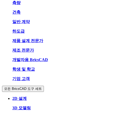
측량
건축
일반 계약
하도급
제품 설계 전문가
제조 전문가
개발자용 BricsCAD
학생 및 학교
기업 고객
모든 BricsCAD 도구 세트
2D 설계
3D 모델링