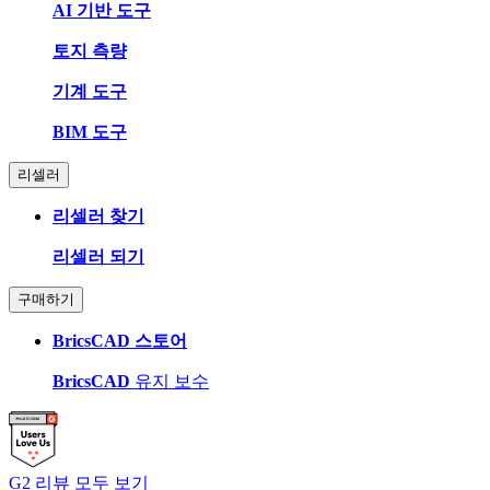
AI 기반 도구
토지 측량
기계 도구
BIM 도구
리셀러
리셀러 찾기
리셀러 되기
구매하기
BricsCAD 스토어
BricsCAD
유지 보수
G2 리뷰 모두 보기