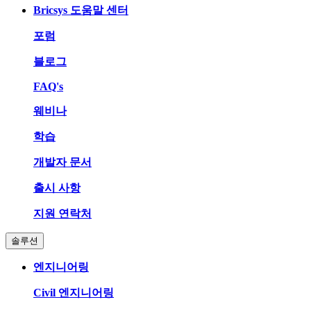
Bricsys 도움말 센터
포럼
블로그
FAQ's
웨비나
학습
개발자 문서
출시 사항
지원 연락처
솔루션
엔지니어링
Civil 엔지니어링