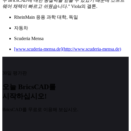
우 BricsCAD에 대한 통찰력을 얻을 수 있었기 때문에 소프트
웨어 채택이 빠르고 쉬웠습니다."
Viola의 결론.
RheinMain 응용 과학 대학, 독일
자동차
Scuderia Mensa
[www.scuderia-mensa.de](http://www.scuderia-mensa.de)
30일 평가판
오늘 BricsCAD를
시작하십시오!
BricsCAD를 무료로 이용해 보십시오.