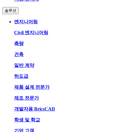
솔루션
엔지니어링
Civil 엔지니어링
측량
건축
일반 계약
하도급
제품 설계 전문가
제조 전문가
개발자용 BricsCAD
학생 및 학교
기업 고객