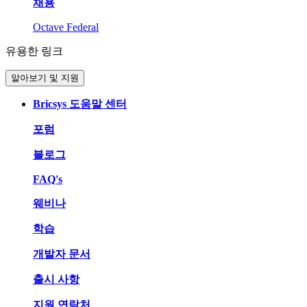
채용
Octave Federal
유용한 링크
알아보기 및 지원
Bricsys 도움말 센터
포럼
블로그
FAQ's
웨비나
학습
개발자 문서
출시 사항
지원 연락처