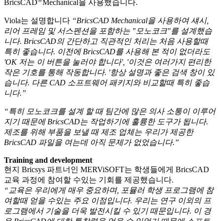
BricsCAD
Mechanical을 사용했습니다.
Viola는 설명합니다
“BricsCAD Mechanical을 사용하여 섀시,
리어 프레임 및 서스펜션을 포함하는 "모노코크"를 설계했습
니다. BricsCAD의 간단하고 직관적인 처리는 처음 사용할때
특히 좋습니다. 이전에 BricsCAD를 사용해 본 적이 없더라도
'OK 저는 이 버튼을 눌러야 합니다', '이것은 여러가지 편리한
작은 기호를 통해 작동합니다. '항상 설명과 좋은 검색 창이 있
습니다. 다른 CAD 소프트웨어 패키지와 비교할때 특히 좋습
니다.”
“특히 모노코크를 설계 할 때 팀간에 많은 의사 소통이 이루어
지기 때문에 BricsCAD는 작업하기에 훌륭한 도구가 됩니다.
제조를 위해 부품을 보낼 때 제조 업체는 우리가 제공한
BricsCAD 파일을 여는데 아직 문제가 없었습니다.”
Training and development
현지 Bricsys 파트너인 MERViSOFT는 학생들에게 BricsCAD
교육 과정에 참여할 수있는 기회를 제공했습니다.
“교육은 우리에게 매우 중요하며, 포뮬러 학생 프로그램에 참
여할때 얻을 수있는 주요 이점입니다. 우리는 연구 이외의 프
로그램에서 기술을 더욱 발전시킬 수 있기 때문입니다. 이 경