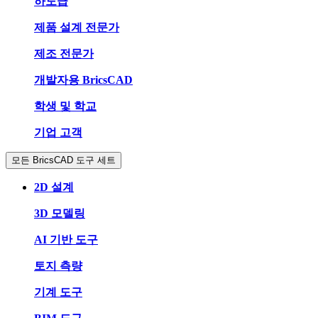
하도급
제품 설계 전문가
제조 전문가
개발자용 BricsCAD
학생 및 학교
기업 고객
모든 BricsCAD 도구 세트
2D 설계
3D 모델링
AI 기반 도구
토지 측량
기계 도구