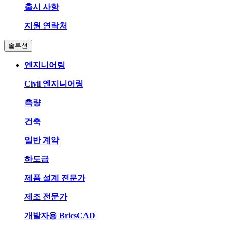
출시 사항
지원 연락처
솔루션
엔지니어링
Civil 엔지니어링
측량
건축
일반 계약
하도급
제품 설계 전문가
제조 전문가
개발자용 BricsCAD