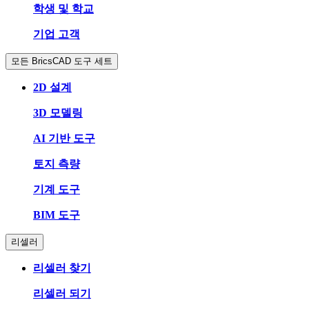
학생 및 학교
기업 고객
모든 BricsCAD 도구 세트
2D 설계
3D 모델링
AI 기반 도구
토지 측량
기계 도구
BIM 도구
리셀러
리셀러 찾기
리셀러 되기