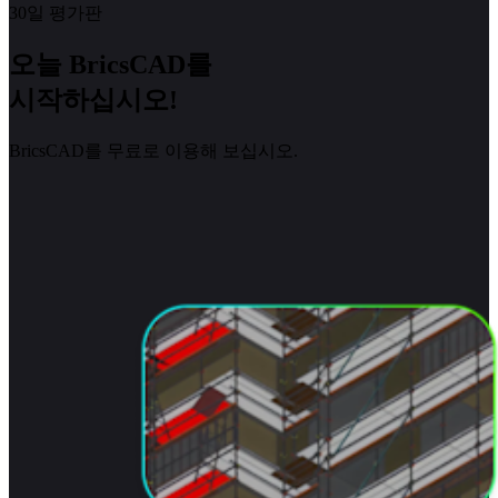
30일 평가판
오늘 BricsCAD를
시작하십시오!
BricsCAD를 무료로 이용해 보십시오.