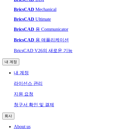
BricsCAD
Mechanical
BricsCAD
Ultimate
BricsCAD
용 Communicator
BricsCAD
용 애플리케이션
BricsCAD V26의 새로운 기능
내 계정
내 계정
라이선스 관리
지원 요청
청구서 확인 및 결제
회사
About us