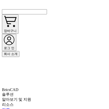
장바구니
로그 인
회사 소개
BricsCAD
솔루션
알아보기 및 지원
리소스