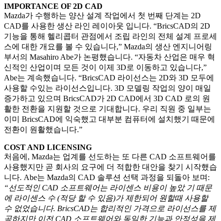
IMPORTANCE OF 2D CAD
Mazda가 수행하는 양산 설계 작업에서 첫 번째 단계는 2D
CAD를 사용한 생산 라인 레이아웃 입니다. “BricsCAD의 2D
기능을 통해 헬리콥터 관점에서 조립 라인의 전체 설계 프로세
스에 대한 개요를 볼 수 있습니다,” Mazda의 생산 엔지니어링
부서의 Masahiro Abe가 논평했습니다. “자동차 산업은 매우 혁
신적인 산업이며 모든 것이 이제 3D로 이동하고 있습니다,”
Abe는 계속했습니다. “BricsCAD 라이선스는 2D와 3D 모두에
사용할 수있는 라이선스입니다. 3D 모델링 작업의 양이 매일
증가하고 있으며 BricsCAD가 2D CAD에서 3D CAD 로의 원
활한 전환을 지원할 것으로 기대합니다. 우리 직원 중 일부는
이미 BricsCAD에 익숙했고 대부분 컴퓨터에 설치했기 때문에
전환이 원활했습니다.”
COST AND LICENSING
처음에, Mazda는 업계를 선도하는 또 다른 CAD 소프트웨어를
사용했지만 곧 회사의 요구에 더 적합한 대안을 찾기 시작했습
니다. Abe는 Mazda의 CAD 솔루션 선택 과정을 되돌아 보며:
“선도적인 CAD 소프트웨어는 라이센스 비용이 높았 기 때문
에 라이센스 수 (적당 할 수 있음)가 제한되어 원할때 사용할
수 없었습니다. BricsCAD는 합리적인 가격으로 라이선스를 제
공하지만 이전 CAD 소프트웨어와 동일한 기능과 안정성을 제