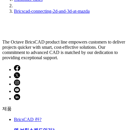
Bricscad-connecting-2d-and-3d-at-mazda
The Octave BricsCAD product line empowers customers to deliver
projects quicker with smart, cost-effective solutions. Our
commitment to advanced CAD is matched by our dedication to
providing exceptional support.
제품
BricsCAD 란?