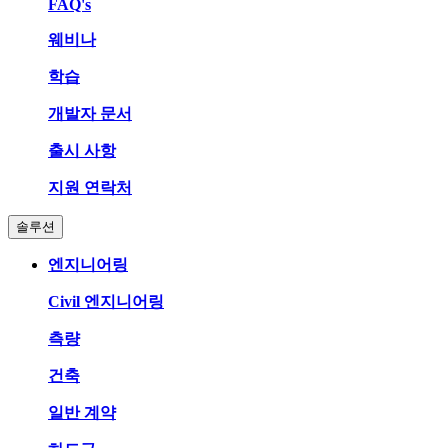
FAQ's
웨비나
학습
개발자 문서
출시 사항
지원 연락처
솔루션
엔지니어링
Civil 엔지니어링
측량
건축
일반 계약