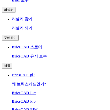
BIM 도구
리셀러
리셀러 찾기
리셀러 되기
구매하기
BricsCAD 스토어
BricsCAD
유지 보수
제품
BricsCAD 란?
왜 브릭스캐드인가?
BricsCAD
Lite
BricsCAD
Pro
BricsCAD
BIM