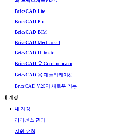
왜 브릭스캐드인가?
BricsCAD
Lite
BricsCAD
Pro
BricsCAD
BIM
BricsCAD
Mechanical
BricsCAD
Ultimate
BricsCAD
용 Communicator
BricsCAD
용 애플리케이션
BricsCAD V26의 새로운 기능
내 계정
내 계정
라이선스 관리
지원 요청