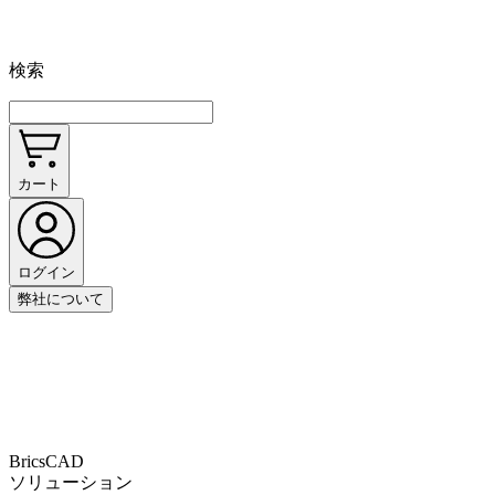
検索
カート
ログイン
弊社について
BricsCAD
ソリューション