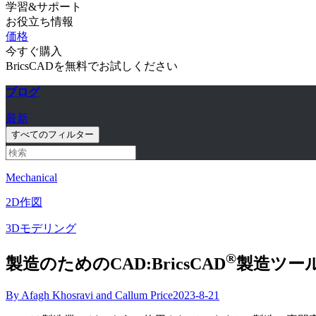
学習&サポート
お役立ち情報
価格
今すぐ購入
BricsCADを無料でお試しください
ブログ
最新
すべてのフィルター
Mechanical
2D作図
3Dモデリング
®
製造のためのCAD:BricsCAD
製造ツー
By Afagh Khosravi and Callum Price
2023-8-21