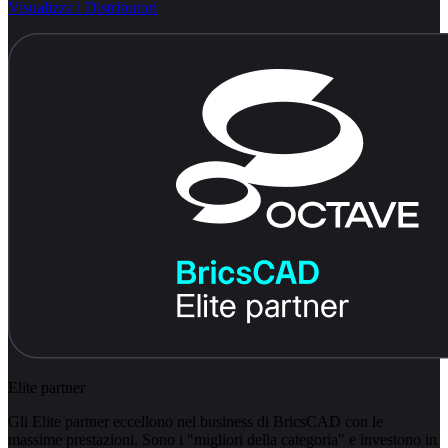
Visualizza i Distributori
Elite partner
Gli Elite partner eccellono nel business di BricsCAD con le
massime prestazioni. Sono i "migliori della categoria" e investono in