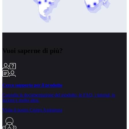
Vuoi saperne di più?
Cerco supporto per il prodotto
Consulta la documentazione del prodotto, le FAQ, i tutorial, le
lezioni e molto altro.
Visita il nostro Centro Assistenza