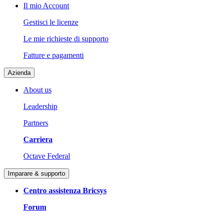
Il mio Account
Gestisci le licenze
Le mie richieste di supporto
Fatture e pagamenti
Azienda
About us
Leadership
Partners
Carriera
Octave Federal
Imparare & supporto
Centro assistenza Bricsys
Forum