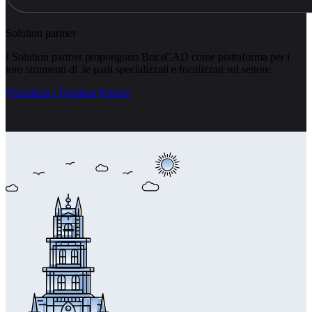
Solution partner
I Solution partner propongono BricsCAD come piattaforma per i
loro strumenti di 3e parti specializzati e focalizzati sul settore.
Visualizza i Solution Partner