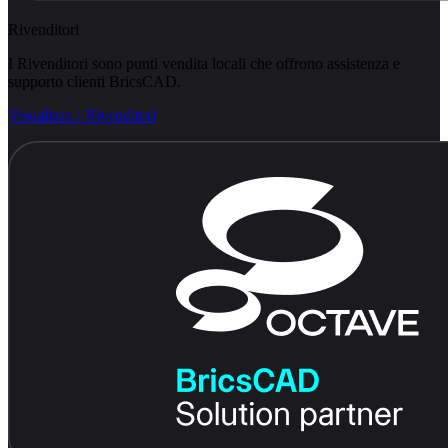
Rivenditori
I Rivenditori sono punti vendita locali che offrono assistenza e
supporto clienti BricsCAD.
Visualizza i Rivenditori