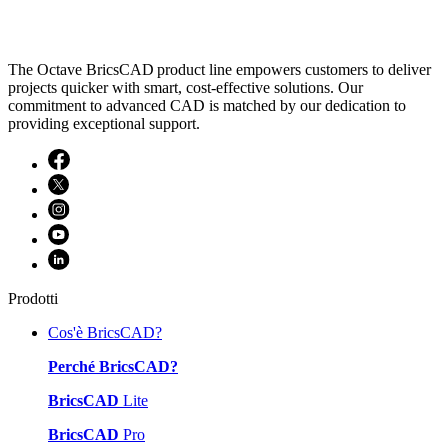
The Octave BricsCAD product line empowers customers to deliver
projects quicker with smart, cost-effective solutions. Our
commitment to advanced CAD is matched by our dedication to
providing exceptional support.
Prodotti
Cos'è BricsCAD?
Perché BricsCAD?
BricsCAD
Lite
BricsCAD
Pro