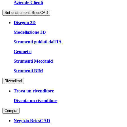
Aziende Clienti
Set di strumenti BricsCAD
Disegno 2D
Modellazione 3D
Strumenti guidati dall'IA
Geometri
Strumenti Meccanici
Strumenti BIM
Rivenditori
Trova un rivenditore
Diventa un rivenditore
Compra
Negozio BricsCAD