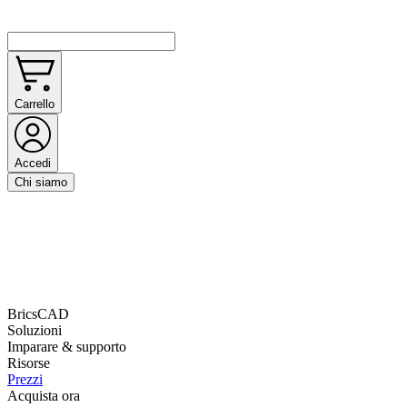
Carrello
Accedi
Chi siamo
BricsCAD
Soluzioni
Imparare & supporto
Risorse
Prezzi
Acquista ora