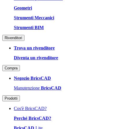
Geometri
Strumenti Meccanici
Strumenti BIM
Rivenditori
Trova un rivenditore
Diventa un rivenditore
Compra
Negozio BricsCAD
Manutenzione
BricsCAD
Prodotti
Cos'è BricsCAD?
Perché BricsCAD?
BricsCAD
Lite