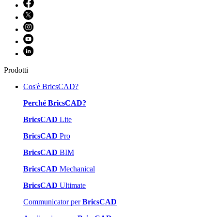
Prodotti
Cos'è BricsCAD?
Perché BricsCAD?
BricsCAD
Lite
BricsCAD
Pro
BricsCAD
BIM
BricsCAD
Mechanical
BricsCAD
Ultimate
Communicator per
BricsCAD