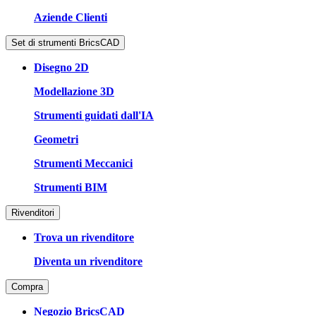
Aziende Clienti
Set di strumenti BricsCAD
Disegno 2D
Modellazione 3D
Strumenti guidati dall'IA
Geometri
Strumenti Meccanici
Strumenti BIM
Rivenditori
Trova un rivenditore
Diventa un rivenditore
Compra
Negozio BricsCAD