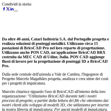
Condividi la storia:
Da oltre 40 anni, Catari Indústria S.A. dal Portogallo progetta e
realizza soluzioni di ponteggi metallici. Utilizzano circa 15
postazioni di BricsCAD Pro nel loro reparto di progettazione.
Utilizzano anche PON CAD, un'applicazione BricsCAD BRX
costruita da MEC CAD di Udine, Italia. PON CAD aggiunge
flussi di lavoro per la progettazione di ponteggi 3D a BricsCAD
Pro.
Dalla sede centrale dell'azienda a Vale de Cambra, l'Ingegnere di
Progetto Marcelo Magalhães progetta, analizza e crea stime dei costi
per i progetti di impalcatura.
Marcelo chiarisce riguardo l'uso di BricsCAD all'interno della loro
organizzazione:
"Utilizziamo BricsCAD durante tutti i nostri
processi di progetto, a partire dalla lettura dei file che otteniamo dai
nostri clienti allo sviluppo di modelli 3D, che utilizziamo per inserire
la nostra libreria di impalcatura. Per questi modelli di impalcatura,