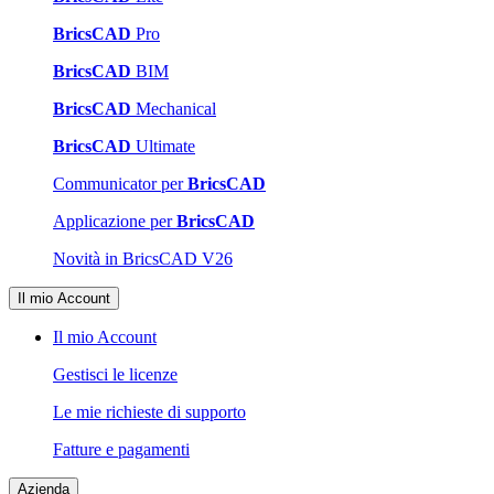
BricsCAD
Pro
BricsCAD
BIM
BricsCAD
Mechanical
BricsCAD
Ultimate
Communicator per
BricsCAD
Applicazione per
BricsCAD
Novità in BricsCAD V26
Il mio Account
Il mio Account
Gestisci le licenze
Le mie richieste di supporto
Fatture e pagamenti
Azienda