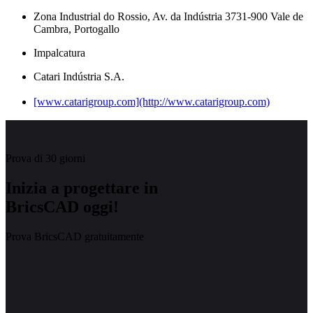
Zona Industrial do Rossio, Av. da Indústria 3731-900 Vale de
Cambra, Portogallo
Impalcatura
Catari Indústria S.A.
[www.catarigroup.com](http://www.catarigroup.com)
Prova di 30 giorni
Inizia a progettare in
BricsCAD oggi!
Prova BricsCAD gratuitamente