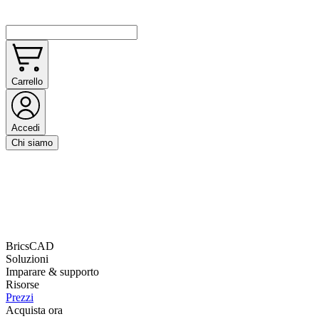
Carrello
Accedi
Chi siamo
BricsCAD
Soluzioni
Imparare & supporto
Risorse
Prezzi
Acquista ora