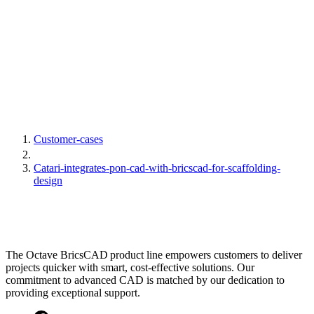
Customer-cases
Catari-integrates-pon-cad-with-bricscad-for-scaffolding-
design
The Octave BricsCAD product line empowers customers to deliver
projects quicker with smart, cost-effective solutions. Our
commitment to advanced CAD is matched by our dedication to
providing exceptional support.