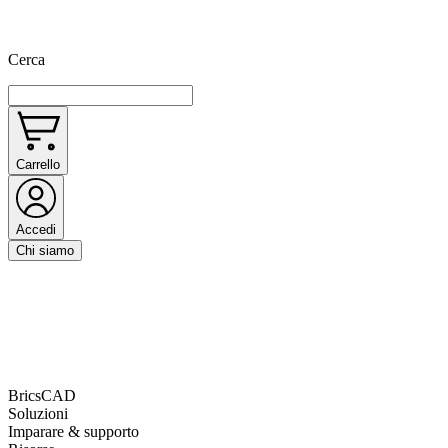
Cerca
Carrello
Accedi
Chi siamo
BricsCAD
Soluzioni
Imparare & supporto