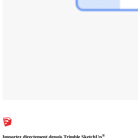
®
Importez directement depuis Trimble SketchUp