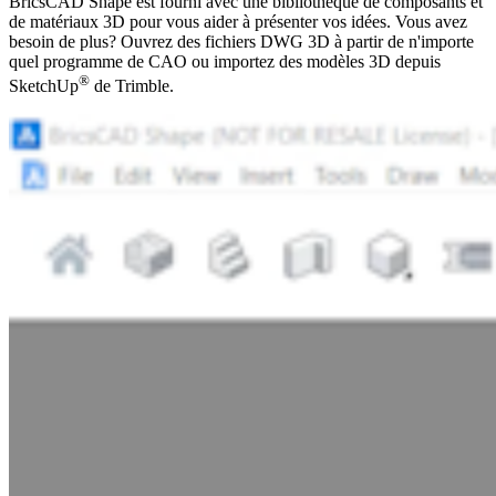
BricsCAD Shape est fourni avec une bibliothèque de composants et
de matériaux 3D pour vous aider à présenter vos idées. Vous avez
besoin de plus? Ouvrez des fichiers DWG 3D à partir de n'importe
quel programme de CAO ou importez des modèles 3D depuis
®
SketchUp
de Trimble.