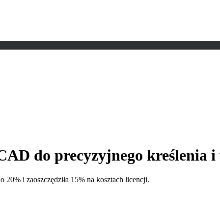
CAD do precyzyjnego kreślenia i
o 20% i zaoszczędziła 15% na kosztach licencji.