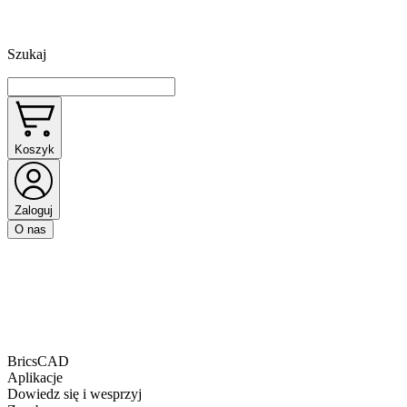
Szukaj
Koszyk
Zaloguj
O nas
BricsCAD
Aplikacje
Dowiedz się i wesprzyj