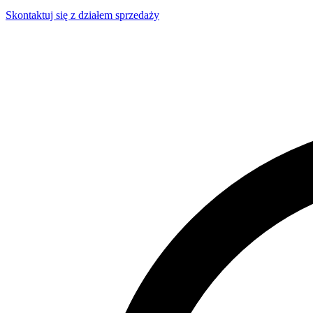
Skontaktuj się z działem sprzedaży