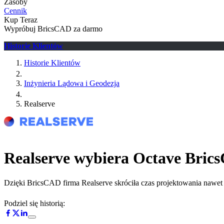
Zasoby
Cennik
Kup Teraz
Wypróbuj BricsCAD za darmo
Historie Klientów
Historie Klientów
Inżynieria Lądowa i Geodezja
Realserve
Realserve wybiera Octave Brics
Dzięki BricsCAD firma Realserve skróciła czas projektowania nawet 
Podziel się historią: