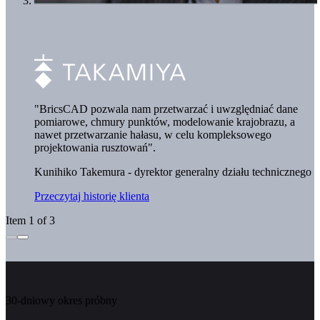
"BricsCAD pozwala nam przetwarzać i uwzględniać dane
pomiarowe, chmury punktów, modelowanie krajobrazu, a
nawet przetwarzanie hałasu, w celu kompleksowego
projektowania rusztowań".
Kunihiko Takemura - dyrektor generalny działu technicznego
Przeczytaj historię klienta
Item 1 of 3
30-dniowy okres próbny