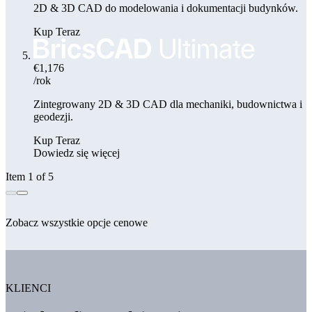
2D & 3D CAD do modelowania i dokumentacji budynków.
Kup Teraz
€1,176
/rok
Zintegrowany 2D & 3D CAD dla mechaniki, budownictwa i
geodezji.
Kup Teraz
Dowiedz się więcej
Item 1 of 5
Zobacz wszystkie opcje cenowe
KLIENCI