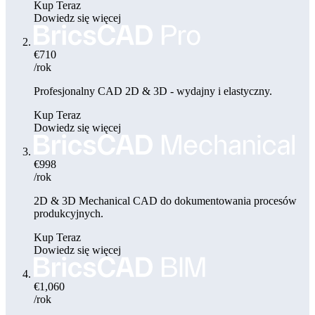
Kup Teraz
Dowiedz się więcej
€710
/rok
Profesjonalny CAD 2D & 3D - wydajny i elastyczny.
Kup Teraz
Dowiedz się więcej
€998
/rok
2D & 3D Mechanical CAD do dokumentowania procesów
produkcyjnych.
Kup Teraz
Dowiedz się więcej
€1,060
/rok