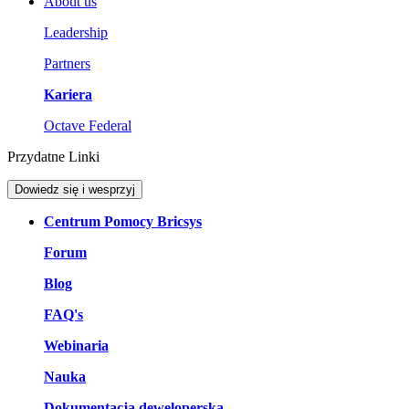
About us
Leadership
Partners
Kariera
Octave Federal
Przydatne Linki
Dowiedz się i wesprzyj
Centrum Pomocy Bricsys
Forum
Blog
FAQ's
Webinaria
Nauka
Dokumentacja deweloperska