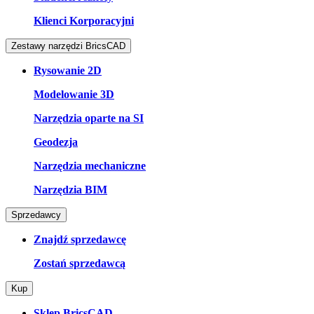
Klienci Korporacyjni
Zestawy narzędzi BricsCAD
Rysowanie 2D
Modelowanie 3D
Narzędzia oparte na SI
Geodezja
Narzędzia mechaniczne
Narzędzia BIM
Sprzedawcy
Znajdź sprzedawcę
Zostań sprzedawcą
Kup
Sklep BricsCAD