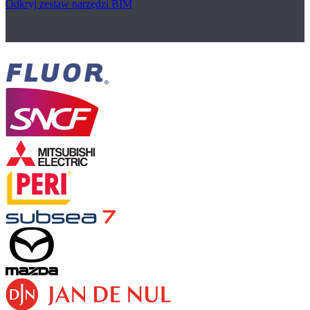
Odkryj zestaw narzędzi BIM