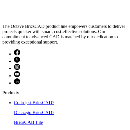
The Octave BricsCAD product line empowers customers to deliver
projects quicker with smart, cost-effective solutions. Our
commitment to advanced CAD is matched by our dedication to
providing exceptional support.
Produkty
Co to jest BricsCAD?
Dlaczego BricsCAD?
BricsCAD
Lite