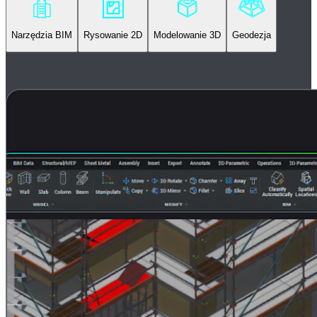
Narzędzia BIM
Rysowanie 2D
Modelowanie 3D
Geodezja