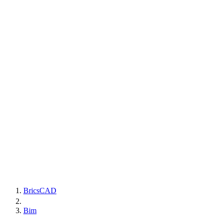
BricsCAD
Bim