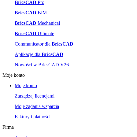
BricsCAD
Pro
BricsCAD
BIM
BricsCAD
Mechanical
BricsCAD
Ultimate
Communicator dla
BricsCAD
Aplikacje dla
BricsCAD
Nowości w BricsCAD V26
Moje konto
Moje konto
Zarządzaj licencjami
Moje żądania wsparcia
Faktury i płatności
Firma