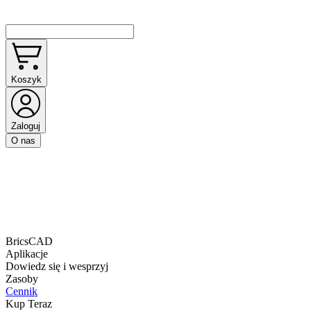
Koszyk
Zaloguj
O nas
BricsCAD
Aplikacje
Dowiedz się i wesprzyj
Zasoby
Cennik
Kup Teraz