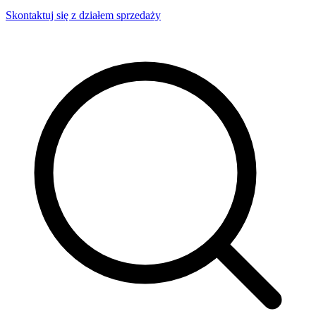
Skontaktuj się z działem sprzedaży