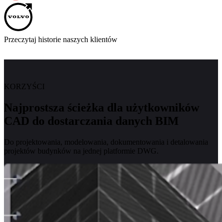
Przeczytaj historie naszych klientów
KORZYŚCI
Najprostsza ścieżka dla użytkowników
CAD do dostarczania danych BIM
Do projektowania, modelowania, dokumentowania i detalowania
projektów budynków na jednej platformie DWG.