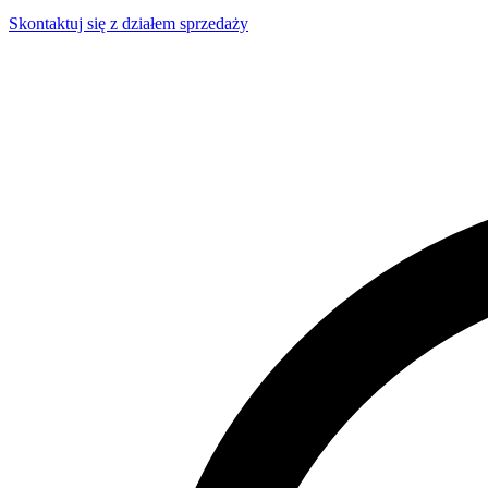
Skontaktuj się z działem sprzedaży