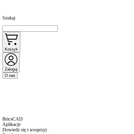
Szukaj
Koszyk
Zaloguj
O nas
BricsCAD
Aplikacje
Dowiedz się i wesprzyj