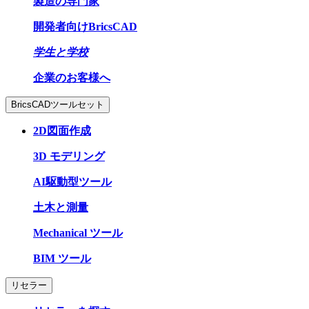
製造の専門家
開発者向けBricsCAD
学生と学校
企業のお客様へ
BricsCADツールセット
2D図面作成
3D モデリング
AI駆動型ツール
土木と測量
Mechanical ツール
BIM ツール
リセラー