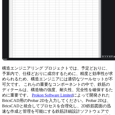
構造エンジニアリング プロジェクトでは、予定どおりに、
予算内で、仕様どおりに成功するために、精度と効率性が求
められるため、構造エンジニアには適切なツールセットが不
可欠です。 これらの重要なコンポーネントの中で、鉄筋の
ディテールは、構造物の強度、耐久性、完全性を確保するた
めに重要です。
Prokon Software Limited
によって開発された
BricsCAD用のProbar 2Dを入力してください。Probar 2Dは、
BricsCADと統合してプロセスを合理化し、2D鉄筋図面の迅
速な作成と管理を可能にする鉄筋詳細設計ソフトウェアで