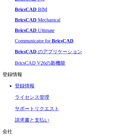
BricsCAD
BIM
BricsCAD
Mechanical
BricsCAD
Ultimate
Communicator for
BricsCAD
BricsCAD
のアプリケーション
BricsCAD V26の新機能
登録情報
登録情報
ライセンス管理
サポートリクエスト
請求書と支払い
会社