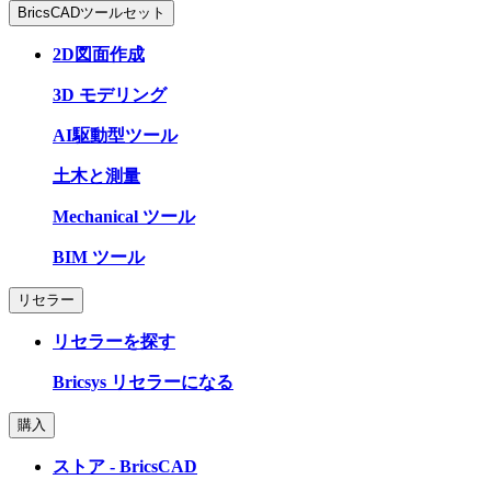
BricsCADツールセット
2D図面作成
3D モデリング
AI駆動型ツール
土木と測量
Mechanical ツール
BIM ツール
リセラー
リセラーを探す
Bricsys リセラーになる
購入
ストア - BricsCAD