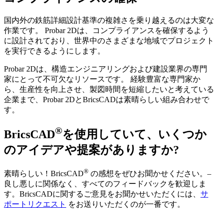
国内外の鉄筋詳細設計基準の複雑さを乗り越えるのは大変な
作業です。 Probar 2Dは、コンプライアンスを確保するよう
に設計されており、世界中のさまざまな地域でプロジェクト
を実行できるようにします。
Probar 2Dは、構造エンジニアリングおよび建設業界の専門
家にとって不可欠なリソースです。 経験豊富な専門家か
ら、生産性を向上させ、製図時間を短縮したいと考えている
企業まで、Probar 2DとBricsCADは素晴らしい組み合わせで
す。
®
BricsCAD
を使用していて、いくつか
のアイデアや提案がありますか?
®
素晴らしい！BricsCAD
の感想をぜひお聞かせください。–
良し悪しに関係なく、すべてのフィードバックを歓迎しま
す。BricsCADに関するご意見をお聞かせいただくには、
サ
ポートリクエスト
をお送りいただくのが一番です。