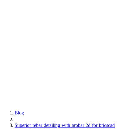
Blog
Superior-rebar-detailing-with-probar-2d-for-bricscad