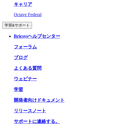
キャリア
Octave Federal
学習&サポート
Bricsysヘルプセンター
フォーラム
ブログ
よくある質問
ウェビナー
学習
開発者向けドキュメント
リリースノート
サポートに連絡する。