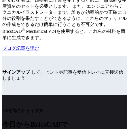
組立技術者は、効率的に作業を完了するために、徹底的な生
産資材のセットを必要とします。 また、エンジニアからテ
クニカルイラストレーターまで、誰もが効率的かつ正確に自
分の役割を果たすことができるように、これらのマテリアル
の作成をできるだけ簡単に行うことも不可欠です。
®
BricsCAD
Mechanical V24を使用すると、これらの材料を簡
単に生成できます。
ブログ記事を読む
サインアップ
して、ヒントや記事を受信トレイに直接送信
しましょう
30日間のトライアル
今日からBricsCADで