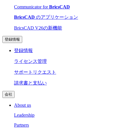
Communicator for
BricsCAD
BricsCAD
のアプリケーション
BricsCAD V26の新機能
登録情報
登録情報
ライセンス管理
サポートリクエスト
請求書と支払い
会社
About us
Leadership
Partners