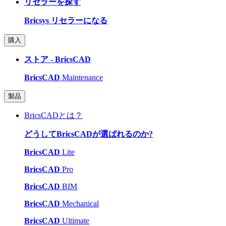
リセラーを探す
Bricsys リセラーになる
購入
ストア - BricsCAD
BricsCAD
Maintenance
製品
BricsCADとは？
どうしてBricsCADが選ばれるのか?
BricsCAD
Lite
BricsCAD
Pro
BricsCAD
BIM
BricsCAD
Mechanical
BricsCAD
Ultimate