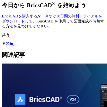
®
今日から BricsCAD
を始めよう
BricsCADを購入
するか、
今すぐ30日間の無料トライアルを
ダウンロードして、
BricsCAD を使用して図面完成を時短す
る方法を見つけてください。
共有
関連記事