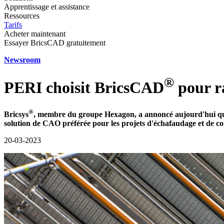
Apprentissage et assistance
Ressources
Tarifs
Acheter maintenant
Essayer BricsCAD gratuitement
Newsroom
®
PERI choisit BricsCAD
pour ra
®
Bricsys
, membre du groupe Hexagon, a annoncé aujourd'hui que 
solution de CAO préférée pour les projets d'échafaudage et de coff
20-03-2023