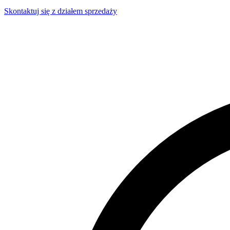
Skontaktuj się z działem sprzedaży