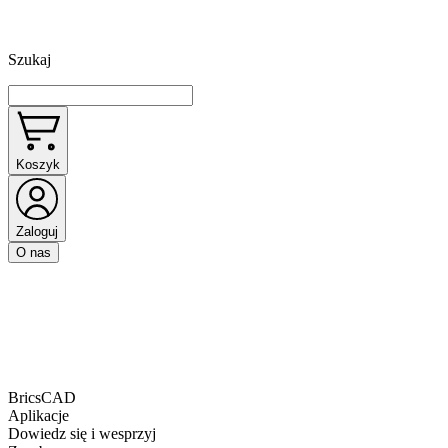
Szukaj
Koszyk
Zaloguj
O nas
BricsCAD
Aplikacje
Dowiedz się i wesprzyj