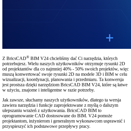
®
Z BricsCAD
BIM V24 chcieliśmy dać Ci narzędzia, których
potrzebujesz. Wielu naszych użytkowników otrzymuje rysunki 2D
od projektantów dla co najmniej 40% - 50% swoich projektów, więc
muszą konwertować swoje rysunki 2D na modele 3D i BIM w celu
wizualizacji, koordynacji, planowania i przedmiaru. Ta konwersja
jest prostsza dzięki narzędziom BricsCAD BIM V24, które są łatwe
w użyciu, znajome i inteligentne w razie potrzeby.
Jak zawsze, słuchamy naszych użytkowników, dlatego ta wersja
zawiera narzędzia i funkcje zaprojektowane z myślą o dalszym
ulepszaniu wrażeń z użytkowania. BricsCAD BIM to
oprogramowanie CAD dostosowane do BIM. V24 pomoże
projektantom, inżynierom i generalnym wykonawcom usprawnić i
przyspieszyć ich podstawowe przepływy pracy.