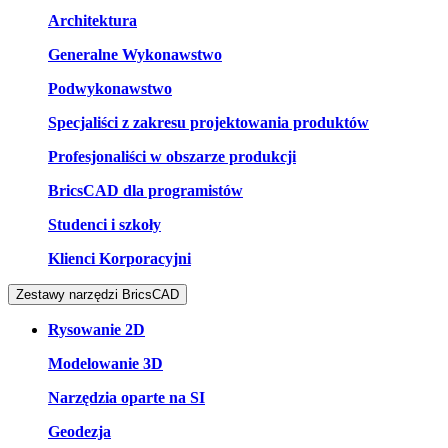
Architektura
Generalne Wykonawstwo
Podwykonawstwo
Specjaliści z zakresu projektowania produktów
Profesjonaliści w obszarze produkcji
BricsCAD dla programistów
Studenci i szkoły
Klienci Korporacyjni
Zestawy narzędzi BricsCAD
Rysowanie 2D
Modelowanie 3D
Narzędzia oparte na SI
Geodezja