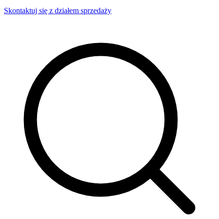
Skontaktuj się z działem sprzedaży