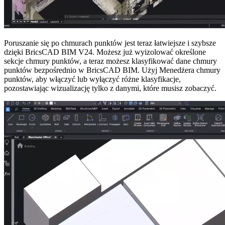
Poruszanie się po chmurach punktów jest teraz łatwiejsze i szybsze
dzięki BricsCAD BIM V24. Możesz już wyizolować określone
sekcje chmury punktów, a teraz możesz klasyfikować dane chmury
punktów bezpośrednio w BricsCAD BIM. Użyj Menedżera chmury
punktów, aby włączyć lub wyłączyć różne klasyfikacje,
pozostawiając wizualizację tylko z danymi, które musisz zobaczyć.