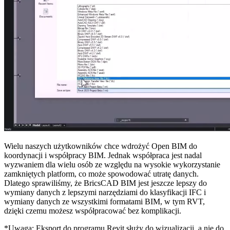
Wielu naszych użytkowników chce wdrożyć Open BIM do
koordynacji i współpracy BIM. Jednak współpraca jest nadal
wyzwaniem dla wielu osób ze względu na wysokie wykorzystanie
zamkniętych platform, co może spowodować utratę danych.
Dlatego sprawiliśmy, że BricsCAD BIM jest jeszcze lepszy do
wymiany danych z lepszymi narzędziami do klasyfikacji IFC i
wymiany danych ze wszystkimi formatami BIM, w tym RVT,
dzięki czemu możesz współpracować bez komplikacji.
*Uwaga: Eksport do programu Revit służy do wizualizacji, a nie do