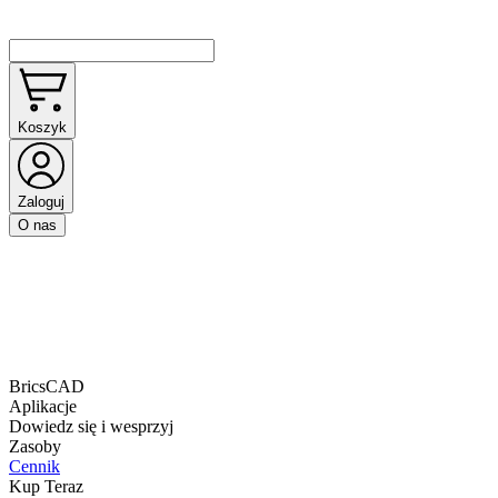
Koszyk
Zaloguj
O nas
BricsCAD
Aplikacje
Dowiedz się i wesprzyj
Zasoby
Cennik
Kup Teraz