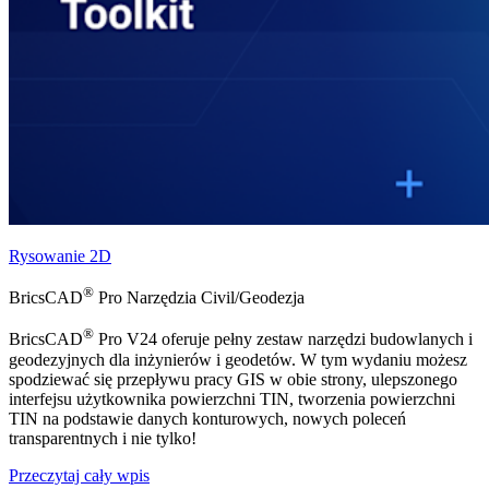
Rysowanie 2D
®
BricsCAD
Pro Narzędzia Civil/Geodezja
®
BricsCAD
Pro V24 oferuje pełny zestaw narzędzi budowlanych i
geodezyjnych dla inżynierów i geodetów. W tym wydaniu możesz
spodziewać się przepływu pracy GIS w obie strony, ulepszonego
interfejsu użytkownika powierzchni TIN, tworzenia powierzchni
TIN na podstawie danych konturowych, nowych poleceń
transparentnych i nie tylko!
Przeczytaj cały wpis