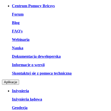
Centrum Pomocy Bricsys
Forum
Blog
FAQ's
Webinaria
Nauka
Dokumentacja deweloperska
Informacje o wersji
Skontaktuj się z pomocą techniczną
Aplikacje
Inżynieria
Inżynieria lądowa
Geodezja