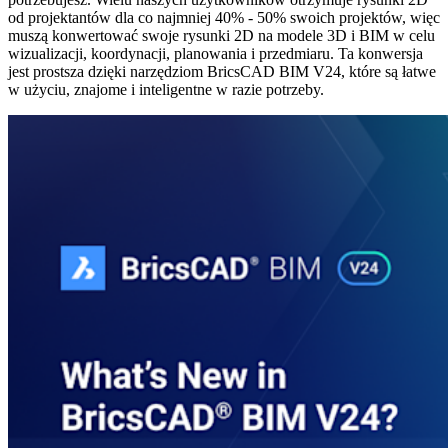
od projektantów dla co najmniej 40% - 50% swoich projektów, więc
muszą konwertować swoje rysunki 2D na modele 3D i BIM w celu
wizualizacji, koordynacji, planowania i przedmiaru. Ta konwersja
jest prostsza dzięki narzędziom BricsCAD BIM V24, które są łatwe
w użyciu, znajome i inteligentne w razie potrzeby.