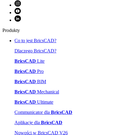
Produkty
Co to jest BricsCAD?
Dlaczego BricsCAD?
BricsCAD
Lite
BricsCAD
Pro
BricsCAD
BIM
BricsCAD
Mechanical
BricsCAD
Ultimate
Communicator dla
BricsCAD
Aplikacje dla
BricsCAD
Nowości w BricsCAD V26