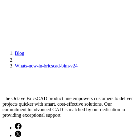
Blog
Whats-new-in-bricscad-bim-v24
The Octave BricsCAD product line empowers customers to deliver
projects quicker with smart, cost-effective solutions. Our
commitment to advanced CAD is matched by our dedication to
providing exceptional support.