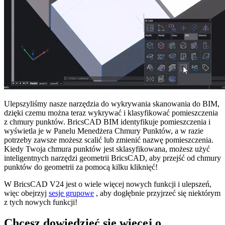
Ulepszyliśmy nasze narzędzia do wykrywania skanowania do BIM,
dzięki czemu można teraz wykrywać i klasyfikować pomieszczenia
z chmury punktów. BricsCAD BIM identyfikuje pomieszczenia i
wyświetla je w Panelu Menedżera Chmury Punktów, a w razie
potrzeby zawsze możesz scalić lub zmienić nazwę pomieszczenia.
Kiedy Twoja chmura punktów jest sklasyfikowana, możesz użyć
inteligentnych narzędzi geometrii BricsCAD, aby przejść od chmury
punktów do geometrii za pomocą kilku kliknięć!
W BricsCAD V24 jest o wiele więcej nowych funkcji i ulepszeń,
więc obejrzyj
sesje grupowe
, aby dogłębnie przyjrzeć się niektórym
z tych nowych funkcji!
Chcesz dowiedzieć się więcej o