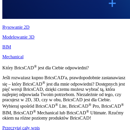
Rysowanie 2D
Modelowanie 3D
BIM
Mechanical
®
Który BricsCAD
jest dla Ciebie odpowiedni?
Jeśli rozważasz kupno BricsCAD'a, prawdopodobnie zastanawiasz
®
się – który BricsCAD
jest dla mnie odpowiedni? Dostępnych jest
pięć wersji BricsCAD, dzięki czemu możesz wybrać tą, która
najlepiej odpowiada Twoim potrzebom. Niezależnie od tego, czy
pracujesz w 2D, 3D, czy w obu, BricsCAD jest dla Ciebie.
®
®
®
Wybieraj spośród BricsCAD
Lite, BricsCAD
Pro, BricsCAD
®
®
BIM, BricsCAD
Mechanical lub BricsCAD
Ultimate. Rzućmy
okiem na różne poziomy produktów BricsCAD!
Przeczytaj cały wpis