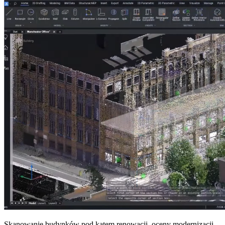
Skanowanie budynków pod kątem renowacji, oceny modernizacji,