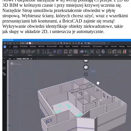
3D BIM w krótszym czasie i przy mniejszej krzywej uczenia się.
Narzędzie Strop umożliwia przekształcenie obwiedni w płytę
stropową. Wybierasz ściany, których chcesz użyć, wraz z wszelkimi
przesunięciami lub konturami, a BricsCAD zajmie się resztą!
Wykrywanie obwiedni identyfikuje obiekty niekwadratowe, takie
jak słupy w układzie 2D, i umieszcza je automatycznie.