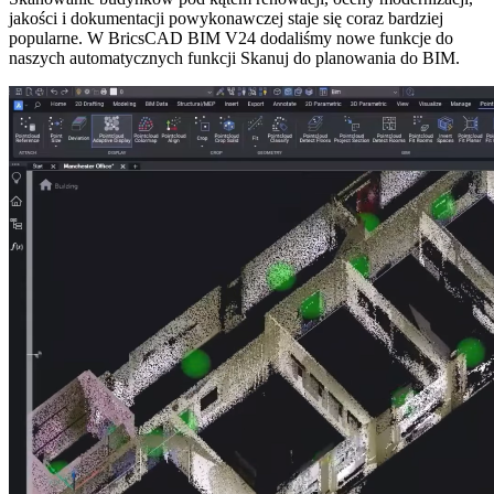
jakości i dokumentacji powykonawczej staje się coraz bardziej
popularne. W BricsCAD BIM V24 dodaliśmy nowe funkcje do
naszych automatycznych funkcji Skanuj do planowania do BIM.