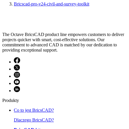
Bricscad-pro-v24-civil-and-survey-toolkit
The Octave BricsCAD product line empowers customers to deliver
projects quicker with smart, cost-effective solutions. Our
commitment to advanced CAD is matched by our dedication to
providing exceptional support.
Produkty
Co to jest BricsCAD?
Dlaczego BricsCAD?