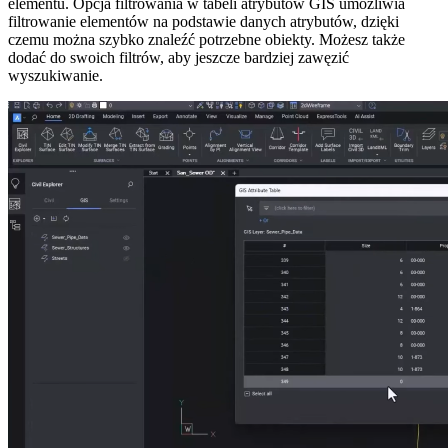
elementu. Opcja filtrowania w tabeli atrybutów GIS umożliwia
filtrowanie elementów na podstawie danych atrybutów, dzięki
czemu można szybko znaleźć potrzebne obiekty. Możesz także
dodać do swoich filtrów, aby jeszcze bardziej zawęzić
wyszukiwanie.