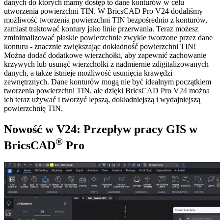
danych do których mamy dostęp to dane konturów w celu
utworzenia powierzchni TIN. W BricsCAD Pro V24 dodaliśmy
możliwość tworzenia powierzchni TIN bezpośrednio z konturów,
zamiast traktować kontury jako linie przerwania. Teraz możesz
zminimalizować płaskie powierzchnie zwykle tworzone przez dane
konturu - znacznie zwiększając dokładność powierzchni TIN!
Można dodać dodatkowe wierzchołki, aby zapewnić zachowanie
krzywych lub usunąć wierzchołki z nadmiernie zdigitalizowanych
danych, a także istnieje możliwość usunięcia krawędzi
zewnętrznych. Dane konturów mogą nie być idealnym początkiem
tworzenia powierzchni TIN, ale dzięki BricsCAD Pro V24 można
ich teraz używać i tworzyć lepszą, dokładniejszą i wydajniejszą
powierzchnię TIN.
Nowość w V24: Przepływ pracy GIS w
®
BricsCAD
Pro