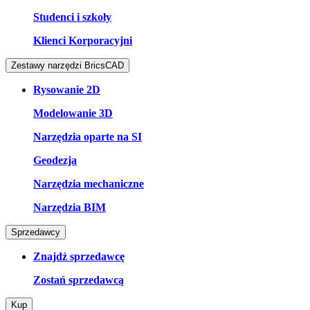
Studenci i szkoły
Klienci Korporacyjni
Zestawy narzędzi BricsCAD
Rysowanie 2D
Modelowanie 3D
Narzędzia oparte na SI
Geodezja
Narzędzia mechaniczne
Narzędzia BIM
Sprzedawcy
Znajdź sprzedawcę
Zostań sprzedawcą
Kup