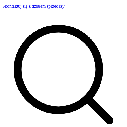
Skontaktuj się z działem sprzedaży