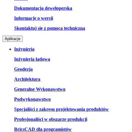
Dokumentacja deweloperska
Informacje o wersji
Skontaktuj się z pomocą techniczną
Aplikacje
Inżynieria
Inżynieria lądowa
Geodezja
Architektura
Generalne Wykonawstwo
Podwykonawstwo
Specjaliści z zakresu projektowania produktów
Profesjonaliści w obszarze produkcji
BricsCAD dla programistów