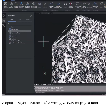
Z opinii naszych użytkowników wiemy, że czasami jedyna forma