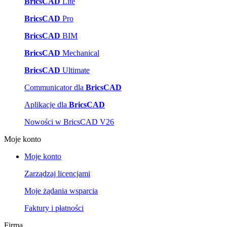
BricsCAD
Lite
BricsCAD
Pro
BricsCAD
BIM
BricsCAD
Mechanical
BricsCAD
Ultimate
Communicator dla
BricsCAD
Aplikacje dla
BricsCAD
Nowości w BricsCAD V26
Moje konto
Moje konto
Zarządzaj licencjami
Moje żądania wsparcia
Faktury i płatności
Firma