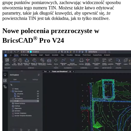
grupę punktów pomiarowych, zachowując widoczność sposobu
utworzenia tego numeru TIN. Możesz także łatwo edytować
parametry, takie jak długość krawędzi, aby upewnić się, że
powierzchnia TIN jest tak dokładna, jak to tylko możliwe.
Nowe polecenia przezroczyste w
®
BricsCAD
Pro V24