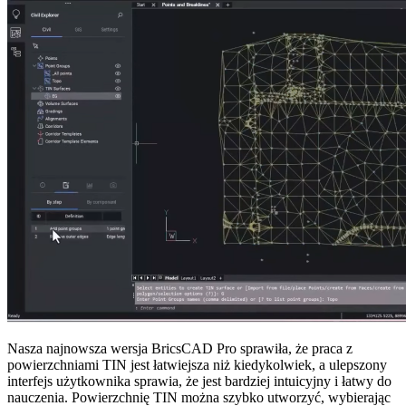
Nasza najnowsza wersja BricsCAD Pro sprawiła, że praca z
powierzchniami TIN jest łatwiejsza niż kiedykolwiek, a ulepszony
interfejs użytkownika sprawia, że jest bardziej intuicyjny i łatwy do
nauczenia. Powierzchnię TIN można szybko utworzyć, wybierając