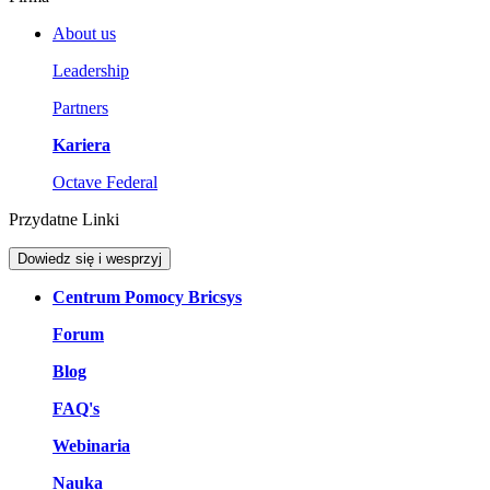
About us
Leadership
Partners
Kariera
Octave Federal
Przydatne Linki
Dowiedz się i wesprzyj
Centrum Pomocy Bricsys
Forum
Blog
FAQ's
Webinaria
Nauka