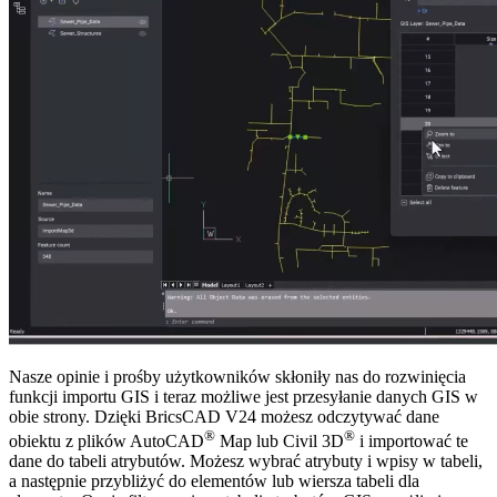
Nasze opinie i prośby użytkowników skłoniły nas do rozwinięcia
funkcji importu GIS i teraz możliwe jest przesyłanie danych GIS w
obie strony. Dzięki BricsCAD V24 możesz odczytywać dane
®
®
obiektu z plików AutoCAD
Map lub Civil 3D
i importować te
dane do tabeli atrybutów. Możesz wybrać atrybuty i wpisy w tabeli,
a następnie przybliżyć do elementów lub wiersza tabeli dla