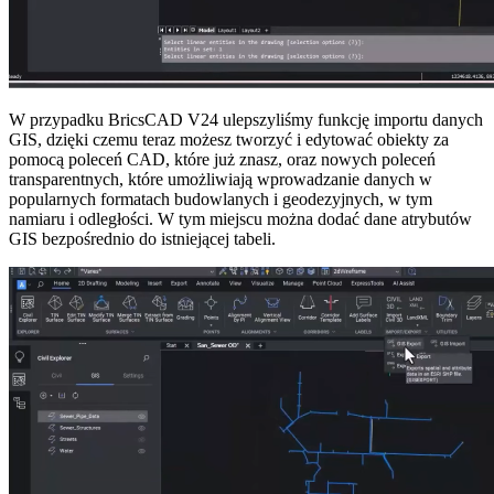
W przypadku BricsCAD V24 ulepszyliśmy funkcję importu danych
GIS, dzięki czemu teraz możesz tworzyć i edytować obiekty za
pomocą poleceń CAD, które już znasz, oraz nowych poleceń
transparentnych, które umożliwiają wprowadzanie danych w
popularnych formatach budowlanych i geodezyjnych, w tym
namiaru i odległości. W tym miejscu można dodać dane atrybutów
GIS bezpośrednio do istniejącej tabeli.