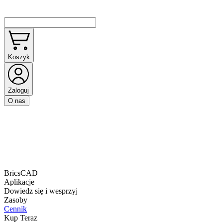
Koszyk
Zaloguj
O nas
BricsCAD
Aplikacje
Dowiedz się i wesprzyj
Zasoby
Cennik
Kup Teraz