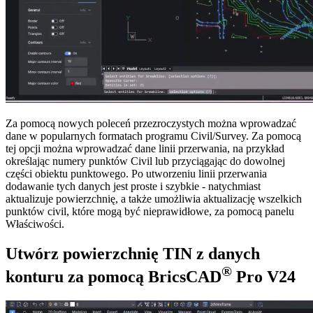
Za pomocą nowych poleceń przezroczystych można wprowadzać
dane w popularnych formatach programu Civil/Survey. Za pomocą
tej opcji można wprowadzać dane linii przerwania, na przykład
określając numery punktów Civil lub przyciągając do dowolnej
części obiektu punktowego. Po utworzeniu linii przerwania
dodawanie tych danych jest proste i szybkie - natychmiast
aktualizuje powierzchnię, a także umożliwia aktualizację wszelkich
punktów civil, które mogą być nieprawidłowe, za pomocą panelu
Właściwości.
Utwórz powierzchnię TIN z danych
®
konturu za pomocą BricsCAD
Pro V24