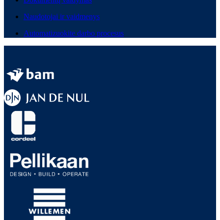
Naudotojai ir vaidmenys
Automatizuokite darbo procesus