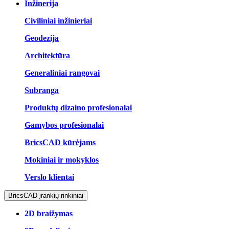
Inžinerija
Civiliniai inžinieriai
Geodezija
Architektūra
Generaliniai rangovai
Subranga
Produktų dizaino profesionalai
Gamybos profesionalai
BricsCAD kūrėjams
Mokiniai ir mokyklos
Verslo klientai
BricsCAD įrankių rinkiniai
2D braižymas