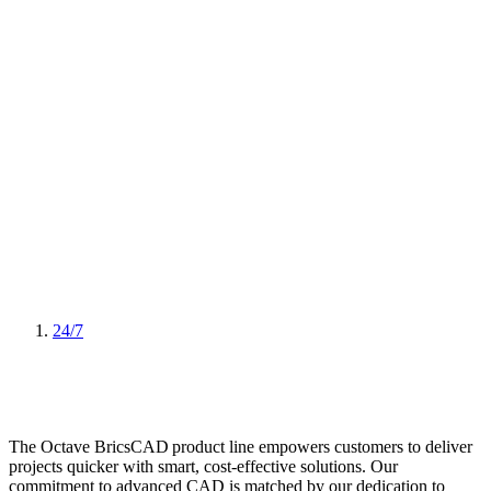
24/7
The Octave BricsCAD product line empowers customers to deliver
projects quicker with smart, cost-effective solutions. Our
commitment to advanced CAD is matched by our dedication to