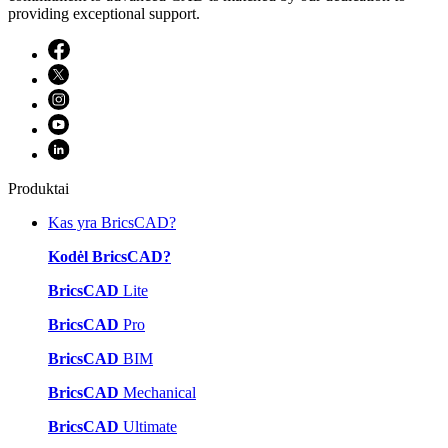
providing exceptional support.
Produktai
Kas yra BricsCAD?
Kodėl BricsCAD?
BricsCAD
Lite
BricsCAD
Pro
BricsCAD
BIM
BricsCAD
Mechanical
BricsCAD
Ultimate