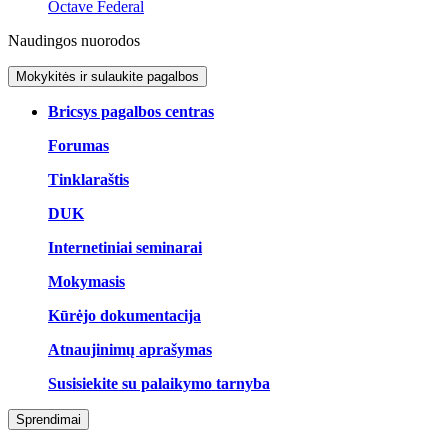
Octave Federal
Naudingos nuorodos
Mokykitės ir sulaukite pagalbos
Bricsys pagalbos centras
Forumas
Tinklaraštis
DUK
Internetiniai seminarai
Mokymasis
Kūrėjo dokumentacija
Atnaujinimų aprašymas
Susisiekite su palaikymo tarnyba
Sprendimai