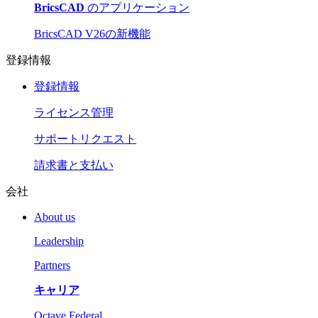
BricsCAD
のアプリケーション
BricsCAD V26の新機能
登録情報
登録情報
ライセンス管理
サポートリクエスト
請求書と支払い
会社
About us
Leadership
Partners
キャリア
Octave Federal