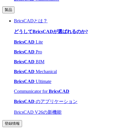
製品
BricsCADとは？
どうしてBricsCADが選ばれるのか?
BricsCAD
Lite
BricsCAD
Pro
BricsCAD
BIM
BricsCAD
Mechanical
BricsCAD
Ultimate
Communicator for
BricsCAD
BricsCAD
のアプリケーション
BricsCAD V26の新機能
登録情報