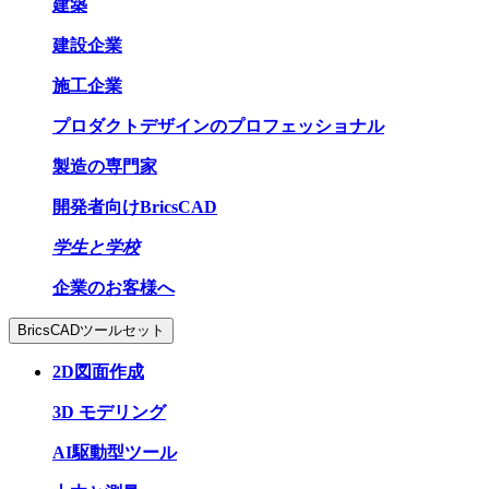
建築
建設企業
施工企業
プロダクトデザインのプロフェッショナル
製造の専門家
開発者向けBricsCAD
学生と学校
企業のお客様へ
BricsCADツールセット
2D図面作成
3D モデリング
AI駆動型ツール