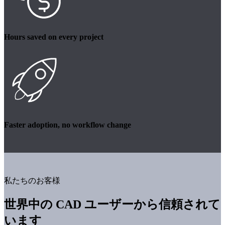
Hours saved on every project
Faster adoption, no workflow change
私たちのお客様
世界中の CAD ユーザーから信頼されて
います