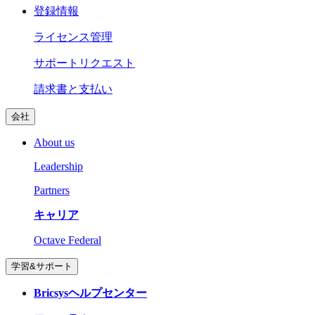
登録情報
ライセンス管理
サポートリクエスト
請求書と支払い
会社
About us
Leadership
Partners
キャリア
Octave Federal
学習&サポート
Bricsysヘルプセンター