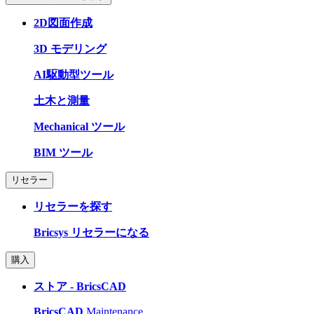
2D図面作成
3D モデリング
AI駆動型ツール
土木と測量
Mechanical ツール
BIM ツール
リセラー
リセラーを探す
Bricsys リセラーになる
購入
ストア - BricsCAD
BricsCAD
Maintenance