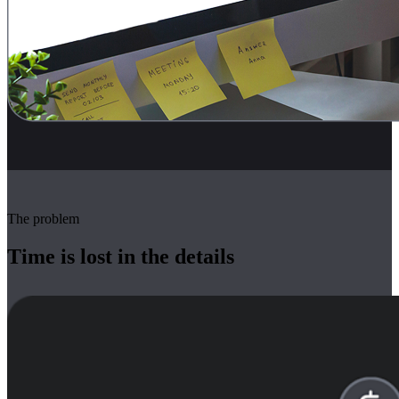
The problem
Time is lost in the details