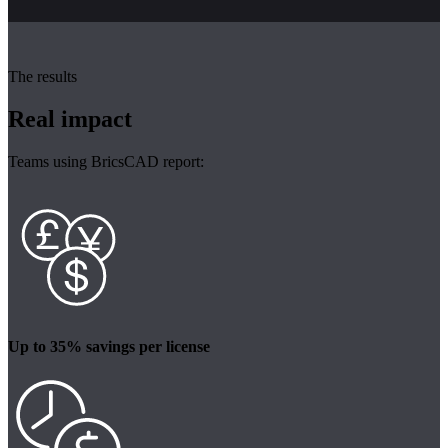
The results
Real impact
Teams using BricsCAD report:
Up to 35% savings per license