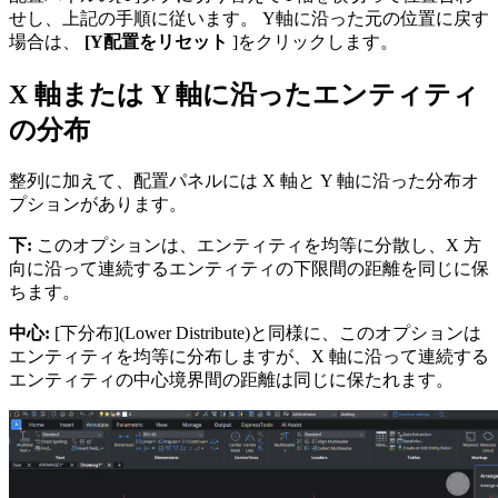
せし、上記の手順に従います。 Y軸に沿った元の位置に戻す
場合は、
[Y配置をリセット
]をクリックします。
X 軸または Y 軸に沿ったエンティティ
の分布
整列に加えて、配置パネルには X 軸と Y 軸に沿った分布オ
プションがあります。
下:
このオプションは、エンティティを均等に分散し、X 方
向に沿って連続するエンティティの下限間の距離を同じに保
ちます。
中心:
[下分布](Lower Distribute)と同様に、このオプションは
エンティティを均等に分布しますが、X 軸に沿って連続する
エンティティの中心境界間の距離は同じに保たれます。