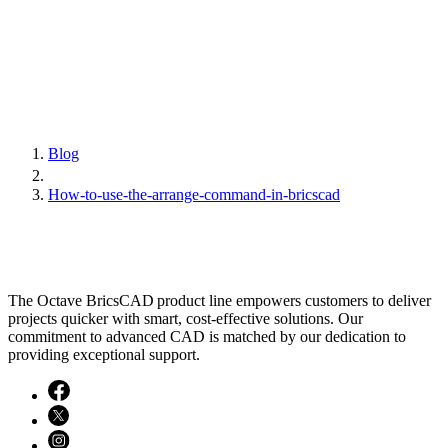
Blog
How-to-use-the-arrange-command-in-bricscad
The Octave BricsCAD product line empowers customers to deliver
projects quicker with smart, cost-effective solutions. Our
commitment to advanced CAD is matched by our dedication to
providing exceptional support.