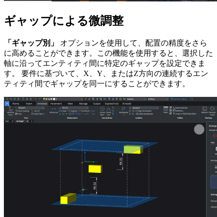
ギャップによる微調整
「ギャップ別」
オプションを使用して、配置の精度をさら
に高めることができます。この機能を使用すると、選択した
軸に沿ってエンティティ間に特定のギャップを設定できま
す。 要件に基づいて、X、Y、またはZ方向の連続するエン
ティティ間でギャップを同一にすることができます。