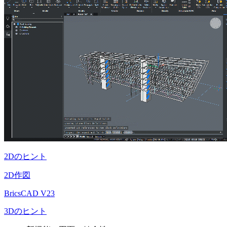
2Dのヒント
2D作図
BricsCAD V23
3Dのヒント