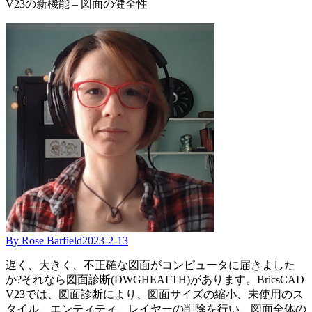
V23の新機能 – 図面の健全性
By Rose Barfield
2023-2-13
遅く、大きく、不正確な図面がコンピュータに届きました
か?それなら図面診断(DWGHEALTH)があります。BricsCAD
V23では、図面診断により、図面サイズの縮小、未使用のス
タイル、エンティティ、レイヤーの削除を行い、図面全体の