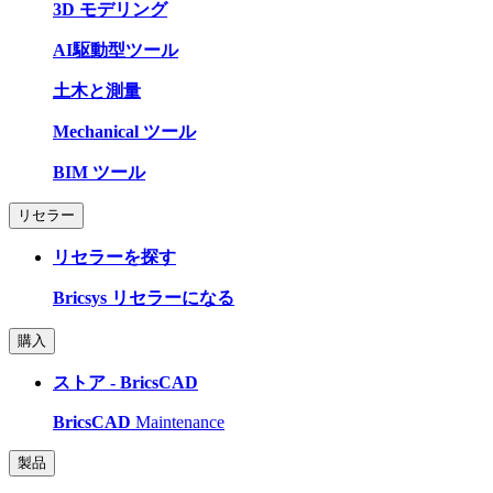
3D モデリング
AI駆動型ツール
土木と測量
Mechanical ツール
BIM ツール
リセラー
リセラーを探す
Bricsys リセラーになる
購入
ストア - BricsCAD
BricsCAD
Maintenance
製品