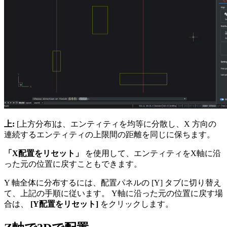
上:
[上方分布]は、エンティティを均等に分散し、X 方向の
連続するエンティティの上限間の距離を同じに保ちます。
「X配置をリセット」
を使用して、エンティティをX軸に沿
った元の位置に戻すこともできます。
Y 軸全体に分布するには、配置パネルの [Y] タブに切り替え
て、上記の手順に従います。 Y軸に沿った元の位置に戻す場
合は、
[Y配置をリセット]
をクリックします。