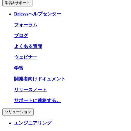
学習&サポート
Bricsysヘルプセンター
フォーラム
ブログ
よくある質問
ウェビナー
学習
開発者向けドキュメント
リリースノート
サポートに連絡する。
ソリューション
エンジニアリング