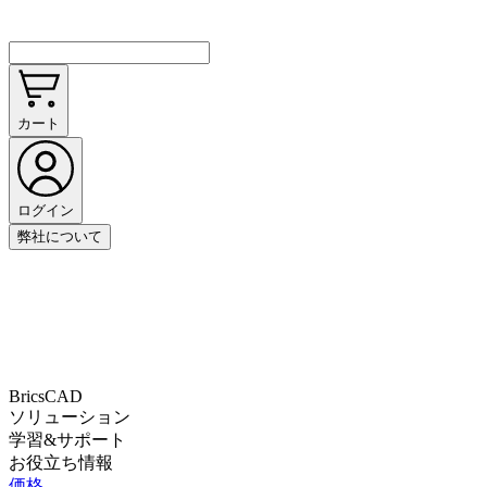
カート
ログイン
弊社について
BricsCAD
ソリューション
学習&サポート
お役立ち情報
価格