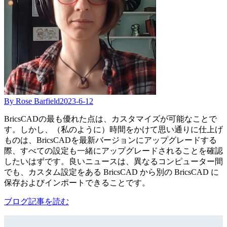
By Rose Barfield
2023-6-12
BricsCADの最も優れた点は、カスタマイズが可能なことで
す。しかし、（私のように）時間をかけて思い通りに仕上げ
ものは、BricsCADを最新バージョンにアップグレードする
際、すべての設定も一緒にアップグレードされることを確認
したいはずです。良いニュースは、異なるコンピューター間
でも、カスタム設定をある BricsCAD から別の BricsCAD に
保存およびインポートできることです。
ブログ記事を読む