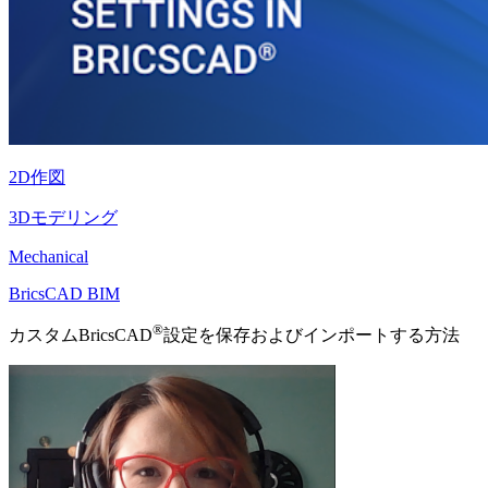
2D作図
3Dモデリング
Mechanical
BricsCAD BIM
®
カスタムBricsCAD
設定を保存およびインポートする方法