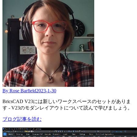
By Rose Barfield
2023-1-30
BricsCAD V23には新しいワークスペースのセットがありま
す - V23のモダンレイアウトについて読んで学びましょう。
ブログ記事を読む