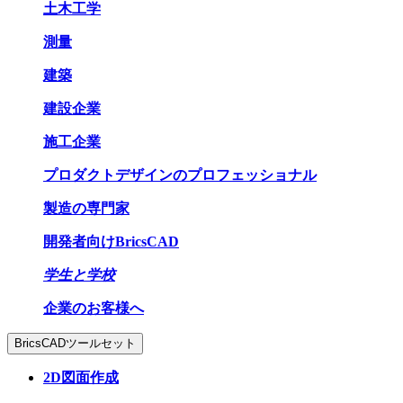
土木工学
測量
建築
建設企業
施工企業
プロダクトデザインのプロフェッショナル
製造の専門家
開発者向けBricsCAD
学生と学校
企業のお客様へ
BricsCADツールセット
2D図面作成