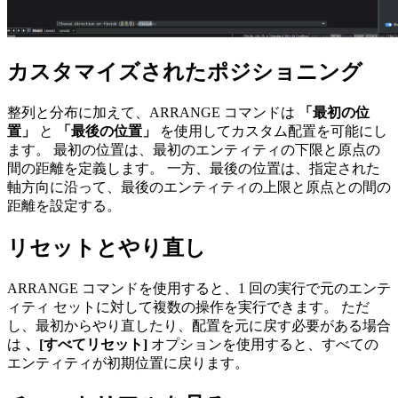
カスタマイズされたポジショニング
整列と分布に加えて、ARRANGE コマンドは
「最初の位
置」
と
「最後の位置」
を使用してカスタム配置を可能にし
ます。 最初の位置は、最初のエンティティの下限と原点の
間の距離を定義します。 一方、最後の位置は、指定された
軸方向に沿って、最後のエンティティの上限と原点との間の
距離を設定する。
リセットとやり直し
ARRANGE コマンドを使用すると、1 回の実行で元のエンテ
ィティ セットに対して複数の操作を実行できます。 ただ
し、最初からやり直したり、配置を元に戻す必要がある場合
は
、[すべてリセット]
オプションを使用すると、すべての
エンティティが初期位置に戻ります。