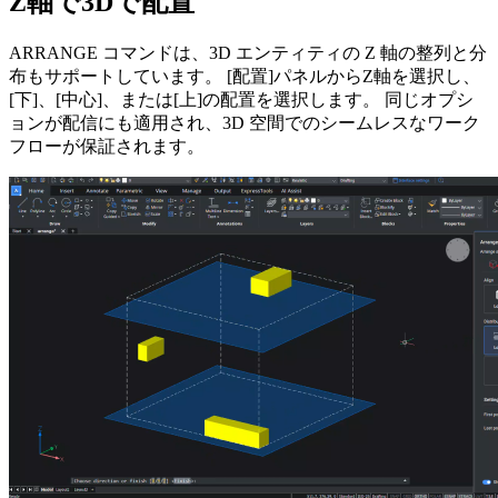
Z軸で3Dで配置
ARRANGE コマンドは、3D エンティティの Z 軸の整列と分
布もサポートしています。 [配置]パネルからZ軸を選択し、
[下]、[中心]、または[上]の配置を選択します。 同じオプシ
ョンが配信にも適用され、3D 空間でのシームレスなワーク
フローが保証されます。