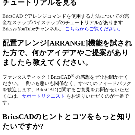
チュートリアルを見る
BricsCADでアレンジコマンドを使用する方法についての完
全なステップバイステップのチュートリアルがあります
Bricsys YouTubeチャンネル。
こちらからご覧ください。
配置アレンジ[ARRANGE]機能を試され
た方で、何かアイデアやご提案があり
ましたら教えてください。
®
ファンタスティック！BricsCAD
の感想をぜひお聞かせく
ださい。– 良いも悪いも関係なく、すべてのフィードバック
を歓迎します。BricsCADに関するご意見をお聞かせいただ
くには、
サポートリクエスト
をお送りいただくのが一番で
す。
BricsCADのヒントとコツをもっと知り
たいですか?