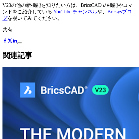
V23の他の新機能を知りたい方は、BricsCAD の機能やコマ
ンドをご紹介している
YouTube チャンネル
や、
Bricsysブロ
グ
を覗いてみてください。
共有
関連記事