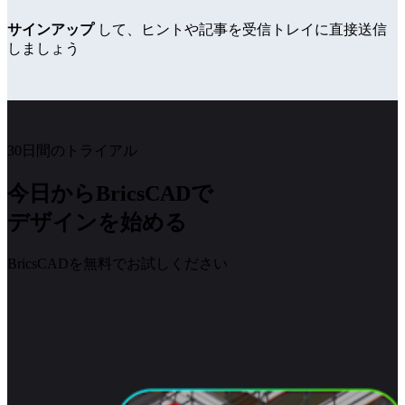
サインアップ
して、ヒントや記事を受信トレイに直接送信
しましょう
30日間のトライアル
今日からBricsCADで
デザインを始める
BricsCADを無料でお試しください