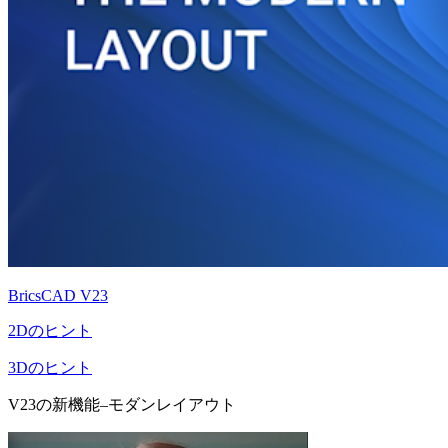
BricsCAD V23
2Dのヒント
3Dのヒント
V23の新機能–モダンレイアウト