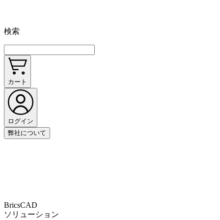
検索
カート
ログイン
弊社について
BricsCAD
ソリューション