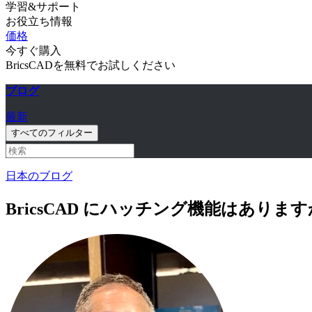
学習&サポート
お役立ち情報
価格
今すぐ購入
BricsCADを無料でお試しください
ブログ
最新
すべてのフィルター
日本のブログ
BricsCAD にハッチング機能はありま