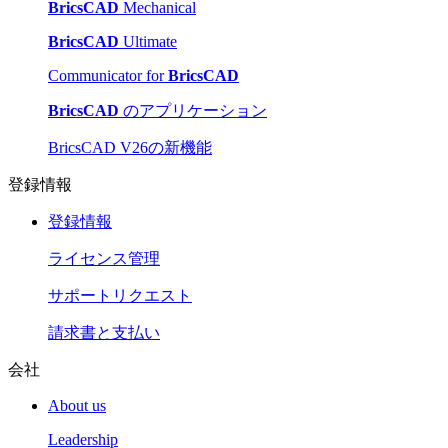
BricsCAD
Mechanical
BricsCAD
Ultimate
Communicator for
BricsCAD
BricsCAD
のアプリケーション
BricsCAD V26の新機能
登録情報
登録情報
ライセンス管理
サポートリクエスト
請求書と支払い
会社
About us
Leadership