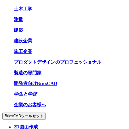
土木工学
測量
建築
建設企業
施工企業
プロダクトデザインのプロフェッショナル
製造の専門家
開発者向けBricsCAD
学生と学校
企業のお客様へ
BricsCADツールセット
2D図面作成