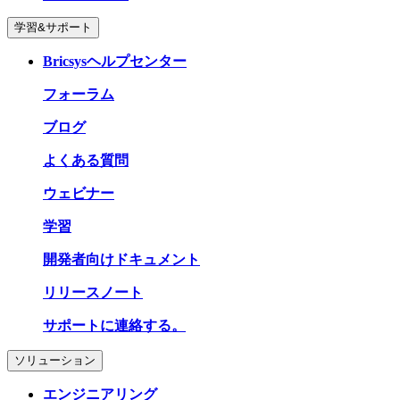
学習&サポート
Bricsysヘルプセンター
フォーラム
ブログ
よくある質問
ウェビナー
学習
開発者向けドキュメント
リリースノート
サポートに連絡する。
ソリューション
エンジニアリング