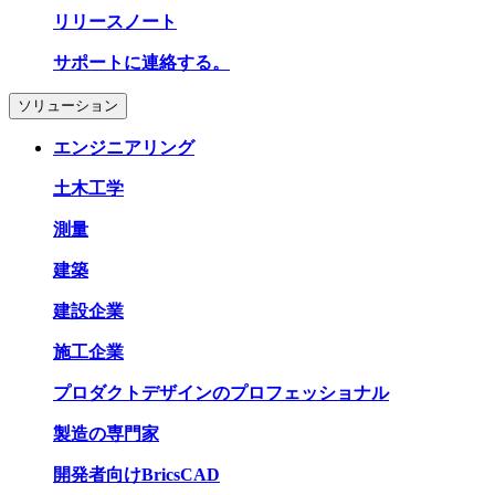
リリースノート
サポートに連絡する。
ソリューション
エンジニアリング
土木工学
測量
建築
建設企業
施工企業
プロダクトデザインのプロフェッショナル
製造の専門家
開発者向けBricsCAD