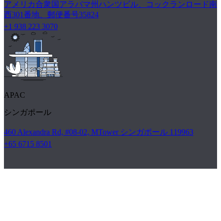
アメリカ合衆国アラバマ州ハンツビル、コックランロード南
西301番地、郵便番号35824
+1 938 223 3070
APAC
シンガポール
460 Alexandra Rd, #08-02, MTower シンガポール 119963
+65 6715 8501