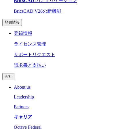
BricsCAD
のアプリケーション
BricsCAD V26の新機能
登録情報
登録情報
ライセンス管理
サポートリクエスト
請求書と支払い
会社
About us
Leadership
Partners
キャリア
Octave Federal