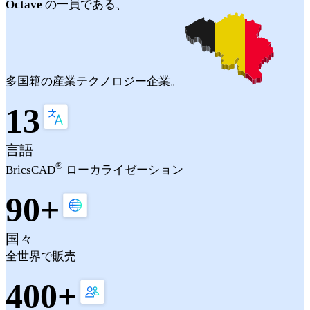
Octave
の一員である、
多国籍の産業テクノロジー企業。
13
言語
®
BricsCAD
ローカライゼーション
90+
国々
全世界で販売
400+