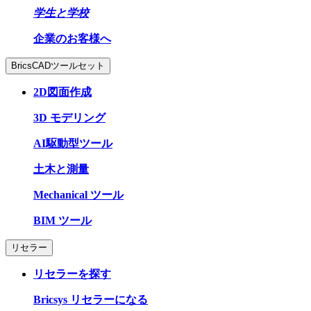
学生と学校
企業のお客様へ
BricsCADツールセット
2D図面作成
3D モデリング
AI駆動型ツール
土木と測量
Mechanical ツール
BIM ツール
リセラー
リセラーを探す
Bricsys リセラーになる