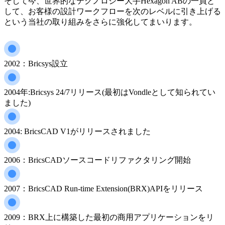
そして今、世界的なテクノロジー大手Hexagon ABの一員と
して、お客様の設計ワークフローを次のレベルに引き上げる
という当社の取り組みをさらに強化してまいります。
2002：Bricsys設立
2004年:Bricsys 24/7リリース(最初はVondleとして知られてい
ました)
2004: BricsCAD V1がリリースされました
2006：BricsCADソースコードリファクタリング開始
2007：BricsCAD Run-time Extension(BRX)APIをリリース
2009：BRX上に構築した最初の商用アプリケーションをリ