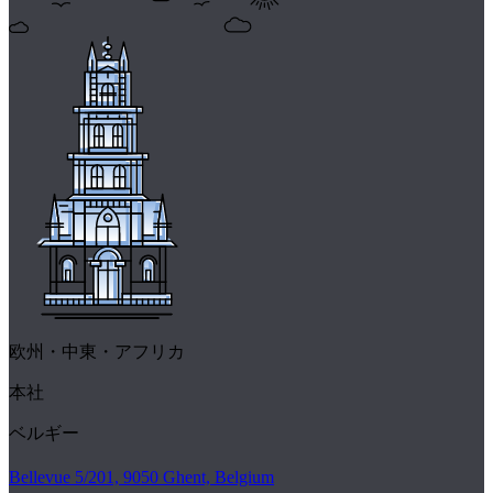
欧州・中東・アフリカ
本社
ベルギー
Bellevue 5/201, 9050 Ghent, Belgium