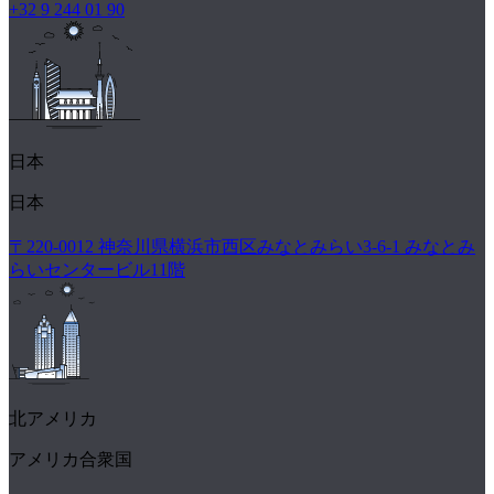
+32 9 244 01 90
日本
日本
〒220-0012 神奈川県横浜市西区みなとみらい3-6-1 みなとみ
らいセンタービル11階
北アメリカ
アメリカ合衆国