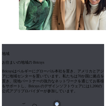
地域
お住まいの地域の Bricsys
Bricsysはベルギーにグローバル本社を置き、アメリカとアジ
アに地域センターを置いています。私たちは70か国に拠点を
置き、現地パートナーの強力なネットワークを通じてお客様
をサポートし、Bricsys のデザインソフトウェアには1,200の
公式アプリプロバイダーが参加しています。