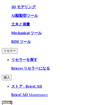
3D モデリング
AI駆動型ツール
土木と測量
Mechanical ツール
BIM ツール
リセラー
リセラーを探す
Bricsys リセラーになる
購入
ストア - BricsCAD
BricsCAD
Maintenance