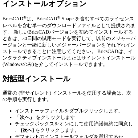
インストールオプション
®
®
BricsCAD
は、BricsCAD
Shape を含むすべてのライセンス
レベルを含む単一のダウンロードファイルとして提供されま
す。 新しいBricsCADバージョンを初めてインストールする
ときは、30日間の試用モードを実行して、以前のメジャーバ
ージョンと一緒に新しいメジャーバージョンをそれぞれイン
ストールできることに注意してください。 BricsCADは、イ
ンタラクティブインストールまたはサイレントインストール
(Windowsのみ)を介してインストールできます。
対話型インストール
通常の (非サイレント) インストールを使用する場合は、次
の手順を実行します。
インストーラファイルをダブルクリックします。
「次へ」
をクリックします
チェックボックスをオンにして使用許諾契約に同意し
、
[次へ]
をクリックします。
デフォルトのインストールフォルダを選択するか 、