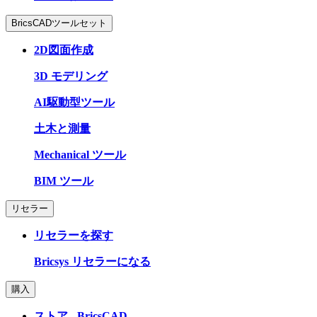
BricsCADツールセット
2D図面作成
3D モデリング
AI駆動型ツール
土木と測量
Mechanical ツール
BIM ツール
リセラー
リセラーを探す
Bricsys リセラーになる
購入
ストア - BricsCAD