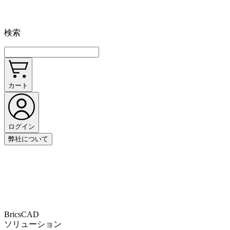
検索
カート
ログイン
弊社について
BricsCAD
ソリューション