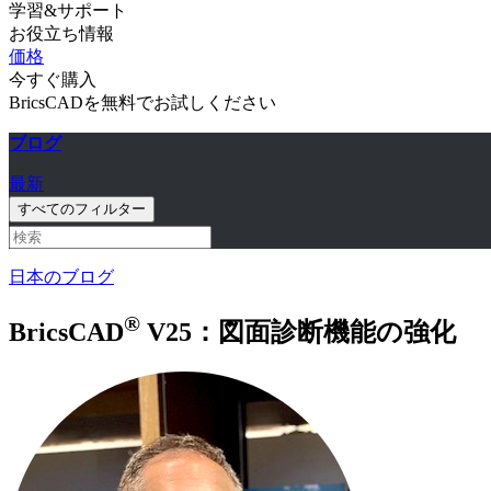
学習&サポート
お役立ち情報
価格
今すぐ購入
BricsCADを無料でお試しください
ブログ
最新
すべてのフィルター
日本のブログ
®
BricsCAD
V25：図面診断機能の強化