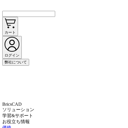
カート
ログイン
弊社について
BricsCAD
ソリューション
学習&サポート
お役立ち情報
価格