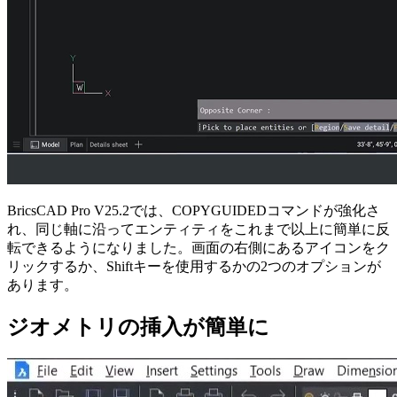
BricsCAD Pro V25.2では、COPYGUIDEDコマンドが強化さ
れ、同じ軸に沿ってエンティティをこれまで以上に簡単に反
転できるようになりました。画面の右側にあるアイコンをク
リックするか、Shiftキーを使用するかの2つのオプションが
あります。
ジオメトリの挿入が簡単に