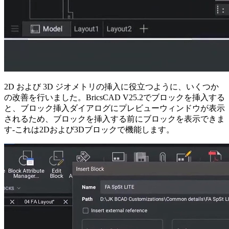
2D および 3D ジオメトリの挿入に役立つように、いくつか
の改善を行いました。BricsCAD V25.2でブロックを挿入する
と、ブロック挿入ダイアログにプレビューウィンドウが表示
されるため、ブロックを挿入する前にブロックを表示できま
す-これは2Dおよび3Dブロックで機能します。