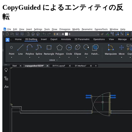
CopyGuided によるエンティティの反
転