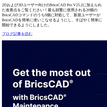
2Dおよび3Dユーザー向けのBricsCAD Pro V25.2に加えられ
た改善点をご覧ください！最も頻繁に使用される20個の
BricsCADコマンドのうち9個に対処して、新規ユーザーが
BricsCADを簡単に使いこなせるようにし、すばやく簡単に
開始できるようにしました。
ブログ記事を読む