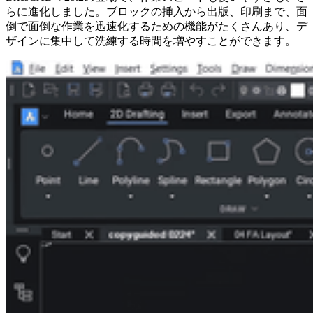
らに進化しました。ブロックの挿入から出版、印刷まで、面
倒で面倒な作業を迅速化するための機能がたくさんあり、デ
ザインに集中して洗練する時間を増やすことができます。