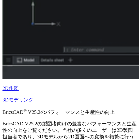
2D作図
3Dモデリング
®
BricsCAD
V25.2のパフォーマンスと生産性の向上
BricsCAD V25.2の製図者向けの豊富なパフォーマンスと生産
性の向上をご覧ください。当社の多くのユーザーは2D製図
担当者であり、3Dモデルから2D図面への変換を頻繁に行う