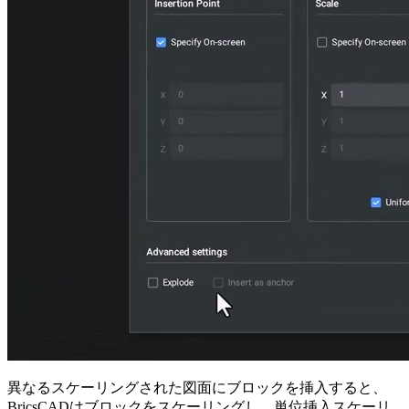
異なるスケーリングされた図面にブロックを挿入すると、
BricsCADはブロックをスケーリングし、単位挿入スケーリ