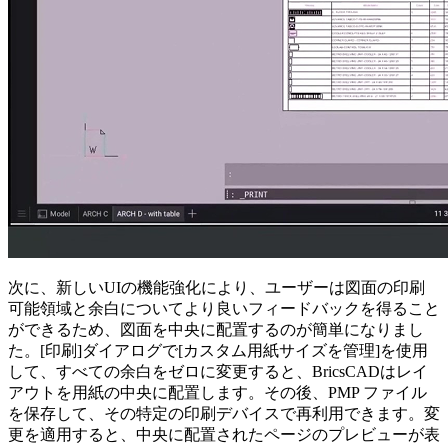
次に、新しいUIの機能強化により、ユーザーは図面の印刷
可能領域と余白についてより良いフィードバックを得ること
ができるため、図面を中央に配置するのが簡単になりまし
た。[印刷]ダイアログで[カスタム用紙サイズを管理]を使用
して、すべての余白をゼロに変更すると、BricsCADはレイ
アウトを用紙の中央に配置します。その後、PMP ファイル
を保存して、その特定の印刷デバイスで再利用できます。変
更を適用すると、中央に配置されたページのプレビューが表