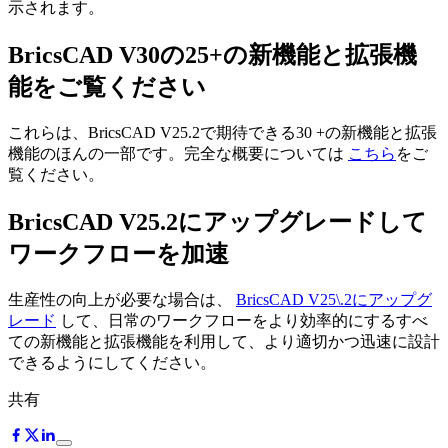
示されます。
BricsCAD V30の25+の新機能と拡張機
能をご覧ください
これらは、BricsCAD V25.2で期待できる30 +の新機能と拡張
機能のほんの一部です。完全な概要については
こちら
をご
覧ください。
BricsCAD V25.2にアップグレードして
ワークフローを加速
生産性の向上が必要な場合は、
BricsCAD V25\.2にアップグ
レード
して、日常のワークフローをより効率的にするすべ
ての新機能と拡張機能を利用して、より適切かつ迅速に設計
できるようにしてください。
共有