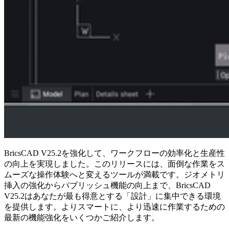
BricsCAD V25.2を強化して、ワークフローの効率化と生産性
の向上を実現しました。このリリースには、面倒な作業をス
ムーズな操作体験へと変えるツールが満載です。ジオメトリ
挿入の強化からパブリッシュ機能の向上まで、BricsCAD
V25.2はあなたが最も得意とする「設計」に集中できる環境
を提供します。よりスマートに、より迅速に作業するための
最新の機能強化をいくつかご紹介します。