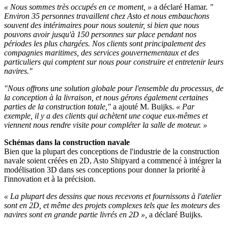
« Nous sommes très occupés en ce moment, »
a déclaré Hamar.
"
Environ 35 personnes travaillent chez Asto et nous embauchons
souvent des intérimaires pour nous soutenir, si bien que nous
pouvons avoir jusqu'à 150 personnes sur place pendant nos
périodes les plus chargées. Nos clients sont principalement des
compagnies maritimes, des services gouvernementaux et des
particuliers qui comptent sur nous pour construire et entretenir leurs
navires."
"Nous offrons une solution globale pour l'ensemble du processus, de
la conception à la livraison, et nous gérons également certaines
parties de la construction totale,"
a ajouté M. Buijks.
« Par
exemple, il y a des clients qui achètent une coque eux-mêmes et
viennent nous rendre visite pour compléter la salle de moteur. »
Schémas dans la construction navale
Bien que la plupart des conceptions de l'industrie de la construction
navale soient créées en 2D, Asto Shipyard a commencé à intégrer la
modélisation 3D dans ses conceptions pour donner la priorité à
l'innovation et à la précision.
« La plupart des dessins que nous recevons et fournissons à l'atelier
sont en 2D, et même des projets complexes tels que les moteurs des
navires sont en grande partie livrés en 2D »,
a déclaré Buijks.