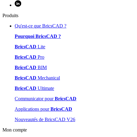
Produits
Qu'est-ce que BricsCAD ?
Pourquoi BricsCAD ?
BricsCAD
Lite
BricsCAD
Pro
BricsCAD
BIM
BricsCAD
Mechanical
BricsCAD
Ultimate
Communicator pour
BricsCAD
Applications pour
BricsCAD
Nouveautés de BricsCAD V26
Mon compte