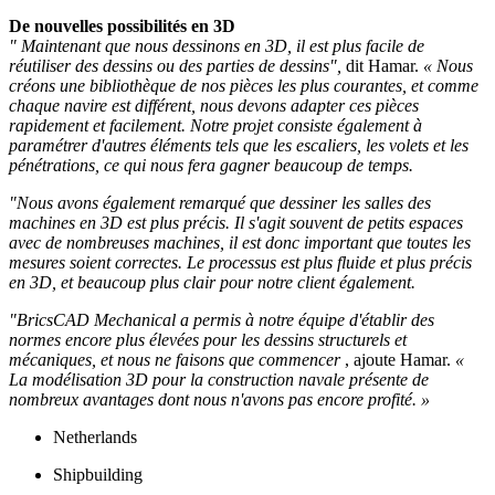
De nouvelles possibilités en 3D
" Maintenant que nous dessinons en 3D, il est plus facile de
réutiliser des dessins ou des parties de dessins",
dit Hamar.
« Nous
créons une bibliothèque de nos pièces les plus courantes, et comme
chaque navire est différent, nous devons adapter ces pièces
rapidement et facilement. Notre projet consiste également à
paramétrer d'autres éléments tels que les escaliers, les volets et les
pénétrations, ce qui nous fera gagner beaucoup de temps.
"Nous avons également remarqué que dessiner les salles des
machines en 3D est plus précis. Il s'agit souvent de petits espaces
avec de nombreuses machines, il est donc important que toutes les
mesures soient correctes. Le processus est plus fluide et plus précis
en 3D, et beaucoup plus clair pour notre client également.
"BricsCAD Mechanical a permis à notre équipe d'établir des
normes encore plus élevées pour les dessins structurels et
mécaniques, et nous ne faisons que commencer
, ajoute Hamar.
«
La modélisation 3D pour la construction navale présente de
nombreux avantages dont nous n'avons pas encore profité. »
Netherlands
Shipbuilding