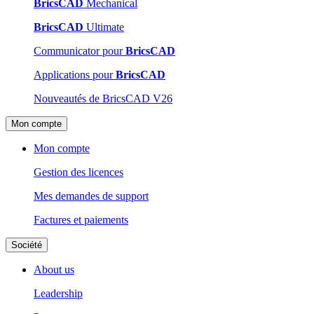
BricsCAD
Mechanical
BricsCAD
Ultimate
Communicator pour
BricsCAD
Applications pour
BricsCAD
Nouveautés de BricsCAD V26
Mon compte
Mon compte
Gestion des licences
Mes demandes de support
Factures et paiements
Société
About us
Leadership