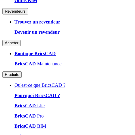
Outils BIM
Revendeurs
Trouvez un revendeur
Devenir un revendeur
Acheter
Boutique BricsCAD
BricsCAD
Maintenance
Produits
Qu'est-ce que BricsCAD ?
Pourquoi BricsCAD ?
BricsCAD
Lite
BricsCAD
Pro
BricsCAD
BIM