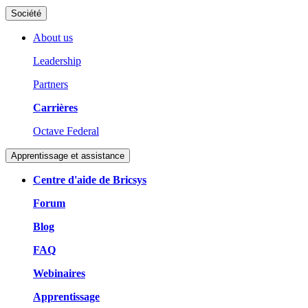
Société
About us
Leadership
Partners
Carrières
Octave Federal
Apprentissage et assistance
Centre d'aide de Bricsys
Forum
Blog
FAQ
Webinaires
Apprentissage