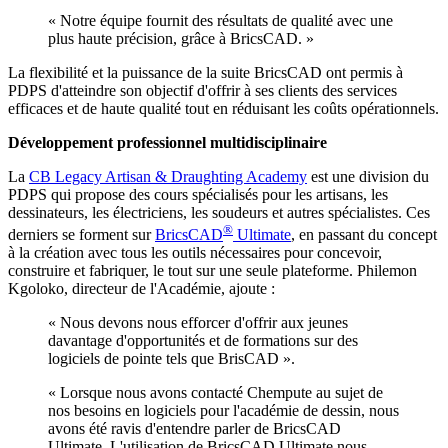
« Notre équipe fournit des résultats de qualité avec une
plus haute précision, grâce à BricsCAD. »
La flexibilité et la puissance de la suite BricsCAD ont permis à
PDPS d'atteindre son objectif d'offrir à ses clients des services
efficaces et de haute qualité tout en réduisant les coûts opérationnels.
Développement professionnel multidisciplinaire
La
CB Legacy Artisan & Draughting Academy
est une division du
PDPS qui propose des cours spécialisés pour les artisans, les
dessinateurs, les électriciens, les soudeurs et autres spécialistes. Ces
®
derniers se forment sur
BricsCAD
Ultimate
, en passant du concept
à la création avec tous les outils nécessaires pour concevoir,
construire et fabriquer, le tout sur une seule plateforme. Philemon
Kgoloko, directeur de l'Académie, ajoute :
« Nous devons nous efforcer d'offrir aux jeunes
davantage d'opportunités et de formations sur des
logiciels de pointe tels que BrisCAD ».
« Lorsque nous avons contacté Chempute au sujet de
nos besoins en logiciels pour l'académie de dessin, nous
avons été ravis d'entendre parler de BricsCAD
Ultimate. L'utilisation de BricsCAD Ultimate nous