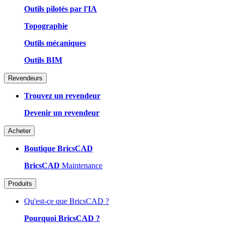
Outils pilotés par l'IA
Topographie
Outils mécaniques
Outils BIM
Revendeurs
Trouvez un revendeur
Devenir un revendeur
Acheter
Boutique BricsCAD
BricsCAD
Maintenance
Produits
Qu'est-ce que BricsCAD ?
Pourquoi BricsCAD ?