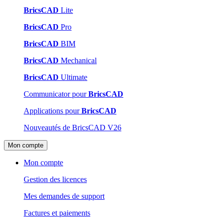
BricsCAD
Lite
BricsCAD
Pro
BricsCAD
BIM
BricsCAD
Mechanical
BricsCAD
Ultimate
Communicator pour
BricsCAD
Applications pour
BricsCAD
Nouveautés de BricsCAD V26
Mon compte
Mon compte
Gestion des licences
Mes demandes de support
Factures et paiements