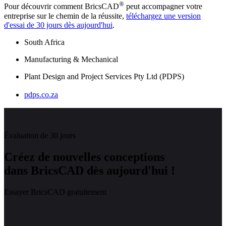
®
Pour découvrir comment BricsCAD
peut accompagner votre
entreprise sur le chemin de la réussite,
téléchargez une version
d'essai de 30 jours dès aujourd'hui
.
South Africa
Manufacturing & Mechanical
Plant Design and Project Services Pty Ltd (PDPS)
pdps.co.za
Évaluation de 30 jours
Créez de nouvelles conceptions
dans BricsCAD dès aujourd'hui !
Essayer BricsCAD gratuitement