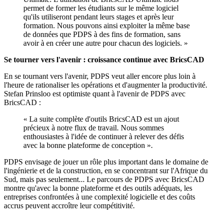
permet de former les étudiants sur le même logiciel
qu'ils utiliseront pendant leurs stages et après leur
formation. Nous pouvons ainsi exploiter la même base
de données que PDPS à des fins de formation, sans
avoir à en créer une autre pour chacun des logiciels. »
Se tourner vers l'avenir : croissance continue avec BricsCAD
En se tournant vers l'avenir, PDPS veut aller encore plus loin à
l'heure de rationaliser les opérations et d'augmenter la productivité.
Stefan Prinsloo est optimiste quant à l'avenir de PDPS avec
BricsCAD :
« La suite complète d'outils BricsCAD est un ajout
précieux à notre flux de travail. Nous sommes
enthousiastes à l'idée de continuer à relever des défis
avec la bonne plateforme de conception ».
PDPS envisage de jouer un rôle plus important dans le domaine de
l'ingénierie et de la construction, en se concentrant sur l'Afrique du
Sud, mais pas seulement... Le parcours de PDPS avec BricsCAD
montre qu'avec la bonne plateforme et des outils adéquats, les
entreprises confrontées à une complexité logicielle et des coûts
accrus peuvent accroître leur compétitivité.