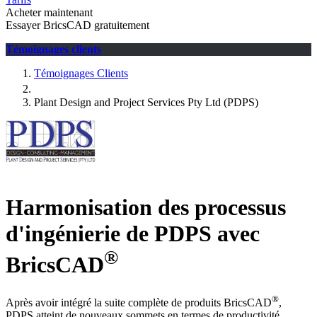
Acheter maintenant
Essayer BricsCAD gratuitement
Témoignages clients
Témoignages Clients
Plant Design and Project Services Pty Ltd (PDPS)
Harmonisation des processus
d'ingénierie de PDPS avec
®
BricsCAD
®
Après avoir intégré la suite complète de produits BricsCAD
,
PDPS atteint de nouveaux sommets en termes de productivité,