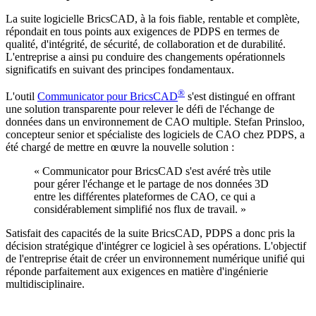
La suite logicielle BricsCAD, à la fois fiable, rentable et complète,
répondait en tous points aux exigences de PDPS en termes de
qualité, d'intégrité, de sécurité, de collaboration et de durabilité.
L'entreprise a ainsi pu conduire des changements opérationnels
significatifs en suivant des principes fondamentaux.
®
L'outil
Communicator pour BricsCAD
s'est distingué en offrant
une solution transparente pour relever le défi de l'échange de
données dans un environnement de CAO multiple. Stefan Prinsloo,
concepteur senior et spécialiste des logiciels de CAO chez PDPS, a
été chargé de mettre en œuvre la nouvelle solution :
« Communicator pour BricsCAD s'est avéré très utile
pour gérer l'échange et le partage de nos données 3D
entre les différentes plateformes de CAO, ce qui a
considérablement simplifié nos flux de travail. »
Satisfait des capacités de la suite BricsCAD, PDPS a donc pris la
décision stratégique d'intégrer ce logiciel à ses opérations. L'objectif
de l'entreprise était de créer un environnement numérique unifié qui
réponde parfaitement aux exigences en matière d'ingénierie
multidisciplinaire.