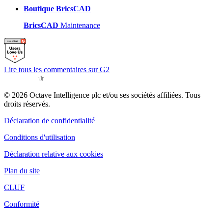
Boutique BricsCAD
BricsCAD
Maintenance
Lire tous les commentaires sur G2
© 2026 Octave Intelligence plc et/ou ses sociétés affiliées. Tous
droits réservés.
Déclaration de confidentialité
Conditions d'utilisation
Déclaration relative aux cookies
Plan du site
CLUF
Conformité