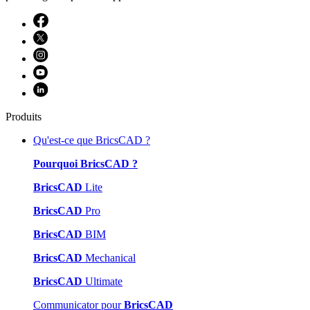
Produits
Qu'est-ce que BricsCAD ?
Pourquoi BricsCAD ?
BricsCAD
Lite
BricsCAD
Pro
BricsCAD
BIM
BricsCAD
Mechanical
BricsCAD
Ultimate
Communicator pour
BricsCAD