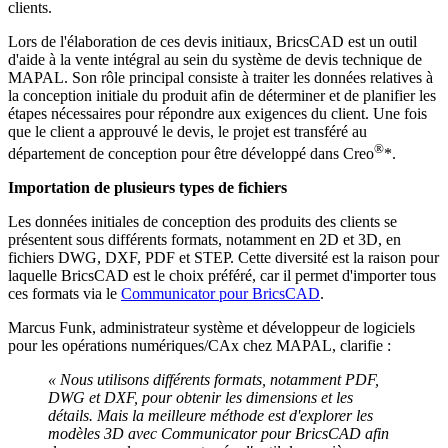
clients.
Lors de l'élaboration de ces devis initiaux, BricsCAD est un outil
d'aide à la vente intégral au sein du système de devis technique de
MAPAL. Son rôle principal consiste à traiter les données relatives à
la conception initiale du produit afin de déterminer et de planifier les
étapes nécessaires pour répondre aux exigences du client. Une fois
que le client a approuvé le devis, le projet est transféré au
®
département de conception pour être développé dans Creo
*.
Importation de plusieurs types de fichiers
Les données initiales de conception des produits des clients se
présentent sous différents formats, notamment en 2D et 3D, en
fichiers DWG, DXF, PDF et STEP. Cette diversité est la raison pour
laquelle BricsCAD est le choix préféré, car il permet d'importer tous
ces formats via le
Communicator pour BricsCAD
.
Marcus Funk, administrateur système et développeur de logiciels
pour les opérations numériques/CAx chez MAPAL, clarifie :
« Nous utilisons différents formats, notamment PDF,
DWG et DXF, pour obtenir les dimensions et les
détails. Mais la meilleure méthode est d'explorer les
modèles 3D avec Communicator pour BricsCAD afin