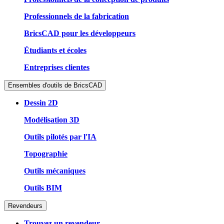
Professionnels de la fabrication
BricsCAD pour les développeurs
Étudiants et écoles
Entreprises clientes
Ensembles d'outils de BricsCAD
Dessin 2D
Modélisation 3D
Outils pilotés par l'IA
Topographie
Outils mécaniques
Outils BIM
Revendeurs
Trouvez un revendeur