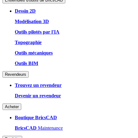
Ensembles d'outils de BricsCAD
Dessin 2D
Modélisation 3D
Outils pilotés par l'IA
Topographie
Outils mécaniques
Outils BIM
Revendeurs
Trouvez un revendeur
Devenir un revendeur
Acheter
Boutique BricsCAD
BricsCAD
Maintenance