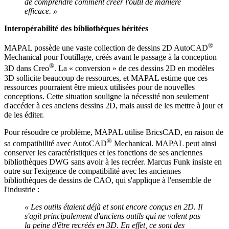
de comprendre comment créer l'outil de manière
efficace. »
Interopérabilité des bibliothèques héritées
®
MAPAL possède une vaste collection de dessins 2D AutoCAD
Mechanical pour l'outillage, créés avant le passage à la conception
®
3D dans Creo
. La « conversion » de ces dessins 2D en modèles
3D sollicite beaucoup de ressources, et MAPAL estime que ces
ressources pourraient être mieux utilisées pour de nouvelles
conceptions. Cette situation souligne la nécessité non seulement
d'accéder à ces anciens dessins 2D, mais aussi de les mettre à jour et
de les éditer.
Pour résoudre ce problème, MAPAL utilise BricsCAD, en raison de
®
sa compatibilité avec AutoCAD
Mechanical. MAPAL peut ainsi
conserver les caractéristiques et les fonctions de ses anciennes
bibliothèques DWG sans avoir à les recréer. Marcus Funk insiste en
outre sur l'exigence de compatibilité avec les anciennes
bibliothèques de dessins de CAO, qui s'applique à l'ensemble de
l'industrie :
« Les outils étaient déjà et sont encore conçus en 2D. Il
s'agit principalement d'anciens outils qui ne valent pas
la peine d'être recréés en 3D. En effet, ce sont des