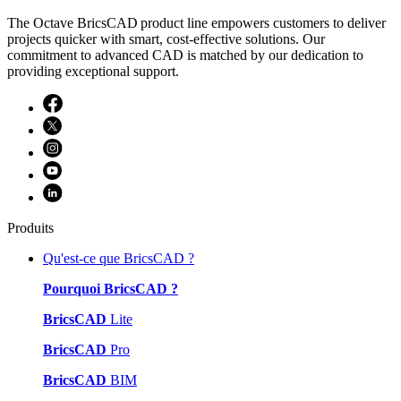
The Octave BricsCAD product line empowers customers to deliver
projects quicker with smart, cost-effective solutions. Our
commitment to advanced CAD is matched by our dedication to
providing exceptional support.
Produits
Qu'est-ce que BricsCAD ?
Pourquoi BricsCAD ?
BricsCAD
Lite
BricsCAD
Pro
BricsCAD
BIM