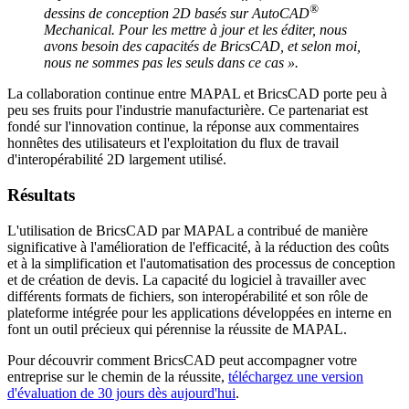
®
dessins de conception 2D basés sur AutoCAD
Mechanical. Pour les mettre à jour et les éditer, nous
avons besoin des capacités de BricsCAD, et selon moi,
nous ne sommes pas les seuls dans ce cas ».
La collaboration continue entre MAPAL et BricsCAD porte peu à
peu ses fruits pour l'industrie manufacturière. Ce partenariat est
fondé sur l'innovation continue, la réponse aux commentaires
honnêtes des utilisateurs et l'exploitation du flux de travail
d'interopérabilité 2D largement utilisé.
Résultats
L'utilisation de BricsCAD par MAPAL a contribué de manière
significative à l'amélioration de l'efficacité, à la réduction des coûts
et à la simplification et l'automatisation des processus de conception
et de création de devis. La capacité du logiciel à travailler avec
différents formats de fichiers, son interopérabilité et son rôle de
plateforme intégrée pour les applications développées en interne en
font un outil précieux qui pérennise la réussite de MAPAL.
Pour découvrir comment BricsCAD peut accompagner votre
entreprise sur le chemin de la réussite,
téléchargez une version
d'évaluation de 30 jours dès aujourd'hui
.