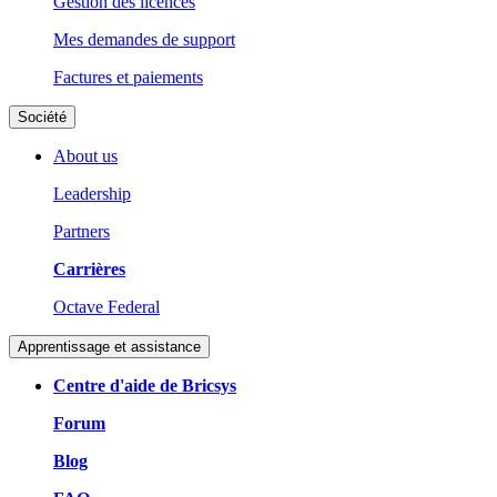
Gestion des licences
Mes demandes de support
Factures et paiements
Société
About us
Leadership
Partners
Carrières
Octave Federal
Apprentissage et assistance
Centre d'aide de Bricsys
Forum
Blog