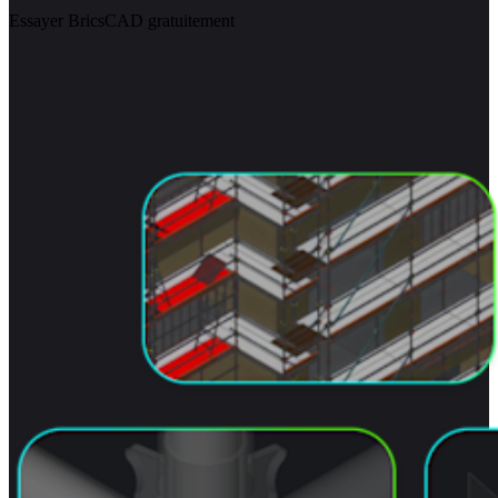
Essayer BricsCAD gratuitement