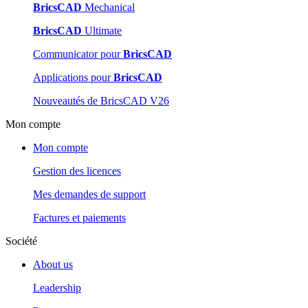
BricsCAD
Mechanical
BricsCAD
Ultimate
Communicator pour
BricsCAD
Applications pour
BricsCAD
Nouveautés de BricsCAD V26
Mon compte
Mon compte
Gestion des licences
Mes demandes de support
Factures et paiements
Société
About us
Leadership