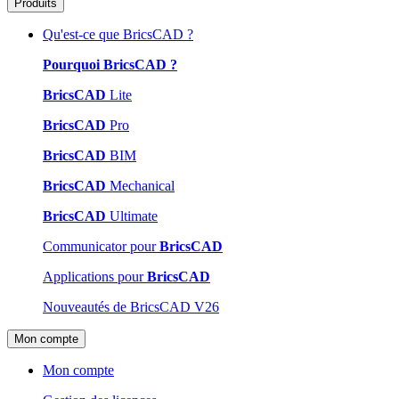
Produits
Qu'est-ce que BricsCAD ?
Pourquoi BricsCAD ?
BricsCAD
Lite
BricsCAD
Pro
BricsCAD
BIM
BricsCAD
Mechanical
BricsCAD
Ultimate
Communicator pour
BricsCAD
Applications pour
BricsCAD
Nouveautés de BricsCAD V26
Mon compte
Mon compte