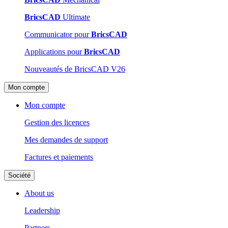
BricsCAD
Ultimate
Communicator pour
BricsCAD
Applications pour
BricsCAD
Nouveautés de BricsCAD V26
Mon compte
Mon compte
Gestion des licences
Mes demandes de support
Factures et paiements
Société
About us
Leadership
Partners