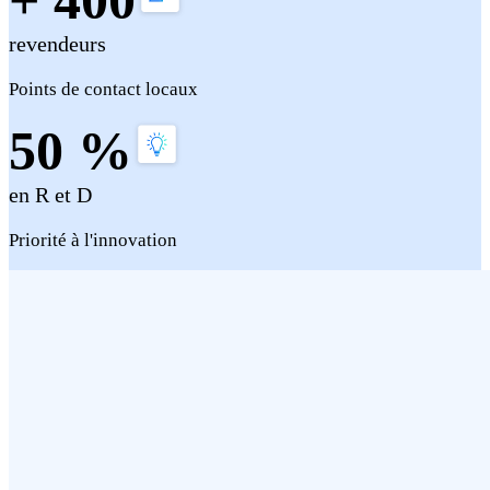
revendeurs
Points de contact locaux
50 %
en R et D
Priorité à l'innovation