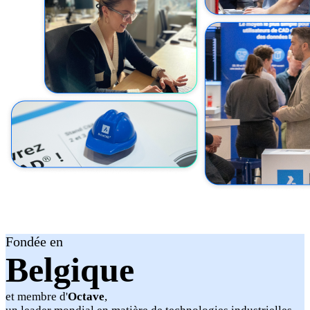
Fondée en
Belgique
et membre d'
Octave
,