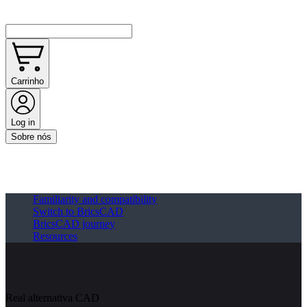
Carrinho
Log in
Sobre nós
Familiarity and compatibility
Switch to BricsCAD
BricsCAD journey
Resources
Real alternativa CAD