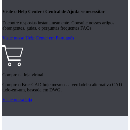
Visite o Help Center / Central de Ajuda se necessitar
Encontre respostas instantaneamente. Consulte nossos artigos
abrangentes, guias, e perguntas frequentes FAQs.
Visite nosso Help Center em Português
Compre na loja virtual
Compre o BricsCAD hoje mesmo - a verdadeira alternativa CAD
tudo-em-um, baseada em DWG.
Visite nossa loja