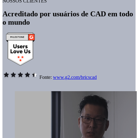
NOSSOS CLIENTES
Acreditado por usuários de CAD em todo
o mundo
Fonte:
www.g2.com/bricscad