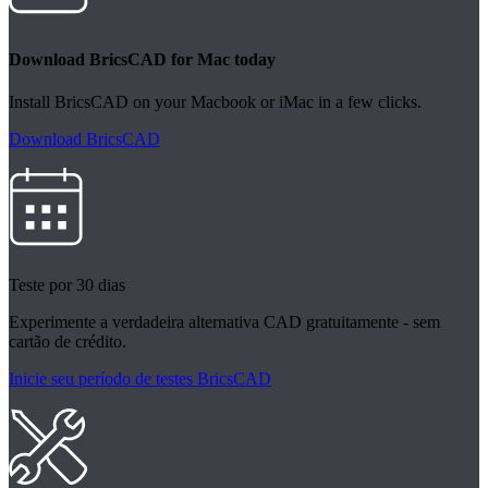
Download BricsCAD for Mac today
Install BricsCAD on your Macbook or iMac in a few clicks.
Download BricsCAD
Teste por 30 dias
Experimente a verdadeira alternativa CAD gratuitamente - sem
cartão de crédito.
Inicie seu período de testes BricsCAD