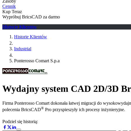
Zasoby
Cennik
Kup Teraz
Wypróbuj BricsCAD za darmo
Historie Klientów
Historie Klientów
Industrial
Ponterosso Comart S.p.a
Wydajny system CAD 2D/3D B
Firma Ponterosso Comart dokonała łatwej migracji do wysokowydajn
®
polecenia BricsCAD
Pro przyspieszyły ich procesy inżynieryjne.
Podziel się historią: