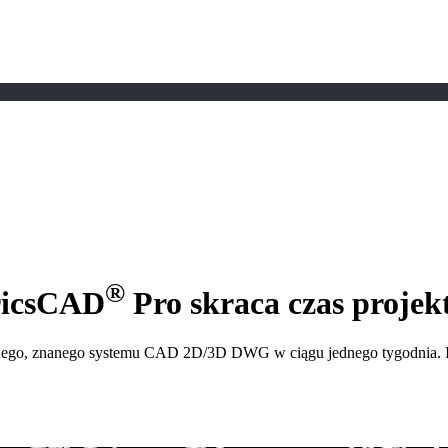
®
ricsCAD
Pro skraca czas proje
ego, znanego systemu CAD 2D/3D DWG w ciągu jednego tygodnia. Inży