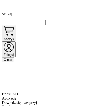
Szukaj
Koszyk
Zaloguj
O nas
BricsCAD
Aplikacje
Dowiedz się i wesprzyj