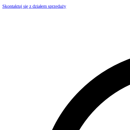
Skontaktuj się z działem sprzedaży