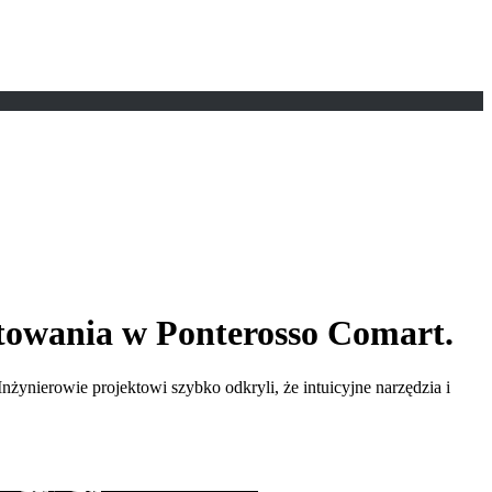
ktowania w Ponterosso Comart.
nierowie projektowi szybko odkryli, że intuicyjne narzędzia i